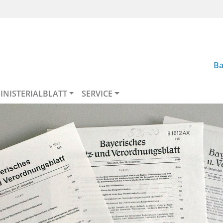
Ba
INISTERIALBLATT
SERVICE