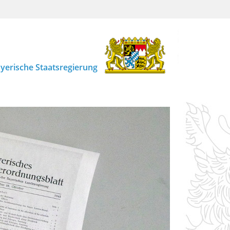
yerische Staatsregierung