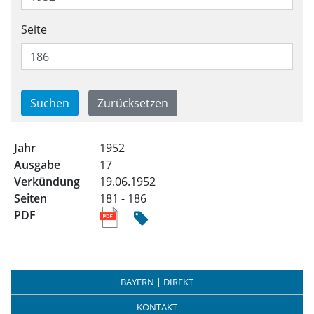
Seite
Trefferliste für alle Ausgabe
1952
17
19.06.1952
181 - 186
BAYERN | DIREKT
KONTAKT