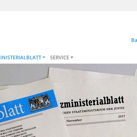
Ba
INISTERIALBLATT
SERVICE