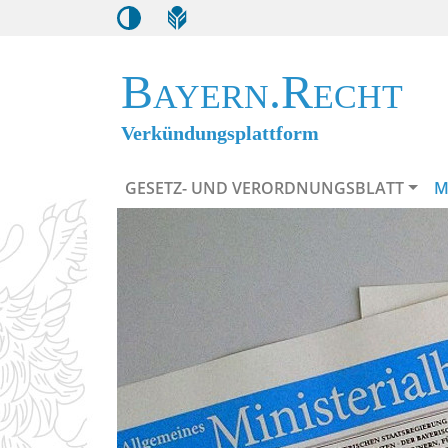
Bayern.Recht
Verkündungsplattform
GESETZ- UND VERORDNUNGSBLATT
M