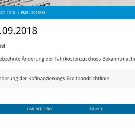
2009-2018
FMBl. 2018/13
.09.2018
tel
iebzehnte Änderung der Fahrkostenzuschuss-Bekanntmach
nderung der Kofinanzierungs-Breitbandrichtlinie
BARRIEREFREI
INHALT