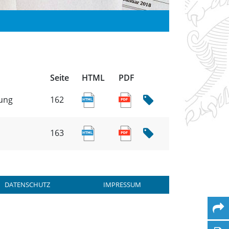
Seite
HTML
PDF
ung
162
163
DATENSCHUTZ
IMPRESSUM