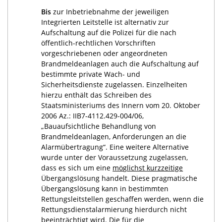
Bis
zur Inbetriebnahme der jeweiligen
Integrierten Leitstelle ist alternativ zur
Aufschaltung auf die Polizei für die nach
öffentlich-rechtlichen Vorschriften
vorgeschriebenen oder angeordneten
Brandmeldeanlagen auch die Aufschaltung auf
bestimmte private Wach- und
Sicherheitsdienste zugelassen. Einzelheiten
hierzu enthält das Schreiben des
Staatsministeriums des Innern vom 20. Oktober
2006 Az.: IIB7-4112.429-004/06,
„Bauaufsichtliche Behandlung von
Brandmeldeanlagen, Anforderungen an die
Alarmübertragung“. Eine weitere Alternative
wurde unter der Voraussetzung zugelassen,
dass es sich um eine
mö
g
lichst kurzzeitige
Übergangslösung handelt. Diese pragmatische
Übergangslösung kann in bestimmten
Rettungsleitstellen geschaffen werden, wenn die
Rettungsdienstalarmierung hierdurch nicht
beeinträchtigt wird. Die für die