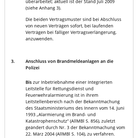
überarbeitet; aktuell ist der Stand Juli 2009
(siehe Anhang 3).
Die beiden Vertragsmuster sind bei Abschluss
von neuen Verträgen sofort, bei laufenden
Verträgen bei fälliger Vertragsverlängerung,
anzuwenden.
3.
Anschluss von Brandmeldeanlagen an die
Polizei
Bis
zur Inbetriebnahme einer Integrierten
Leitstelle für Rettungsdienst und
Feuerwehralarmierung ist in ihrem
Leitstellenbereich nach der Bekanntmachung
des Staatsministeriums des Innern vom 14. Juni
1993 „Alarmierung im Brand- und
Katastrophenschutz“ (AllMBl S. 856), zuletzt
geändert durch Nr. 3 der Bekanntmachung vom
22. März 2004 (AllMBl S. 104), zu verfahren.