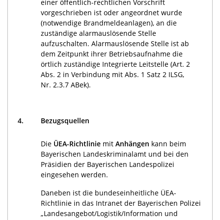
einer öffentlich-rechtlichen Vorschrift
vorgeschrieben ist oder angeordnet wurde
(notwendige Brandmeldeanlagen), an die
zuständige alarmauslösende Stelle
aufzuschalten. Alarmauslösende Stelle ist ab
dem Zeitpunkt ihrer Betriebsaufnahme die
örtlich zuständige Integrierte Leitstelle (Art. 2
Abs. 2 in Verbindung mit Abs. 1 Satz 2 ILSG,
Nr. 2.3.7 ABek).
4.
Bezugsquellen
Die
ÜEA-Richtlinie
mit
Anhängen
kann beim
Bayerischen Landeskriminalamt und bei den
Präsidien der Bayerischen Landespolizei
eingesehen werden.
Daneben ist die bundeseinheitliche ÜEA-
Richtlinie in das Intranet der Bayerischen Polizei
„Landesangebot/Logistik/Information und