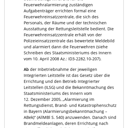
Feuerwehralarmierung zuständigen
Aufgabenträger errichten formal eine
Feuerwehreinsatzzentrale, die sich des
Personals, der Räume und der technischen
Ausstattung der Rettungsleitstelle bedient. Die
Feuerwehreinsatzzentrale erhält von der
Polizeieinsatzzentrale das bewertete Meldebild
und alarmiert dann die Feuerwehren (siehe
Schreiben des Staatsministeriums des Innern
vom 10. April 2008 Az.: ID3-2282.10-207).
Ab
der Inbetriebnahme der jeweiligen
Integrierten Leitstelle ist das Gesetz über die
Errichtung und den Betrieb Integrierter
Leitstellen (ILSG) und die Bekanntmachung des
Staatsministeriums des Innern vom
12. Dezember 2005, „Alarmierung im
Rettungsdienst, Brand- und Katastrophenschutz
in Bayern (Alarmierungsbekanntmachung –
ABek)“ (AllMBl S. 540) anzuwenden. Danach sind
Brandmeldeanlagen, deren Errichtung nach