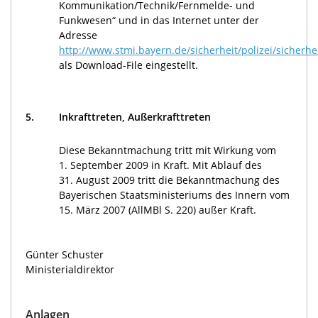
Kommunikation/Technik/Fernmelde- und
Funkwesen“ und in das Internet unter der
Adresse
http://www.stmi.bayern.de/sicherheit/polizei/sicherhe
als Download-File eingestellt.
5.
Inkrafttreten, Außerkrafttreten
Diese Bekanntmachung tritt mit Wirkung vom
1. September 2009 in Kraft. Mit Ablauf des
31. August 2009 tritt die Bekanntmachung des
Bayerischen Staatsministeriums des Innern vom
15. März 2007 (AllMBl S. 220) außer Kraft.
Günter Schuster
Ministerialdirektor
Anlagen