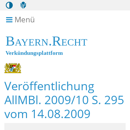
Menü
Menü ein- bzw. ausklappen
Bayern.Recht
Verkündungsplattform
Veröffentlichung
AllMBl. 2009/10 S. 295
vom 14.08.2009