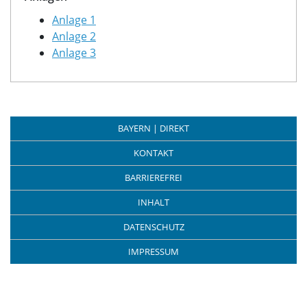
Anlage 1
Anlage 2
Anlage 3
BAYERN | DIREKT
KONTAKT
BARRIEREFREI
INHALT
DATENSCHUTZ
IMPRESSUM