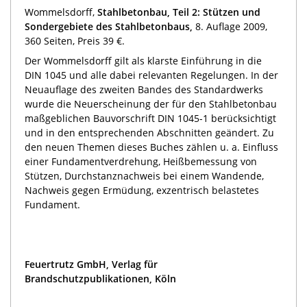
Wommelsdorff,
Stahlbetonbau, Teil 2: Stützen und
Sondergebiete des Stahlbetonbaus,
8. Auflage 2009,
360 Seiten, Preis 39 €.
Der Wommelsdorff gilt als klarste Einführung in die
DIN 1045 und alle dabei relevanten Regelungen. In der
Neuauflage des zweiten Bandes des Standardwerks
wurde die Neuerscheinung der für den Stahlbetonbau
maßgeblichen Bauvorschrift DIN 1045-1 berücksichtigt
und in den entsprechenden Abschnitten geändert. Zu
den neuen Themen dieses Buches zählen u. a. Einfluss
einer Fundamentverdrehung, Heißbemessung von
Stützen, Durchstanznachweis bei einem Wandende,
Nachweis gegen Ermüdung, exzentrisch belastetes
Fundament.
Feuertrutz GmbH, Verlag für
Brandschutzpublikationen, Köln