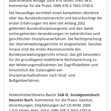
überarbeitete Auflage 2009, 618 Seiten, Preis 98 €,
Kommentar für die Praxis, ISBN 978-3-7663-3790-0.
Die Neuauflage vermittelt einen kompletten Überblick
über das Bundesdisziplinarrecht und berücksichtigt die
ersten Erfahrungen mit dem seit Anfang 2002
geltenden Bundesdisziplinargesetz und den damit
einhergehenden Veränderungen im behördlichen und
gerichtlichen Disziplinarverfahren. Die Rechtsprechung
der Oberverwaltungsgerichte ist eingearbeitet. Darüber
hinaus sind die ersten Revisionsurteile des
Bundesverwaltungsgerichts erfasst. Das gilt besonders
für die grundlegend modifizierte Rechtsprechung zu
den Milderungsmaßnahmen bei Zugriffsdelikten und
hinsichtlich der Zulässigkeit von
Disziplinarmaßnahmen nach Straf- und
Bußgeldverfahren.
Feldes/Kohte/Stevens-Bartol,
SGB IX, Sozialgesetzbuch
Neuntes Buch,
Kommentar für die Praxis, Gesetze,
Verordnungen, Empfehlungen auf CD-ROM, 2009,
1.024 Seiten, Preis 169 €, ISBN 978-3-7663-3797-9.