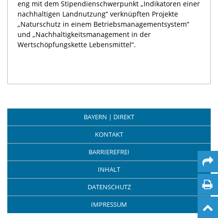
eng mit dem Stipendienschwerpunkt „Indikatoren einer
nachhaltigen Landnutzung“ verknüpften Projekte
„Naturschutz in einem Betriebsmanagementsystem“
und „Nachhaltigkeitsmanagement in der
Wertschöpfungskette Lebensmittel“.
BAYERN | DIREKT
KONTAKT
BARRIEREFREI
INHALT
DATENSCHUTZ
IMPRESSUM