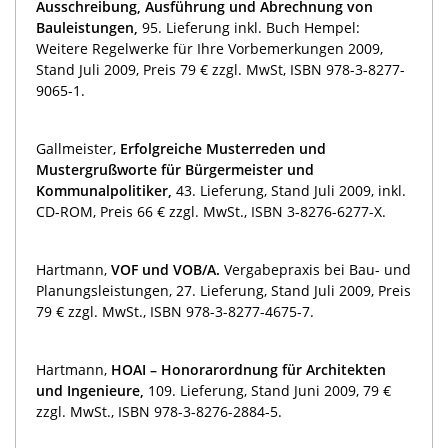
Ausschreibung, Ausführung und Abrechnung von
Baulei
s
tungen,
95. Lieferung inkl. Buch Hempel:
Weitere Regelwerke für Ihre Vorbemerkungen 2009,
Stand Juli 2009, Preis 79 € zzgl. MwSt, ISBN 978-3-8277-
9065-1.
Gallmeister,
Erfolgreiche Musterreden und
Mustergrußworte für Bürgermeister und
Kommunalpolitiker,
43. Lieferung, Stand Juli 2009, inkl.
CD-ROM, Preis 66 € zzgl. MwSt., ISBN 3-8276-6277-X.
Hartmann,
VOF und VOB/A.
Vergabepraxis bei Bau- und
Planungsleistungen, 27. Lieferung, Stand Juli 2009, Preis
79 € zzgl. MwSt., ISBN 978-3-8277-4675-7.
Hartmann,
HOAI – Honorarordnung für Architekten
und Ingenieure,
109. Lieferung, Stand Juni 2009, 79 €
zzgl. MwSt., ISBN 978-3-8276-2884-5.