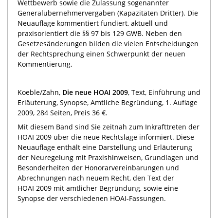
Wettbewerb sowie die Zulassung sogenannter
Generalübernehmervergaben (Kapazitäten Dritter). Die
Neuauflage kommentiert fundiert, aktuell und
praxisorientiert die §§ 97 bis 129 GWB. Neben den
Gesetzesänderungen bilden die vielen Entscheidungen
der Rechtsprechung einen Schwerpunkt der neuen
Kommentierung.
Koeble/Zahn,
Die neue HOAI 2009
, Text, Einführung und
Erläuterung, Synopse, Amtliche Begründung, 1. Auflage
2009, 284 Seiten, Preis 36 €.
Mit diesem Band sind Sie zeitnah zum Inkrafttreten der
HOAI 2009 über die neue Rechtslage informiert. Diese
Neuauflage enthält eine Darstellung und Erläuterung
der Neuregelung mit Praxishinweisen, Grundlagen und
Besonderheiten der Honorarvereinbarungen und
Abrechnungen nach neuem Recht, den Text der
HOAI 2009 mit amtlicher Begründung, sowie eine
Synopse der verschiedenen HOAI-Fassungen.