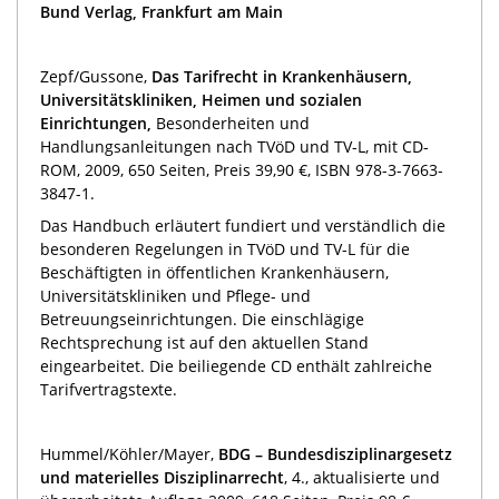
Bund Verlag, Frankfurt am Main
Zepf/Gussone,
Das
Tarifrecht in
Krankenhäusern,
Universitätskliniken, Heimen und sozialen
Einrichtungen,
Besonderheiten und
Handlungsanleitungen nach TVöD und TV-L, mit CD-
ROM, 2009, 650 Seiten, Preis 39,90 €, ISBN 978-3-7663-
3847-1.
Das Handbuch erläutert fundiert und verständlich die
besonderen Regelungen in TVöD und TV-L für die
Beschäftigten in öffentlichen Krankenhäusern,
Universitätskliniken und Pflege- und
Betreuungseinrichtungen. Die einschlägige
Rechtsprechung ist auf den aktuellen Stand
eingearbeitet. Die beiliegende CD enthält zahlreiche
Tarifvertragstexte.
Hummel/Köhler/Mayer,
BDG – Bundesdisziplinargesetz
und materielles Disziplinarrecht
, 4., aktualisierte und