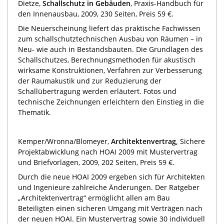
Dietze,
Schallschutz in Gebäuden
, Praxis-Handbuch für
den Innenausbau, 2009, 230 Seiten, Preis 59 €.
Die Neuerscheinung liefert das praktische Fachwissen
zum schallschutztechnischen Ausbau von Räumen – in
Neu- wie auch in Bestandsbauten. Die Grundlagen des
Schallschutzes, Berechnungsmethoden für akustisch
wirksame Konstruktionen, Verfahren zur Verbesserung
der Raumakustik und zur Reduzierung der
Schallübertragung werden erläutert. Fotos und
technische Zeichnungen erleichtern den Einstieg in die
Thematik.
Kemper/Wronna/Blomeyer,
Architektenvertrag,
Sichere
Projektabwicklung nach HOAI 2009 mit Mustervertrag
und Briefvorlagen, 2009, 202 Seiten, Preis 59 €.
Durch die neue HOAI 2009 ergeben sich für Architekten
und Ingenieure zahlreiche Änderungen. Der Ratgeber
„Architektenvertrag“ ermöglicht allen am Bau
Beteiligten einen sicheren Umgang mit Verträgen nach
der neuen HOAI. Ein Mustervertrag sowie 30 individuell