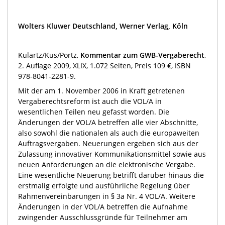
Wolters Kluwer Deutschland, Werner Verlag, Köln
Kulartz/Kus/Portz,
Kommentar zum GWB-Vergaberecht
,
2. Auflage 2009, XLIX, 1.072 Seiten, Preis 109 €, ISBN
978-8041-2281-9.
Mit der am 1. November 2006 in Kraft getretenen
Vergaberechtsreform ist auch die VOL/A in
wesentlichen Teilen neu gefasst worden. Die
Änderungen der VOL/A betreffen alle vier Abschnitte,
also sowohl die nationalen als auch die europaweiten
Auftragsvergaben. Neuerungen ergeben sich aus der
Zulassung innovativer Kommunikationsmittel sowie aus
neuen Anforderungen an die elektronische Vergabe.
Eine wesentliche Neuerung betrifft darüber hinaus die
erstmalig erfolgte und ausführliche Regelung über
Rahmenvereinbarungen in § 3a Nr. 4 VOL/A. Weitere
Änderungen in der VOL/A betreffen die Aufnahme
zwingender Ausschlussgründe für Teilnehmer am