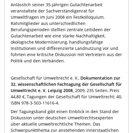
Anlässlich seiner 35-jährigen Gutachtenarbeit
veranstaltete der Sachverständigenrat für
Umweltfragen im Juni 2008 ein Festkolloquium.
Ratsmitglieder aus unterschiedlichen
Berufungsperioden stellten zentrale Leitideen der
Gutachtenarbeit wie eine starke Nachhaltigkeit,
ökologische Modernisierung, handlungsfähige
Institutionen und differenzierte Landnutzung vor und
führten eine kritische Diskussion mit Vertretern aus der
Politik und den Verbänden.
Gesellschaft für Umweltrecht e. V.,
Dokumentation zur
32. wissenschaftlichen Fachtagung der Gesellschaft für
Umweltrecht e. V. Leipzig 2008,
2009, 235 Seiten, Preis
44,80 €, Tagungen der Gesellschaft für Umweltrecht; 40,
ISBN 978-3-503-11616-4.
Der Tagungsband gibt einen Einblick in den Stand der
Diskussion unter deutschen Umweltrechtsexperten
über aktuelle umweltrechtliche Themen. Das
Schwerpunktthema zur anstehenden innerstaatlichen