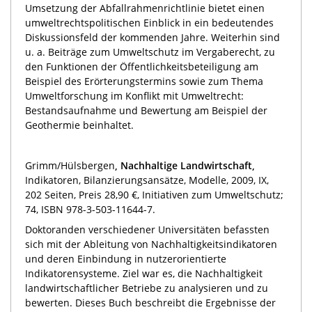
Umsetzung der Abfallrahmenrichtlinie bietet einen
umweltrechtspolitischen Einblick in ein bedeutendes
Diskussionsfeld der kommenden Jahre. Weiterhin sind
u. a. Beiträge zum Umweltschutz im Vergaberecht, zu
den Funktionen der Öffentlichkeitsbeteiligung am
Beispiel des Erörterungstermins sowie zum Thema
Umweltforschung im Konflikt mit Umweltrecht:
Bestandsaufnahme und Bewertung am Beispiel der
Geothermie beinhaltet.
Grimm/Hülsbergen
, Nachhaltige Landwirtschaft,
Indikatoren, Bilanzierungsansätze, Modelle, 2009, IX,
202 Seiten, Preis 28,90 €, Initiativen zum Umweltschutz;
74, ISBN 978-3-503-11644-7.
Doktoranden verschiedener Universitäten befassten
sich mit der Ableitung von Nachhaltigkeitsindikatoren
und deren Einbindung in nutzerorientierte
Indikatorensysteme. Ziel war es, die Nachhaltigkeit
landwirtschaftlicher Betriebe zu analysieren und zu
bewerten. Dieses Buch beschreibt die Ergebnisse der