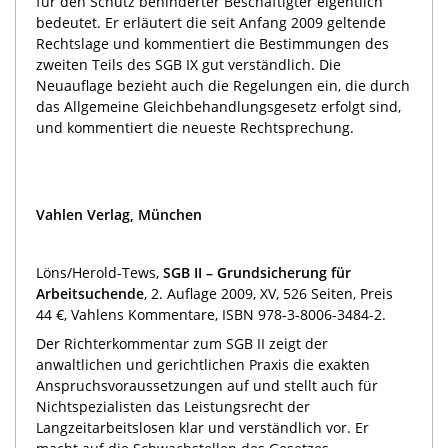
für den Schutz behinderter Beschäftigter eigentlich
bedeutet. Er erläutert die seit Anfang 2009 geltende
Rechtslage und kommentiert die Bestimmungen des
zweiten Teils des SGB IX gut verständlich. Die
Neuauflage bezieht auch die Regelungen ein, die durch
das Allgemeine Gleichbehandlungsgesetz erfolgt sind,
und kommentiert die neueste Rechtsprechung.
Vahlen Verlag, München
Löns/Herold-Tews,
SGB II – Grundsicherung für
Arbeitsuchende
, 2. Auflage 2009, XV, 526 Seiten, Preis
44 €, Vahlens Kommentare, ISBN 978-3-8006-3484-2.
Der Richterkommentar zum SGB II zeigt der
anwaltlichen und gerichtlichen Praxis die exakten
Anspruchsvoraussetzungen auf und stellt auch für
Nichtspezialisten das Leistungsrecht der
Langzeitarbeitslosen klar und verständlich vor. Er