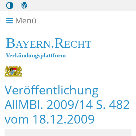
Menü
Menü ein- bzw. ausklappen
Bayern.Recht
Verkündungsplattform
Veröffentlichung
AllMBl. 2009/14 S. 482
vom 18.12.2009