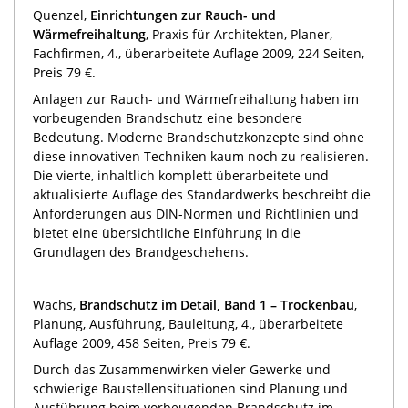
Quenzel,
Einrichtungen zur Rauch- und
Wärmefreihaltung
, Praxis für Architekten, Planer,
Fachfirmen, 4., überarbeitete Auflage 2009, 224 Seiten,
Preis 79 €.
Anlagen zur Rauch- und Wärmefreihaltung haben im
vorbeugenden Brandschutz eine besondere
Bedeutung. Moderne Brandschutzkonzepte sind ohne
diese innovativen Techniken kaum noch zu realisieren.
Die vierte, inhaltlich komplett überarbeitete und
aktualisierte Auflage des Standardwerks beschreibt die
Anforderungen aus DIN-Normen und Richtlinien und
bietet eine übersichtliche Einführung in die
Grundlagen des Brandgeschehens.
Wachs,
Brandschutz im Detail, Band 1 – Trockenbau
,
Planung, Ausführung, Bauleitung, 4., überarbeitete
Auflage 2009, 458 Seiten, Preis 79 €.
Durch das Zusammenwirken vieler Gewerke und
schwierige Baustellensituationen sind Planung und
Ausführung beim vorbeugenden Brandschutz im