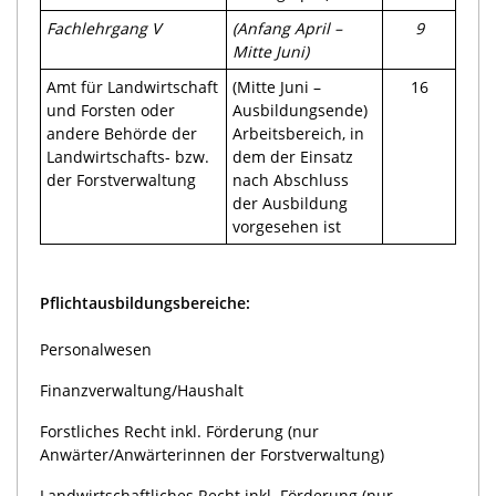
Fachlehrgang
V
(
Anfang
April –
9
Mitte Juni)
Amt für Landwirtschaft
(Mitte Juni –
16
und Forsten oder
Ausbildungsende)
andere Behörde der
Arbeitsbereich, in
Landwirtschafts- bzw.
dem der Einsatz
der Forstverwaltung
nach Abschluss
der Ausbildung
vorgesehen ist
Pflichtausbildungsbereiche:
Personalwesen
Finanzverwaltung/Haushalt
Forstliches Recht inkl. Förderung (nur
Anwärter/Anwärterinnen der Forstverwaltung)
Landwirtschaftliches Recht inkl. Förderung (nur