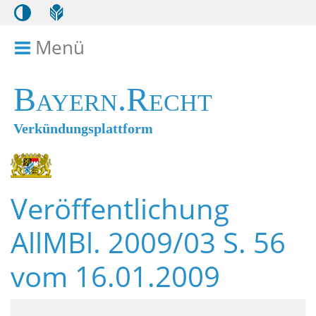
Menü
Menü ein- bzw. ausklappen
Bayern.Recht
Verkündungsplattform
Veröffentlichung
AllMBl. 2009/03 S. 56
vom 16.01.2009