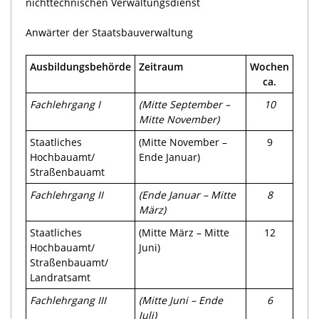
nichttechnischen Verwaltungsdienst
Anwärter der Staatsbauverwaltung
Ausbildungsbehörde
Zeitraum
Wochen
ca.
Fachlehrgang I
(Mitte September –
10
Mitte November)
Staatliches
(Mitte November –
9
Hochbauamt/
Ende Januar)
Straßenbauamt
Fachlehrgang II
(Ende Januar – Mitte
8
März)
Staatliches
(Mitte März – Mitte
12
Hochbauamt/
Juni)
Straßenbauamt/
Landratsamt
Fachlehrgang III
(Mitte Juni – Ende
6
Juli)