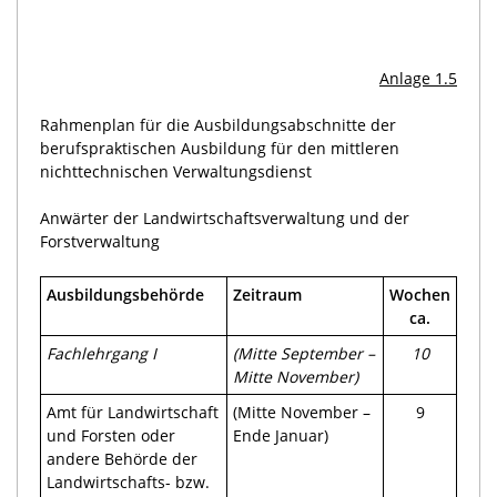
Anlage 1.5
Rahmenplan für die Ausbildungsabschnitte der
berufspraktischen Ausbildung für den mittleren
nichttechnischen Verwaltungsdienst
Anwärter der Landwirtschaftsverwaltung und der
Forstverwaltung
Ausbildungsbehörde
Zeitraum
W
o
chen
ca.
Fachlehrgang I
(
Mitte
September –
10
Mitte November)
Amt für Landwirtschaft
(Mitte November –
9
und Forsten oder
Ende Januar)
andere Behörde der
Landwirtschafts- bzw.