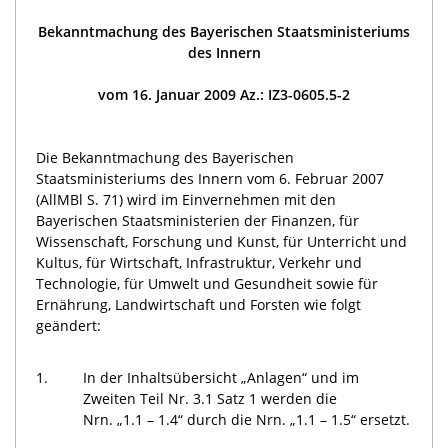
Bekanntmachung des Bayerischen Staatsministeriums
des Innern
vom 16. Januar 2009 Az.: IZ3-0605.5-2
Die Bekanntmachung des Bayerischen
Staatsministeriums des Innern vom 6. Februar 2007
(AllMBl S. 71) wird im Einvernehmen mit den
Bayerischen Staatsministerien der Finanzen, für
Wissenschaft, Forschung und Kunst, für Unterricht und
Kultus, für Wirtschaft, Infrastruktur, Verkehr und
Technologie, für Umwelt und Gesundheit sowie für
Ernährung, Landwirtschaft und Forsten wie folgt
geändert:
1.
In der Inhaltsübersicht „Anlagen“ und im
Zweiten Teil Nr. 3.1 Satz 1 werden die
Nrn. „1.1 – 1.4“ durch die Nrn. „1.1 – 1.5“ ersetzt.