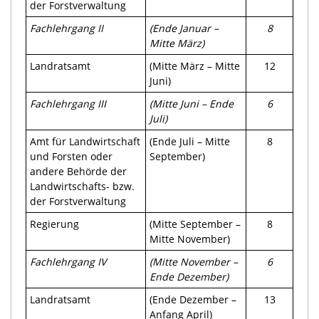
der Forstverwaltung
Fachleh
r
gang II
(Ende
Januar
–
8
Mitte März)
Landratsamt
(Mitte März – Mitte
12
Juni)
Fachlehrgang
III
(Mitte Juni – Ende
6
Juli)
Amt für Landwirtschaft
(Ende Juli – Mitte
8
und Forsten oder
September)
andere Behörde der
Landwirtschafts- bzw.
der Forstverwaltung
Regierung
(Mitte September –
8
Mitte November)
Fachlehrgang IV
(Mitte
November
–
6
Ende Dezember)
Landratsamt
(Ende Dezember –
13
Anfang April)