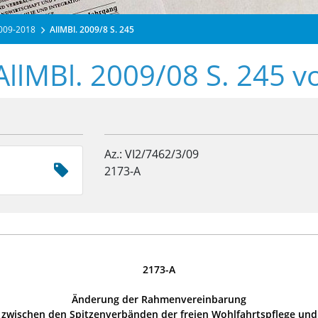
2009-2018
AllMBl. 2009/8 S. 245
AllMBl. 2009/08 S. 245 
Az.: VI2/7462/3/09
2173-A
2173-A
Änderung der Rahmenvereinbarung
zwischen den Spitzenverbänden der freien Wohlfahrtspflege und