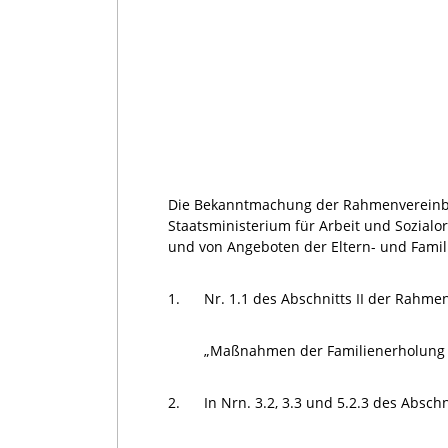
Die Bekanntmachung der Rahmenvereinba
Staatsministerium für Arbeit und Sozialo
und von Angeboten der Eltern- und Famil
1.
Nr. 1.1 des Abschnitts II der Rahme
„Maßnahmen der Familienerholung in 
2.
In Nrn. 3.2, 3.3 und 5.2.3 des Absc