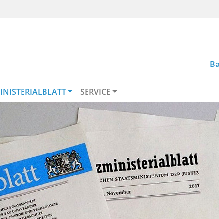
Ba
INISTERIALBLATT
SERVICE