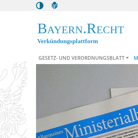
Bayern.Recht
Verkündungsplattform
GESETZ- UND VERORDNUNGSBLATT
M