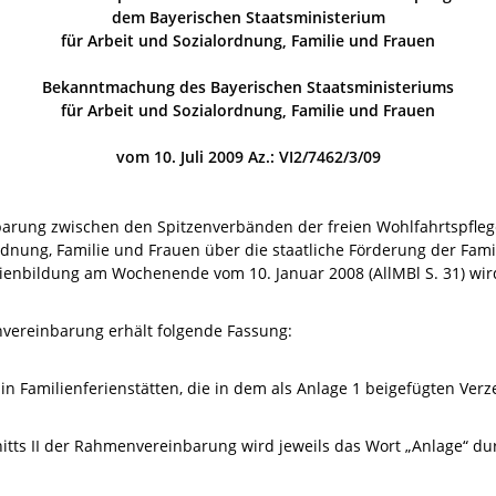
dem Bayerischen Staatsministerium
für Arbeit und Sozialordnung, Familie und Frauen
Bekanntmachung des Bayerischen Staatsministeriums
für Arbeit und Sozialordnung, Familie und Frauen
vom 10. Juli 2009 Az.: VI2/7462/3/09
rung zwischen den Spitzenverbänden der freien Wohlfahrtspfle
rdnung, Familie und Frauen über die staatliche Förderung der Fami
ienbildung am Wochenende vom 10. Januar 2008 (AllMBl S. 31) wird
nvereinbarung erhält folgende Fassung:
Familienferienstätten, die in dem als Anlage 1 beigefügten Verze
hnitts II der Rahmenvereinbarung wird jeweils das Wort „Anlage“ dur