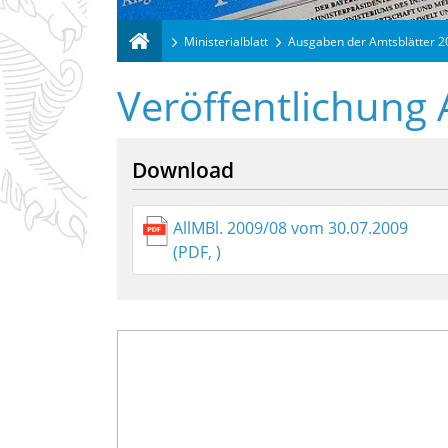
Ministerialblatt
Ausgaben der Amtsblätter 
Veröffentlichung 
Download
AllMBl. 2009/08 vom 30.07.2009
(PDF, )