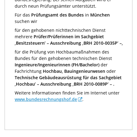
durch neun Prüfungsämter unterstützt.
Für das
Prüfungsamt des Bundes
in
München
suchen wir
für den gehobenen nichttechnischen Dienst
mehrere
Prüfer/Prüferinnen im Sachgebiet
‚Besitzsteuern’ –
Ausschreibung ‚BRH 2010-0035P’ –,
für die Prüfung von Hochbaumaßnahmen des
Bundes für den gehobenen technischen Dienst
Ingenie
u
re/Ingenieurinnen (
FH/Bachelor
)
der
Fachrichtung
Hochbau, Bauingenieurwesen
oder
Technische G
e
bäudeausrüstung für das Sachgebiet
‚Hochbau’
– Ausschreibung ‚BRH 2010-0089P’ – .
Weitere Informationen finden Sie im Internet unter
www.bundesrechnungshof.de
.