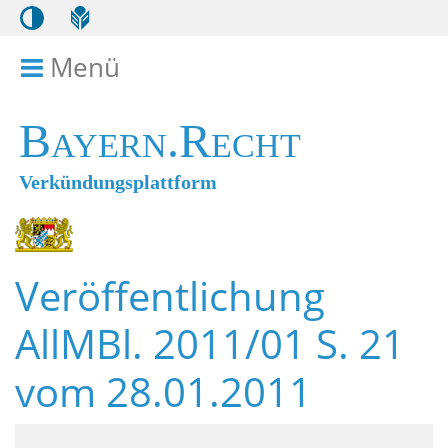
Menü
Menü ein- bzw. ausklappen
Bayern.Recht
Verkündungsplattform
Veröffentlichung
AllMBl. 2011/01 S. 21
vom 28.01.2011