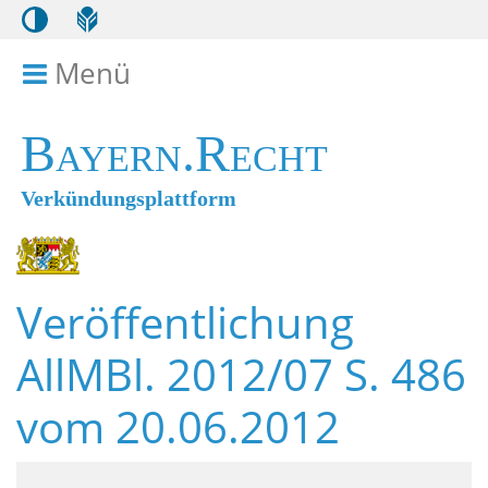
Menü
Menü ein- bzw. ausklappen
Bayern.Recht
Verkündungsplattform
Veröffentlichung
AllMBl. 2012/07 S. 486
vom 20.06.2012