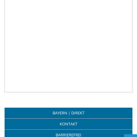
BAYERN | DIREKT
KONTAKT
BARRIEREFREI