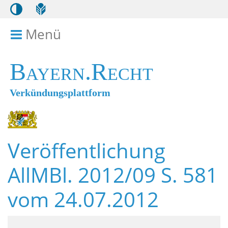
Menü
Menü ein- bzw. ausklappen
Bayern.Recht
Verkündungsplattform
Veröffentlichung
AllMBl. 2012/09 S. 581
vom 24.07.2012