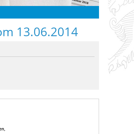
vom 13.06.2014
en,