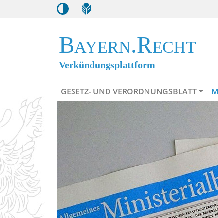
Bayern.Recht
Verkündungsplattform
GESETZ- UND VERORDNUNGSBLATT
M