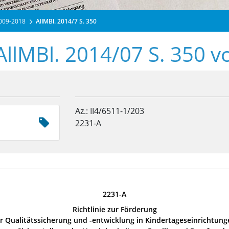
2009-2018
AllMBl. 2014/7 S. 350
AllMBl. 2014/07 S. 350 
Az.: II4/6511-1/203
2231-A
2231-A
Richtlinie zur Förderung
r Qualitätssicherung und -entwicklung in Kindertageseinrichtung