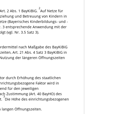
2
t. 2 Abs. 1 BayKiBiG.
Auf Netze für
Erziehung und Betreuung von Kindern in
tze (Bayerisches Kinderbildungs- und -
Nr. 3 entsprechende Anwendung mit der
 (vgl. Nr. 3.5 Satz 3).
Fördermittel nach Maßgabe des BayKiBiG
iten, Art. 21 Abs. 4 Satz 3 BayKiBiG in
 Nutzung der längeren Öffnungszeiten
tor durch Erhöhung des staatlichen
inrichtungsbezogene Faktor wird in
end für den jeweiligen
nach Zustimmung (Art. 40 BayHO) des
3
t.
Die Höhe des einrichtungsbezogenen
n langen Öffnungszeiten.