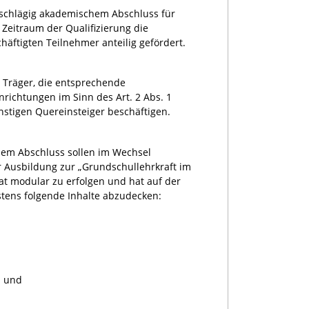
inschlägig akademischem Abschluss für
Zeitraum der Qualifizierung die
äftigten Teilnehmer anteilig gefördert.
Träger, die entsprechende
richtungen im Sinn des Art. 2 Abs. 1
stigen Quereinsteiger beschäftigen.
hem Abschluss sollen im Wechsel
r Ausbildung zur „Grundschullehrkraft im
hat modular zu erfolgen und hat auf der
stens folgende Inhalte abzudecken:
n und