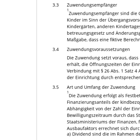
3.3
Zuwendungsempfänger
1
Zuwendungsempfänger sind die Ge
Kinder im Sinn der Übergangsvorsc
Kindergärten, anderen Kindertage
betreuungsgesetz und Änderungsge
Maßgabe, dass eine fiktive Berechn
3.4
Zuwendungsvoraussetzungen
Die Zuwendung setzt voraus, dass
erhält, die Öffnungszeiten der Ein
Verbindung mit § 26 Abs. 1 Satz 
der Einrichtung durch entspreche
3.5
Art und Umfang der Zuwendung
1
Die Zuwendung erfolgt als Festbe
Finanzierungsanteils der kindbezo
Abhängigkeit von der Zahl der Ein
Bewilligungszeitraum durch das St
Staatsministeriums der Finanzen,
Ausbaufaktors errechnet sich durch
a)
Dividend sind die im Rahmen de