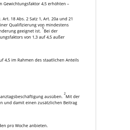
en Gewichtungsfaktor 4,5 erhöhten –
rt. 18 Abs. 2 Satz 1, Art. 20a und 21
einer Qualifizierung von mindestens
5
nderung geeignet ist.
Bei der
ungsfaktors von 1,3 auf 4,5 außer
uf 4,5 im Rahmen des staatlichen Anteils
2
e Ganztagsbeschäftigung ausüben.
Mit der
en und damit einen zusätzlichen Beitrag
den pro Woche anbieten.