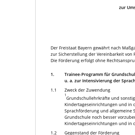
zur Ums
Der Freistaat Bayern gewährt nach Maßga
zur Sicherstellung der Vereinbarkeit von
Die Förderung erfolgt ohne Rechtsanspru
1.
Trainee-Programm für Grundschull
u. a. zur Intensivierung der Spra
1.1
Zweck der Zuwendung
1
Grundschullehrkräfte und sonstig
Kindertageseinrichtungen und in d
Sprachförderung und allgemeine S
Grundschule noch besser vorzube
Kindertageseinrichtungen und in 
1.2
Gegenstand der Förderung