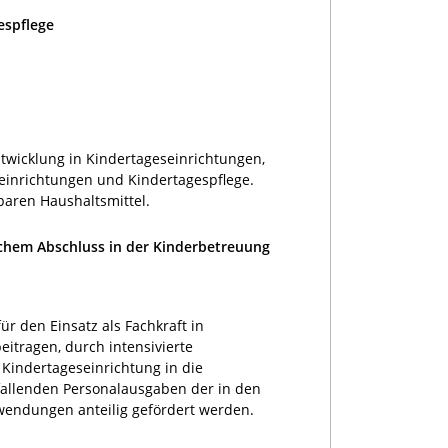
espflege
twicklung in Kindertageseinrichtungen,
seinrichtungen und Kindertagespflege.
baren Haushaltsmittel.
schem Abschluss in der Kinderbetreuung
r den Einsatz als Fachkraft in
eitragen, durch intensivierte
Kindertageseinrichtung in die
ntfallenden Personalausgaben der in den
wendungen anteilig gefördert werden.