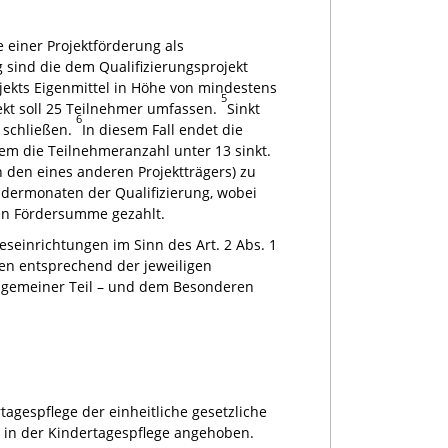
 einer Projektförderung als
sind die dem Qualifizierungsprojekt
ojekts Eigenmittel in Höhe von mindestens
5
ekt soll 25 Teilnehmer umfassen.
Sinkt
6
 schließen.
In diesem Fall endet die
em die Teilnehmeranzahl unter 13 sinkt.
h den eines anderen Projektträgers) zu
endermonaten der Qualifizierung, wobei
gen Fördersumme gezahlt.
seinrichtungen im Sinn des Art. 2 Abs. 1
en entsprechend der jeweiligen
 Allgemeiner Teil – und dem Besonderen
tagespflege der einheitliche gesetzliche
ng in der Kindertagespflege angehoben.