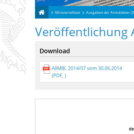
Ministerialblatt
Ausgaben der Amtsblätter 
Veröffentlichung 
Download
AllMBl. 2014/07 vom 30.06.2014
(PDF, )
de