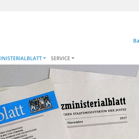
Ba
INISTERIALBLATT
SERVICE