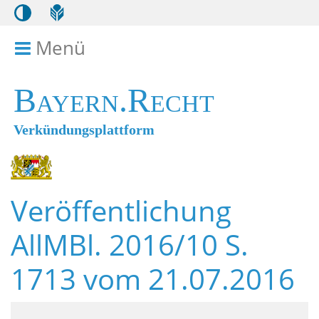
Menü
Menü ein- bzw. ausklappen
Bayern.Recht
Verkündungsplattform
Veröffentlichung
AllMBl. 2016/10 S.
1713 vom 21.07.2016