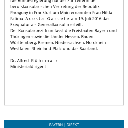
Die Bundesregierung hat der zur Leiterin der
berufskonsularischen Vertretung der Republik
Paraguay in Frankfurt am Main ernannten Frau Nilda
Fatima
Acosta Garcete
am 19. Juli 2016 das
Exequatur als Generalkonsulin erteilt.
Der Konsularbezirk umfasst die Freistaaten Bayern und
Thüringen sowie die Länder Hessen, Baden-
Württemberg, Bremen, Niedersachsen, Nordrhein-
Westfalen, Rheinland-Pfalz und das Saarland.
Dr. Alfred
Rührmair
Ministerialdirigent
BAYERN | DIREKT