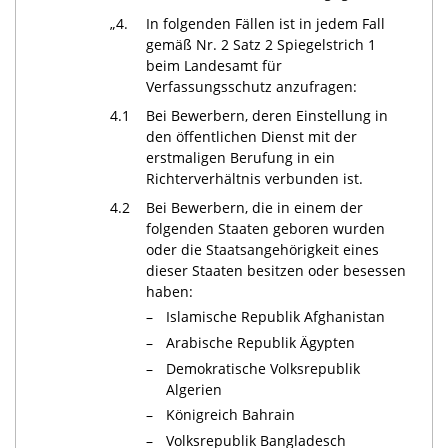
„4.
In folgenden Fällen ist in jedem Fall
gemäß Nr. 2 Satz 2 Spiegelstrich 1
beim Landesamt für
Verfassungsschutz anzufragen:
4.1
Bei Bewerbern, deren Einstellung in
den öffentlichen Dienst mit der
erstmaligen Berufung in ein
Richterverhältnis verbunden ist.
4.2
Bei Bewerbern, die in einem der
folgenden Staaten geboren wurden
oder die Staatsangehörigkeit eines
dieser Staaten besitzen oder besessen
haben:
–
Islamische Republik Afghanistan
–
Arabische Republik Ägypten
–
Demokratische Volksrepublik
Algerien
–
Königreich Bahrain
–
Volksrepublik Bangladesch