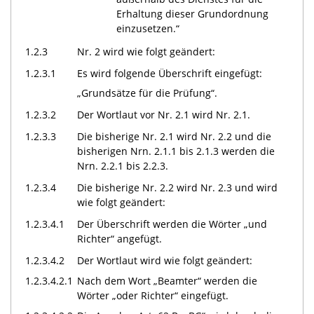
Erhaltung dieser Grundordnung
einzusetzen.“
1.2.3
Nr. 2 wird wie folgt geändert:
1.2.3.1
Es wird folgende Überschrift eingefügt:
„Grundsätze für die Prüfung“.
1.2.3.2
Der Wortlaut vor Nr. 2.1 wird Nr. 2.1.
1.2.3.3
Die bisherige Nr. 2.1 wird Nr. 2.2 und die
bisherigen Nrn. 2.1.1 bis 2.1.3 werden die
Nrn. 2.2.1 bis 2.2.3.
1.2.3.4
Die bisherige Nr. 2.2 wird Nr. 2.3 und wird
wie folgt geändert:
1.2.3.4.1
Der Überschrift werden die Wörter „und
Richter“ angefügt.
1.2.3.4.2
Der Wortlaut wird wie folgt geändert:
1.2.3.4.2.1
Nach dem Wort „Beamter“ werden die
Wörter „oder Richter“ eingefügt.