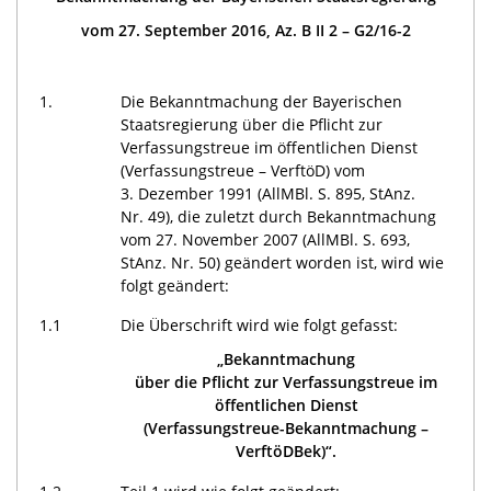
vom 27. September 2016, Az. B II 2 – G2/16-2
1.
Die Bekanntmachung der Bayerischen
Staatsregierung über die Pflicht zur
Verfassungstreue im öffentlichen Dienst
(Verfassungstreue – VerftöD) vom
3. Dezember 1991
(AllMBl. S. 895,
StAnz.
Nr. 49), die zuletzt durch Bekanntmachung
vom
27. November 2007
(AllMBl. S. 693,
StAnz. Nr. 50) geändert worden ist, wird wie
folgt geändert:
1.1
Die Überschrift wird wie folgt gefasst:
„Bekanntmachung
über die Pflicht zur Verfassungstreue im
öffentlichen Dienst
(Verfassungstreue-Bekanntmachung –
VerftöDBek)“.