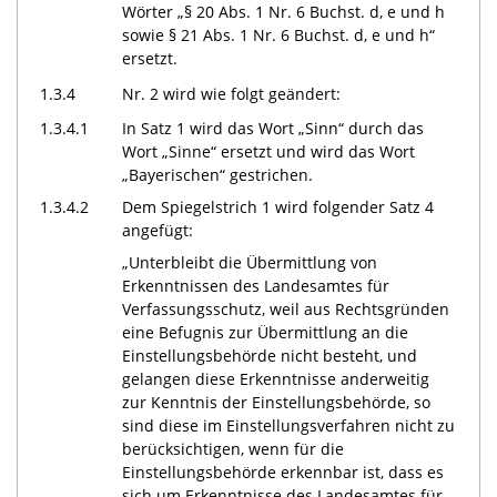
Wörter
„§ 20 Abs. 1
Nr. 6
Buchst. d, e und h
sowie § 21 Abs. 1 Nr. 6 Buchst. d, e und h“
ersetzt.
1.3.4
Nr. 2 wird wie folgt geändert:
1.3.4.1
In Satz 1 wird das Wort „Sinn“ durch das
Wort „Sinne“ ersetzt und wird das Wort
„Bayerischen“ gestrichen.
1.3.4.2
Dem Spiegelstrich 1 wird folgender Satz 4
angefügt:
„Unterbleibt die Übermittlung von
Erkenntnissen des Landesamtes für
Verfassungsschutz, weil aus Rechtsgründen
eine Befugnis zur Übermittlung an die
Einstellungsbehörde nicht besteht, und
gelangen diese Erkenntnisse anderweitig
zur Kenntnis der Einstellungsbehörde, so
sind diese im Einstellungsverfahren nicht zu
berücksichtigen, wenn für die
Einstellungsbehörde erkennbar ist, dass es
sich um Erkenntnisse des Landesamtes für