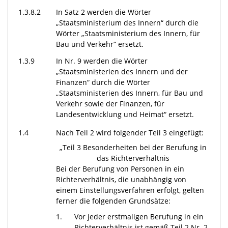
1.3.8.2
In Satz 2 werden die Wörter
„Staatsministerium des Innern“ durch die
Wörter „Staatsministerium des Innern, für
Bau und Verkehr“ ersetzt.
1.3.9
In Nr. 9 werden die Wörter
„Staatsministerien des Innern und der
Finanzen“ durch die Wörter
„Staatsministerien des Innern, für Bau und
Verkehr sowie der Finanzen, für
Landesentwicklung und Heimat“ ersetzt.
1.4
Nach Teil 2 wird folgender Teil 3 eingefügt:
„Teil 3 Besonderheiten bei der Berufung in
das Richterverhältnis
Bei der Berufung von Personen in ein
Richterverhältnis, die unabhängig von
einem Einstellungsverfahren erfolgt, gelten
ferner die folgenden Grundsätze:
1.
Vor jeder erstmaligen Berufung in ein
Richterverhältnis ist gemäß Teil 2 Nr. 2