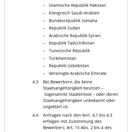
–
Islamische Republik Pakistan
–
Königreich Saudi-Arabien
–
Bundesrepublik Somalia
–
Republik Sudan
–
Arabische Republik Syrien
–
Republik Tadschikistan
–
Tunesische Republik
–
Turkmenistan
–
Republik Usbekistan
–
Vereinigte Arabische Emirate.
4.3
Bei Bewerbern, die keine
Staatsangehörigkeit besitzen –
sogenannte Staatenlose – oder deren
Staatsangehörigkeit unbekannt oder
ungeklärt ist.
4.4
Anfragen nach den Nrn. 4.1 bis 4.3
erfolgen mit Zustimmung des
Bewerbers; Art. 15 Abs. 2 bis 4 des