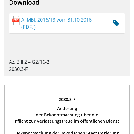
Download
AllMBl. 2016/13 vom 31.10.2016
(PDF, )
Az. B II 2 – G2/16-2
2030.3-F
2030.3-F
Änderung
der Bekanntmachung über die
Pflicht zur Verfassungstreue im öffentlichen Dienst
Bekanntmachung der Bayerischen Staatsregierung