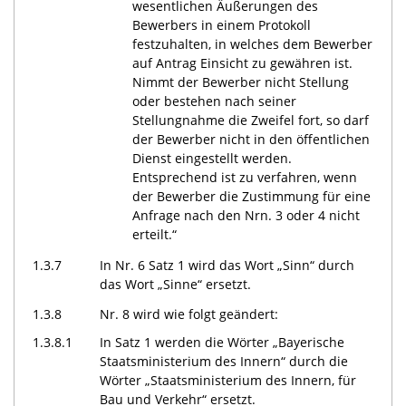
wesentlichen Äußerungen des
Bewerbers in einem Protokoll
festzuhalten, in welches dem Bewerber
auf Antrag Einsicht zu gewähren ist.
Nimmt der Bewerber nicht Stellung
oder bestehen nach seiner
Stellungnahme die Zweifel fort, so darf
der Bewerber nicht in den öffentlichen
Dienst eingestellt werden.
Entsprechend ist zu verfahren, wenn
der Bewerber die Zustimmung für eine
Anfrage nach den Nrn. 3 oder 4 nicht
erteilt.“
1.3.7
In Nr. 6 Satz 1 wird das Wort „Sinn“ durch
das Wort „Sinne“ ersetzt.
1.3.8
Nr. 8 wird wie folgt geändert:
1.3.8.1
In Satz 1 werden die Wörter „Bayerische
Staatsministerium des Innern“ durch die
Wörter „Staatsministerium des Innern, für
Bau und Verkehr“ ersetzt.