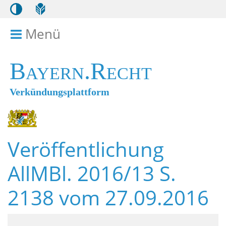
Menü
Menü ein- bzw. ausklappen
Bayern.Recht
Verkündungsplattform
Veröffentlichung
AllMBl. 2016/13 S.
2138 vom 27.09.2016