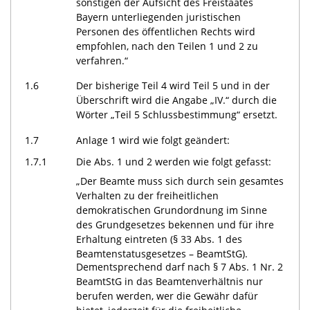
sonstigen der Aufsicht des Freistaates
Bayern unterliegenden juristischen
Personen des öffentlichen Rechts wird
empfohlen, nach den Teilen 1 und 2 zu
verfahren.“
1.6
Der bisherige Teil 4 wird Teil 5 und in der
Überschrift wird die Angabe „IV.“ durch die
Wörter „Teil 5 Schlussbestimmung“ ersetzt.
1.7
Anlage 1 wird wie folgt geändert:
1.7.1
Die Abs. 1 und 2 werden wie folgt gefasst:
„Der Beamte muss sich durch sein gesamtes
Verhalten zu der freiheitlichen
demokratischen Grundordnung im Sinne
des Grundgesetzes bekennen und für ihre
Erhaltung eintreten (§ 33 Abs. 1 des
Beamtenstatusgesetzes – BeamtStG).
Dementsprechend darf nach § 7 Abs. 1 Nr. 2
BeamtStG in das Beamtenverhältnis nur
berufen werden, wer die Gewähr dafür