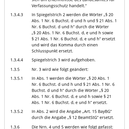
Verfassungsschutz handelt.“
1.3.4.3
In Spiegelstrich 2 werden die Wörter „§ 20
Abs. 1 Nr. 6 Buchst. d und h und § 21 Abs. 1
Nr. 6 Buchst. d und h“ durch die Wörter
„§ 20 Abs. 1 Nr. 6 Buchst. d, e und h sowie
§ 21 Abs. 1 Nr. 6 Buchst. d, e und h“ ersetzt
und wird das Komma durch einen
Schlusspunkt ersetzt.
1.3.4.4
Spiegelstrich 3 wird aufgehoben.
1.3.5
Nr. 3 wird wie folgt geändert:
1.3.5.1
In Abs. 1 werden die Wörter „§ 20 Abs. 1
Nr. 6 Buchst. d und h und § 21 Abs. 1 Nr. 6
Buchst. d und h“ durch die Wörter „§ 20
Abs. 1
Nr. 6
Buchst. d,
e und h sowie § 21
Abs. 1 Nr. 6 Buchst. d, e und h“ ersetzt.
1.3.5.2
In Abs. 2 wird die Angabe „Art. 15 BayBG“
durch die Angabe „§ 12 BeamtStG“ ersetzt.
1.3.6
Die Nrn. 4 und 5 werden wie folgt gefasst: