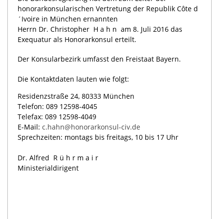
honorarkonsularischen Vertretung der Republik Côte d
´Ivoire in München ernannten
Herrn Dr. Christopher
Hahn
am 8. Juli 2016 das
Exequatur als Honorarkonsul erteilt.
Der Konsularbezirk umfasst den Freistaat Bayern.
Die Kontaktdaten lauten wie folgt:
Residenzstraße 24, 80333 München
Telefon: 089 12598-4045
Telefax: 089 12598-4049
E-Mail:
c.hahn@honorarkonsul-civ.de
Sprechzeiten: montags bis freitags, 10 bis 17 Uhr
Dr. Alfred
Rührmair
Ministerialdirigent