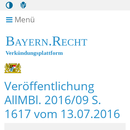
Menü
Menü ein- bzw. ausklappen
Bayern.Recht
Verkündungsplattform
Veröffentlichung
AllMBl. 2016/09 S.
1617 vom 13.07.2016