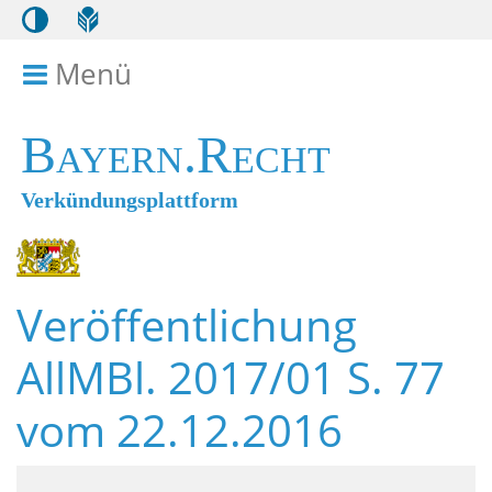
Menü
Menü ein- bzw. ausklappen
Bayern.Recht
Verkündungsplattform
Veröffentlichung
AllMBl. 2017/01 S. 77
vom 22.12.2016