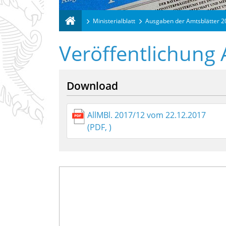
Ministerialblatt
Ausgaben der Amtsblätter 
Veröffentlichung 
Download
AllMBl. 2017/12 vom 22.12.2017
(PDF, )