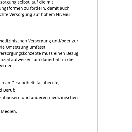
sorgung selbst, auf die mit
gungsformen zu fördern, damit auch
rechte Versorgung auf hohem Niveau
medizinischen Versorgung und/oder zur
Die Umsetzung umfasst
Versorgungskonzepte muss einen Bezug
zial aufweisen, um dauerhaft in die
werden.
gen an Gesundheitsfachberufe;
d Beruf;
nkenhäusern und anderen medizinischen
r Medien.