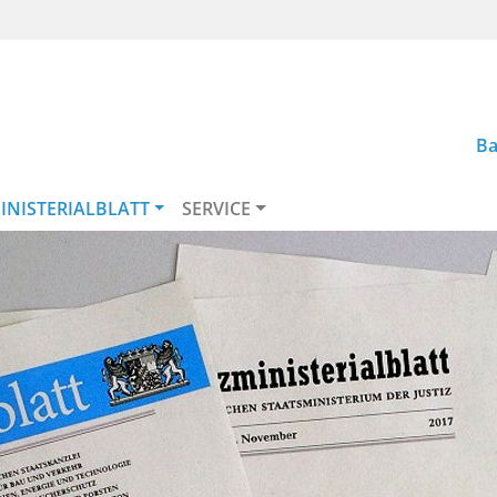
Ba
INISTERIALBLATT
SERVICE