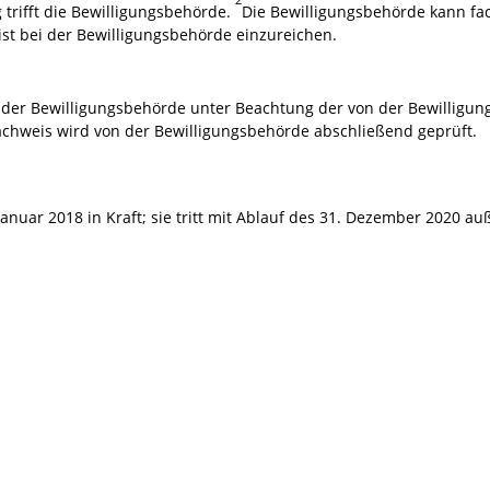
trifft die Bewilligungsbehörde.
Die Bewilligungsbehörde kann fa
st bei der Bewilligungsbehörde einzureichen.
 der Bewilligungsbehörde unter Beachtung der von der Bewilligu
hweis wird von der Bewilligungsbehörde abschließend geprüft.
nuar 2018 in Kraft; sie tritt mit Ablauf des 31. Dezember 2020 auß