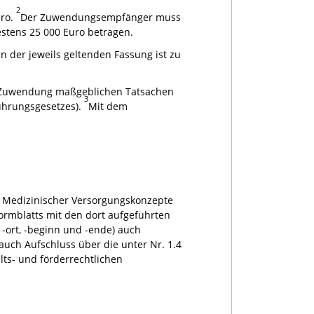
2
uro.
Der Zuwendungsempfänger muss
tens 25 000 Euro betragen.
 der jeweils geltenden Fassung ist zu
 Zuwendung maßgeblichen Tatsachen
3
führungsgesetzes).
Mit dem
er Medizinischer Versorgungskonzepte
ormblatts mit den dort aufgeführten
 -ort, -beginn und -ende) auch
uch Aufschluss über die unter Nr. 1.4
lts- und förderrechtlichen