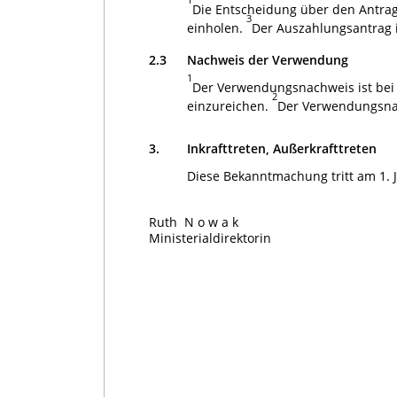
Die Entscheidung über den Antrag 
3
einholen.
Der Auszahlungsantrag i
2.3
Nachweis der Verwendung
1
Der Verwendungsnachweis ist bei
2
einzureichen.
Der Verwendungsnac
3.
Inkrafttreten, Außerkrafttreten
Diese Bekanntmachung tritt am 1. Ja
Ruth
Nowak
Ministerialdirektorin