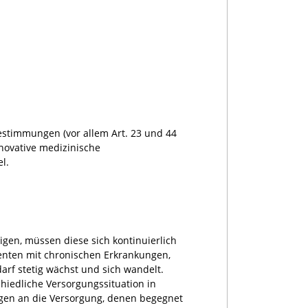
estimmungen (vor allem Art. 23 und 44
novative medizinische
l.
en, müssen diese sich kontinuierlich
enten mit chronischen Erkrankungen,
rf stetig wächst und sich wandelt.
schiedliche Versorgungssituation in
gen an die Versorgung, denen begegnet