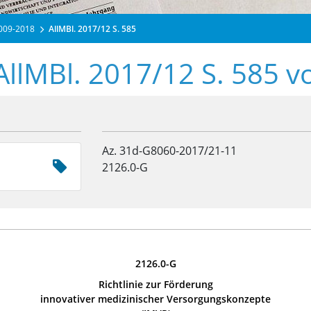
2009-2018
AllMBl. 2017/12 S. 585
AllMBl. 2017/12 S. 585 
Az. 31d-G8060-2017/21-11
2126.0-G
2126.0-G
Richtlinie zur Förderung
innovativer medizinischer Versorgungskonzepte