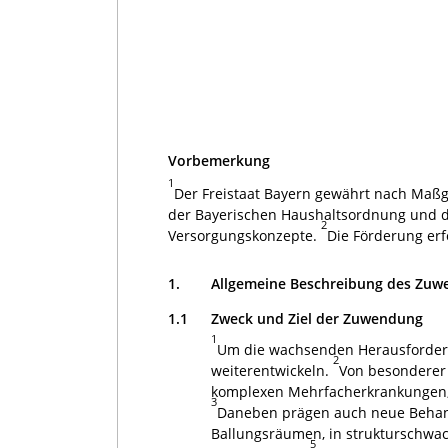
Vorbemerkung
1
Der Freistaat Bayern gewährt nach Maßg
der Bayerischen Haushaltsordnung und d
2
Versorgungskonzepte.
Die Förderung erf
1.
Allgemeine Beschreibung des Zuw
1.1
Zweck und Ziel der Zuwendung
1
Um die wachsenden Herausforderun
2
weiterentwickeln.
Von besonderer 
komplexen Mehrfacherkrankungen, 
3
Daneben prägen auch neue Behan
Ballungsräumen, in strukturschwa
5