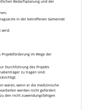
rztlichen Bedarfsplanung und der
nen;
tragsärzte in der betroffenen Gemeinde
 wird;
 Projektförderung im Wege der
ur Durchführung des Projekts
habenträger zu tragen sind.
ksichtigt.
n wären, wenn er die medizinische
arbeiten werden nicht gefördert.
ie zu den nicht zuwendungsfähigen