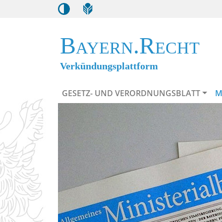
Bayern.Recht
Verkündungsplattform
GESETZ- UND VERORDNUNGSBLATT
M