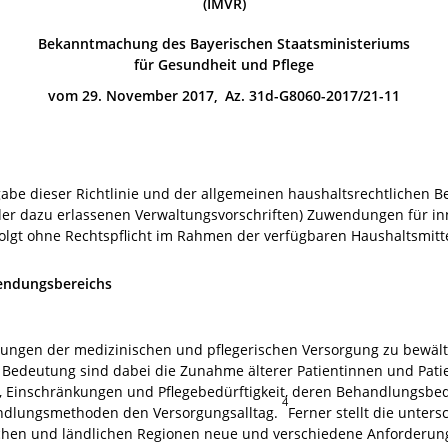
(IMVR)
Bekanntmachung des Bayerischen Staatsministeriums
für Gesundheit und Pflege
vom 29. November 2017, Az. 31d-G8060-2017/21-11
abe dieser Richtlinie und der allgemeinen haushaltsrechtlichen B
er dazu erlassenen Verwaltungsvorschriften) Zuwendungen für in
olgt ohne Rechtspflicht im Rahmen der verfügbaren Haushaltsmitte
endungsbereichs
gen der medizinischen und pflegerischen Versorgung zu bewältig
Bedeutung sind dabei die Zunahme älterer Patientinnen und Pati
Einschränkungen und Pflegebedürftigkeit, deren Behandlungsbeda
4
dlungsmethoden den Versorgungsalltag.
Ferner stellt die unter
chen und ländlichen Regionen neue und verschiedene Anforderun