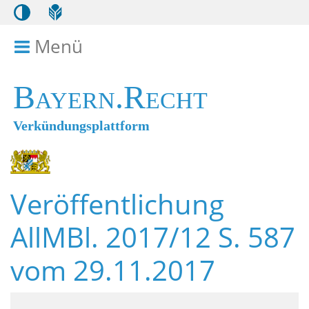
Menü
Menü ein- bzw. ausklappen
Bayern.Recht
Verkündungsplattform
Veröffentlichung
AllMBl. 2017/12 S. 587
vom 29.11.2017