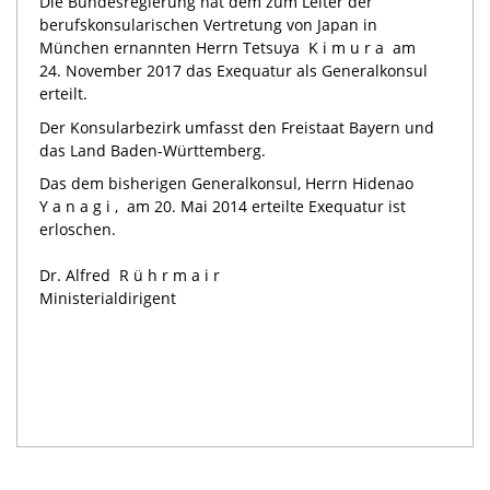
Die Bundesregierung hat dem zum Leiter der
berufskonsularischen Vertretung von Japan in
München ernannten Herrn Tetsuya
Kimura
am
24. November 2017 das Exequatur als Generalkonsul
erteilt.
Der Konsularbezirk umfasst den Freistaat Bayern und
das Land Baden-Württemberg.
Das dem bisherigen Generalkonsul, Herrn Hidenao
Yanagi,
am 20. Mai 2014 erteilte Exequatur ist
erloschen.
Dr. Alfred
Rührmair
Ministerialdirigent