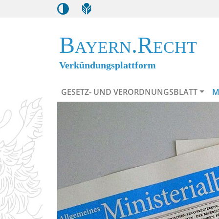
Bayern.Recht
Verkündungsplattform
GESETZ- UND VERORDNUNGSBLATT
M