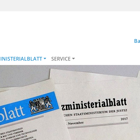
Ba
INISTERIALBLATT
SERVICE