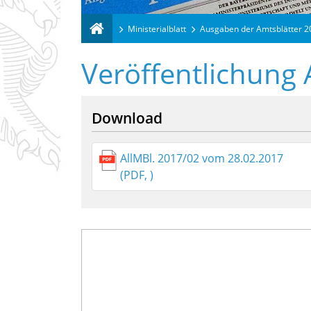
Ministerialblatt
Ausgaben der Amtsblätter 
Veröffentlichung 
Download
AllMBl. 2017/02 vom 28.02.2017
(PDF, )