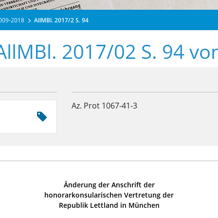
2009-2018
AllMBl. 2017/2 S. 94
AllMBl. 2017/02 S. 94 v
Az. Prot 1067-41-3
Änderung der Anschrift der
honorarkonsularischen Vertretung der
Republik Lettland in München