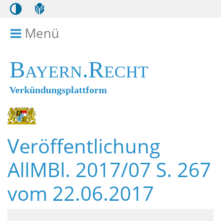
Menü
Menü ein- bzw. ausklappen
Bayern.Recht
Verkündungsplattform
Veröffentlichung
AllMBl. 2017/07 S. 267
vom 22.06.2017