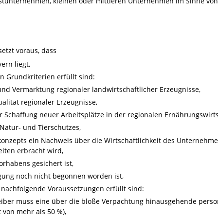
stunternehmen, kleinen oder mittleren Unternehmen im Sinne von
tzt voraus, dass
ern liegt,
 Grundkriterien erfüllt sind:
nd Vermarktung regionaler landwirtschaftlicher Erzeugnisse,
lität regionaler Erzeugnisse,
 Schaffung neuer Arbeitsplätze in der regionalen Ernährungswirts
Natur- und Tierschutzes,
konzepts ein Nachweis über die Wirtschaftlichkeit des Unternehm
ten erbracht wird,
rhabens gesichert ist,
gung noch nicht begonnen worden ist,
 nachfolgende Voraussetzungen erfüllt sind:
eiber muss eine über die bloße Verpachtung hinausgehende persone
 von mehr als 50 %),