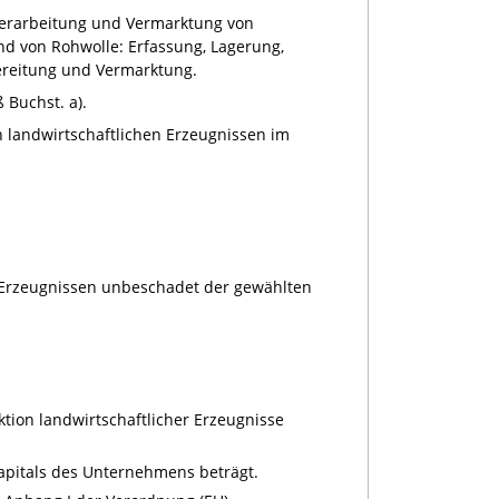
 Verarbeitung und Vermarktung von
d von Rohwolle: Erfassung, Lagerung,
bereitung und Vermarktung.
Buchst. a).
 landwirtschaftlichen Erzeugnissen im
 Erzeugnissen unbeschadet der gewählten
tion landwirtschaftlicher Erzeugnisse
apitals des Unternehmens beträgt.