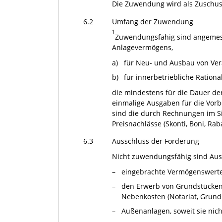
Die Zuwendung wird als Zuschuss
6.2
Umfang der Zuwendung
1
Zuwendungsfähig sind angemess
Anlagevermögens,
a)
für Neu- und Ausbau von Ver
b)
für innerbetriebliche Ratio
die mindestens für die Dauer d
einmalige Ausgaben für die Vor
sind die durch Rechnungen im 
Preisnachlässe (Skonti, Boni, Raba
6.3
Ausschluss der Förderung
Nicht zuwendungsfähig sind Aus
–
eingebrachte Vermögenswerte,
–
den Erwerb von Grundstücken 
Nebenkosten (Notariat, Grund
–
Außenanlagen, soweit sie nic