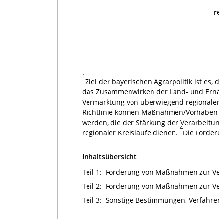
r
1
Ziel der bayerischen Agrarpolitik ist e
das Zusammenwirken der Land- und Ernäh
Vermarktung von überwiegend regionalen 
Richtlinie können Maßnahmen/Vorhaben kl
werden, die der Stärkung der Verarbeitu
4
regionaler Kreisläufe dienen.
Die Förder
Inhaltsübersicht
Teil 1:
Förderung von Maßnahmen zur Vera
Teil 2:
Förderung von Maßnahmen zur Vera
Teil 3:
Sonstige Bestimmungen, Verfahren,