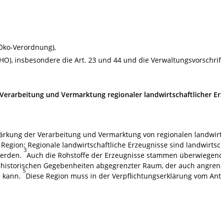
-Öko-Verordnung),
O), insbesondere die Art. 23 und 44 und die Verwaltungsvorschrift
rarbeitung und Vermarktung regionaler landwirtschaftlicher Er
ärkung der Verarbeitung und Vermarktung von regionalen landwirt
 Region: Regionale landwirtschaftliche Erzeugnisse sind landwirtsch
3
werden.
Auch die Rohstoffe der Erzeugnisse stammen überwiegend
 historischen Gegebenheiten abgegrenzter Raum, der auch angren
5
 kann.
Diese Region muss in der Verpflichtungserklärung vom Ant