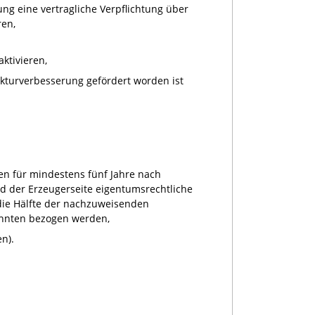
ng eine vertragliche Verpflichtung über
ren,
ktivieren,
kturverbesserung gefördert worden ist
en für mindestens fünf Jahre nach
 der Erzeugerseite eigentumsrechtliche
die Hälfte der nachzuweisenden
annten bezogen werden,
n).