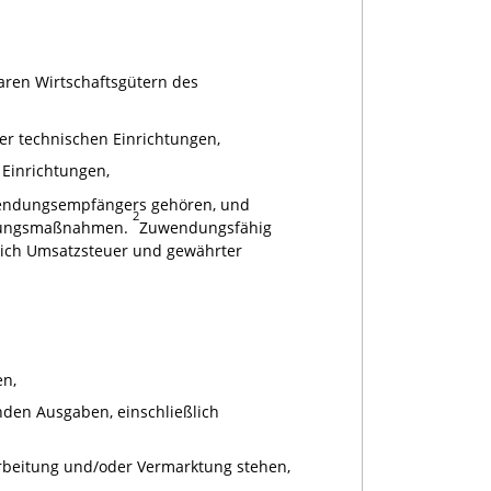
ren Wirtschaftsgütern des
er technischen Einrichtungen,
 Einrichtungen,
uwendungsempfängers gehören, und
2
rktungsmaßnahmen.
Zuwendungsfähig
ich Umsatzsteuer und gewährter
en,
den Ausgaben, einschließlich
arbeitung und/oder Vermarktung stehen,