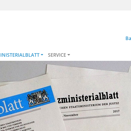
Ba
INISTERIALBLATT
SERVICE