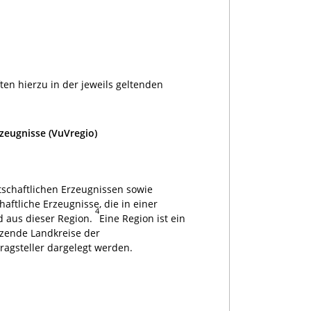
en hierzu in der jeweils geltenden
zeugnisse (VuVregio)
schaftlichen Erzeugnissen sowie
aftliche Erzeugnisse, die in einer
4
 aus dieser Region.
Eine Region ist ein
zende Landkreise der
ragsteller dargelegt werden.