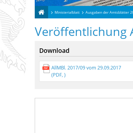
Ministerialblatt
Ausgaben der Amtsblätter 
Veröffentlichung 
Download
AllMBl. 2017/09 vom 29.09.2017
(PDF, )