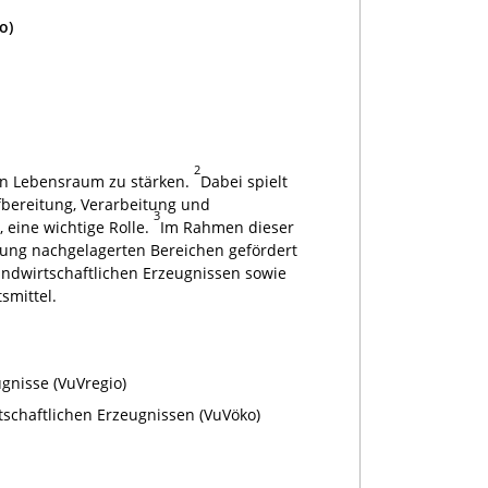
o)
2
ten Lebensraum zu stärken.
Dabei spielt
bereitung, Verarbeitung und
3
eine wichtige Rolle.
Im Rahmen dieser
gung nachgelagerten Bereichen gefördert
andwirtschaftlichen Erzeugnissen sowie
smittel.
gnisse (VuVregio)
schaftlichen Erzeugnissen (VuVöko)