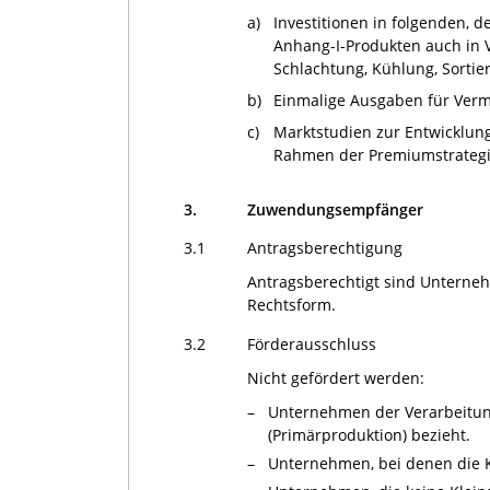
a)
Investitionen in folgenden, 
Anhang-I-Produkten auch in 
Schlachtung, Kühlung, Sortie
b)
Einmalige Ausgaben für Ver
c)
Marktstudien zur Entwicklun
Rahmen der Premiumstrategie
3.
Zuwendungsempfänger
3.1
Antragsberechtigung
Antragsberechtigt sind Unterne
Rechtsform.
3.2
Förderausschluss
Nicht gefördert werden:
–
Unternehmen der Verarbeitung 
(Primärproduktion) bezieht.
–
Unternehmen, bei denen die K