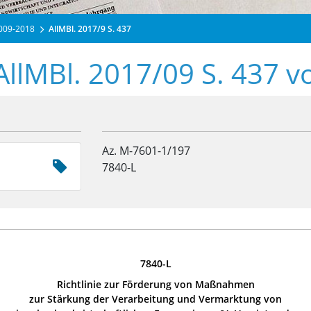
2009-2018
AllMBl. 2017/9 S. 437
AllMBl. 2017/09 S. 437 
Az. M-7601-1/197
7840-L
7840-L
Richtlinie zur Förderung von Maßnahmen
zur Stärkung der Verarbeitung und Vermarktung von