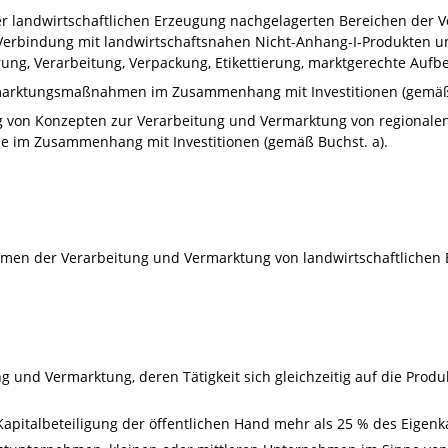
der landwirtschaftlichen Erzeugung nachgelagerten Bereichen der
Verbindung mit landwirtschaftsnahen Nicht-Anhang-I-Produkten un
rung, Verarbeitung, Verpackung, Etikettierung, marktgerechte Auf
marktungsmaßnahmen im Zusammenhang mit Investitionen (gemäß 
g von Konzepten zur Verarbeitung und Vermarktung von regionalen
 im Zusammenhang mit Investitionen (gemäß Buchst. a).
hmen der Verarbeitung und Vermarktung von landwirtschaftlichen
und Vermarktung, deren Tätigkeit sich gleichzeitig auf die Produk
apitalbeteiligung der öffentlichen Hand mehr als 25 % des Eigenk