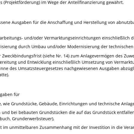
 (Projektförderung) im Wege der Anteilfinanzierung gewährt.
ene Ausgaben für die Anschaffung und Herstellung von abnutzba
arbeitungs- und/oder Vermarktungseinrichtungen einschließlich d
nalisierung durch Umbau und/oder Modernisierung der technischen
er Zweckbindungsfrist (siehe Nr. 14) zum Anlagevermögen des Z
bereitung und Entwicklung einschließlich Umsetzung von Verma
Sinne des Umsatzsteuergesetzes nachgewiesenen Ausgaben abzügl
tte).
gaben für
 wie Grundstücke, Gebäude, Einrichtungen und technische Anlag
und bei bebauten Grundstücken die auf das Grundstück entfallen
buch, Grunderwerbsteuer),
ht im unmittelbaren Zusammenhang mit der Investition in die Ver