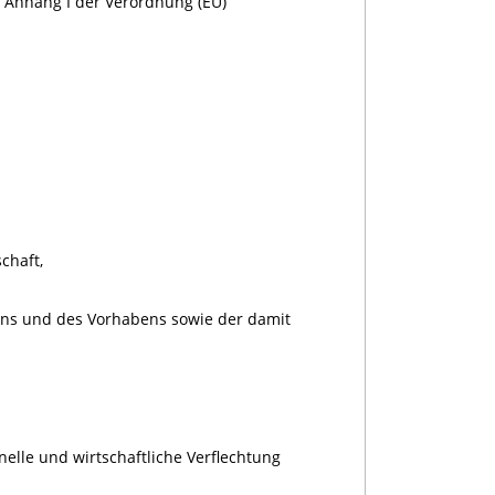
 Anhang I der Verordnung (EU)
chaft,
ens und des Vorhabens sowie der damit
lle und wirtschaftliche Verflechtung