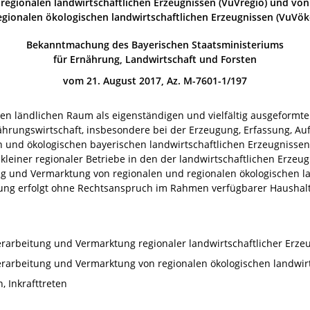
regionalen landwirtschaftlichen Erzeugnissen (VuVregio) und von
egionalen ökologischen landwirtschaftlichen Erzeugnissen (VuVök
Bekanntmachung des Bayerischen Staatsministeriums
für Ernährung, Landwirtschaft und Forsten
vom 21. August 2017, Az. M-7601-1/197
s, den ländlichen Raum als eigenständigen und vielfältig ausgeform
rungswirtschaft, insbesondere bei der Erzeugung, Erfassung, Auf
und ökologischen bayerischen landwirtschaftlichen Erzeugnissen, 
einer regionaler Betriebe in den der landwirtschaftlichen Erzeu
ng und Vermarktung von regionalen und regionalen ökologischen l
ung erfolgt ohne Rechtsanspruch im Rahmen verfügbarer Haushalt
rbeitung und Vermarktung regionaler landwirtschaftlicher Erzeu
rbeitung und Vermarktung von regionalen ökologischen landwirt
 Inkrafttreten