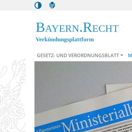
Bayern.Recht
Verkündungsplattform
GESETZ- UND VERORDNUNGSBLATT
M