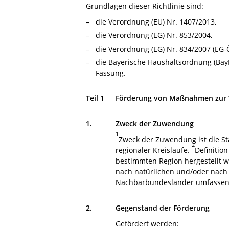
Grundlagen dieser Richtlinie sind:
–
die Verordnung (EU) Nr. 1407/2013,
–
die Verordnung (EG) Nr. 853/2004,
–
die Verordnung (EG) Nr. 834/2007 (EG
–
die Bayerische Haushaltsordnung (BayH
Fassung.
Teil 1
Förderung von Maßnahmen zur Ve
1.
Zweck der Zuwendung
1
Zweck der Zuwendung ist die St
2
regionaler Kreisläufe.
Definition
bestimmten Region hergestellt 
nach natürlichen und/oder nach
Nachbarbundesländer umfassen
2.
Gegenstand der Förderung
Gefördert werden: