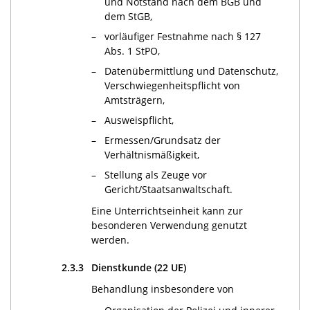
und Notstand nach dem BGB und
dem StGB,
–
vorläufiger Festnahme nach § 127
Abs. 1 StPO,
–
Datenübermittlung und Datenschutz,
Verschwiegenheitspflicht von
Amtsträgern,
–
Ausweispflicht,
–
Ermessen/Grundsatz der
Verhältnismäßigkeit,
–
Stellung als Zeuge vor
Gericht/Staatsanwaltschaft.
Eine Unterrichtseinheit kann zur
besonderen Verwendung genutzt
werden.
2.3.3
Dienstkunde (22 UE)
Behandlung insbesondere von