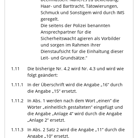
Haar- und Barttracht, Tätowierungen,
Schmuck und Sonstigem wird durch IMS
geregelt.
Die seitens der Polizei benannten
Ansprechpartner für die
Sicherheitswacht agieren als Vorbilder
und sorgen im Rahmen ihrer
Dienstaufsicht für die Einhaltung dieser
Leit- und Grundsätze.“
1.11
Die bisherige Nr. 4.2 wird Nr. 4.3 und wird wie
folgt geändert:
1.11.1
In der Überschrift wird die Angabe „16“ durch
die Angabe „15“ ersetzt.
1.11.2
In Abs. 1 werden nach dem Wort „einen“ die
Wörter „einheitlich gestalteten“ eingefügt und
die Angabe „Anlage 4“ wird durch die Angabe
„Anlage 2“ ersetzt.
1.11.3
In Abs. 2 Satz 2 wird die Angabe „11“ durch die
Angabe „10“ ersetzt.