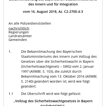
des Innern und für Integration
vom 16. August 2018, Az. C2-2700-4-3
An alle Polizeidienststellen
nachrichtlich
Regierungen
Landratsämter
Gemeinden
1.
Die Bekanntmachung des Bayerischen
Staatsministeriums des Innern zum Vollzug des
Gesetzes über die Sicherheitswacht in Bayern
(Sicherheitswachtgesetz – SWG) vom 2. Januar
1997 (AllMBl. S. 103), die zuletzt durch
Bekanntmachung vom 13. Oktober 2016 (AllMBl.
S. 2140) geändert worden ist, wird wie folgt
geändert:
1.1
Die Überschrift wird wie folgt gefasst:
„
Vollzug des Sicherheitswachtgesetzes in Bayern
(VollzBekSWG)
“.