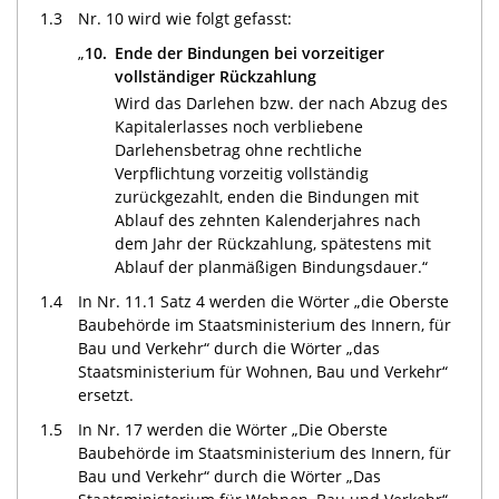
1.3
Nr. 10 wird wie folgt gefasst:
„
10.
Ende der Bindungen bei vorzeitiger
vollständiger Rückzahlung
Wird das Darlehen bzw. der nach Abzug des
Kapitalerlasses noch verbliebene
Darlehensbetrag ohne rechtliche
Verpflichtung vorzeitig vollständig
zurückgezahlt, enden die Bindungen mit
Ablauf des zehnten Kalenderjahres nach
dem Jahr der Rückzahlung, spätestens mit
Ablauf der planmäßigen Bindungsdauer.“
1.4
In Nr. 11.1 Satz 4 werden die Wörter „die Oberste
Baubehörde im Staatsministerium des Innern, für
Bau und Verkehr“ durch die Wörter „das
Staatsministerium für Wohnen, Bau und Verkehr“
ersetzt.
1.5
In Nr. 17 werden die Wörter „Die Oberste
Baubehörde im Staatsministerium des Innern, für
Bau und Verkehr“ durch die Wörter „Das