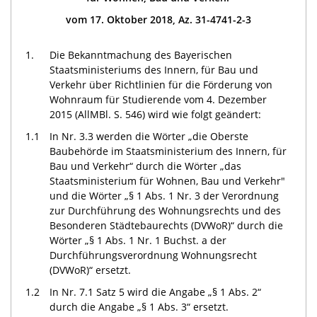
vom 17. Oktober 2018, Az. 31-4741-2-3
1.
Die Bekanntmachung des Bayerischen
Staatsministeriums des Innern, für Bau und
Verkehr über Richtlinien für die Förderung von
Wohnraum für Studierende vom 4. Dezember
2015 (AllMBl. S. 546) wird wie folgt geändert:
1.1
In Nr. 3.3 werden die Wörter „die Oberste
Baubehörde im Staatsministerium des Innern, für
Bau und Verkehr“ durch die Wörter „das
Staatsministerium für Wohnen, Bau und Verkehr"
und die Wörter „§ 1 Abs. 1 Nr. 3 der Verordnung
zur Durchführung des Wohnungsrechts und des
Besonderen Städtebaurechts (DVWoR)“ durch die
Wörter „§ 1 Abs. 1 Nr. 1 Buchst. a der
Durchführungsverordnung Wohnungsrecht
(DVWoR)“ ersetzt.
1.2
In Nr. 7.1 Satz 5 wird die Angabe „§ 1 Abs. 2“
durch die Angabe „§ 1 Abs. 3“ ersetzt.