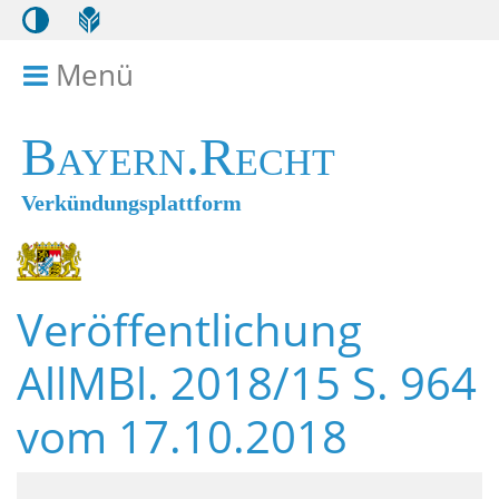
Menü
Menü ein- bzw. ausklappen
Bayern.Recht
Verkündungsplattform
Veröffentlichung
AllMBl. 2018/15 S. 964
vom 17.10.2018