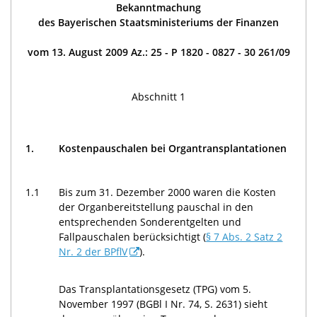
Bekanntmachung
des Bayerischen Staatsministeriums der Finanzen
vom 13. August 2009 Az.: 25 - P 1820 - 0827 - 30 261/09
Abschnitt 1
1.
Kostenpauschalen bei Organtransplantationen
1.1
Bis zum 31. Dezember 2000 waren die Kosten
der Organbereitstellung pauschal in den
entsprechenden Sonderentgelten und
Fallpauschalen berücksichtigt (
§ 7 Abs. 2 Satz 2
Nr. 2 der BPflV
).
Das Transplantationsgesetz (TPG) vom 5.
November 1997 (BGBl I Nr. 74, S. 2631) sieht