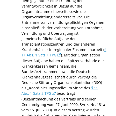
dem gegenüber eine Trennung der
Verantwortlichkeit in Bezug auf die
Organentnahme einerseits sowie die
Organvermittlung andererseits vor. Die
Entnahme von vermittlungspflichtigen Organen
einschließlich der Vorbereitung von Entnahme,
Vermittlung und Übertragung ist
gemeinschaftliche Aufgabe der
Transplantationszentren und der anderen
Krankenhäuser in regionaler Zusammenarbeit (
§
11 Abs. 1 Satz 1 TPG
). Mit der Organisation
dieser Aufgabe haben die Spitzenverbände der
Krankenkassen gemeinsam, die
Bundesärztekammer sowie die Deutsche
Krankenhausgesellschaft durch Vertrag die
Deutsche Stiftung Organtransplantation (DSO)
als „Koordinierungsstelle“ im Sinne des
§ 11
Abs. 1 Satz 2 TPG
beauftragt
(Bekanntmachung des Vertrags und seiner
Genehmigung vom 27. Juni 2000, BAnz. Nr. 131a
vom 15. Juli 2000). In diesem Vertrag wurden
zugleich die Aufgaben der Koordinierungsstelle