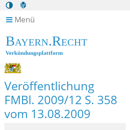
Menü
Menü ein- bzw. ausklappen
Bayern.Recht
Verkündungsplattform
Veröffentlichung
FMBl. 2009/12 S. 358
vom 13.08.2009