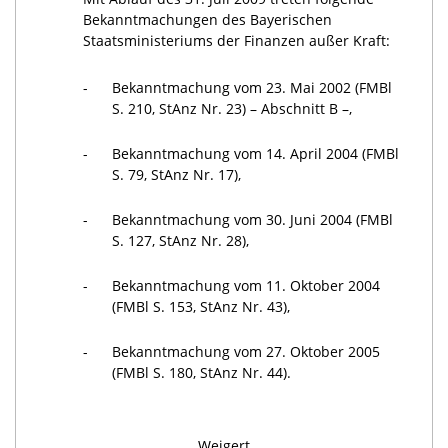
Bekanntmachungen des Bayerischen
Staatsministeriums der Finanzen außer Kraft:
-
Bekanntmachung vom 23. Mai 2002 (FMBl
S. 210, StAnz Nr. 23) – Abschnitt B –,
-
Bekanntmachung vom 14. April 2004 (FMBl
S. 79, StAnz Nr. 17),
-
Bekanntmachung vom 30. Juni 2004 (FMBl
S. 127, StAnz Nr. 28),
-
Bekanntmachung vom 11. Oktober 2004
(FMBl S. 153, StAnz Nr. 43),
-
Bekanntmachung vom 27. Oktober 2005
(FMBl S. 180, StAnz Nr. 44).
Weigert