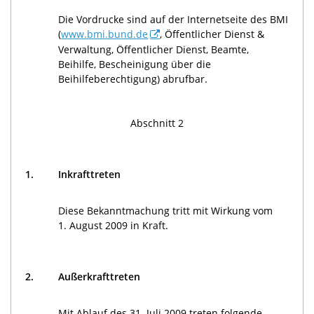
Die Vordrucke sind auf der Internetseite des BMI
(
www.bmi.bund.de
, Öffentlicher Dienst &
Verwaltung, Öffentlicher Dienst, Beamte,
Beihilfe, Bescheinigung über die
Beihilfeberechtigung) abrufbar.
Abschnitt 2
1.
Inkrafttreten
Diese Bekanntmachung tritt mit Wirkung vom
1. August 2009 in Kraft.
2.
Außerkrafttreten
Mit Ablauf des 31. Juli 2009 treten folgende