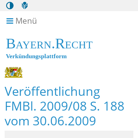
Menü
Menü ein- bzw. ausklappen
Bayern.Recht
Verkündungsplattform
Veröffentlichung
FMBl. 2009/08 S. 188
vom 30.06.2009