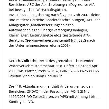
Bereichen: ABC der Abschreibungen (Degressive AfA
bei beweglichen Wirtschaftsgütern,
Investitionsabzugsbetrag nach § 7g EStG ab 2007, kleine
und mittlere Betriebe, Sonderabschreibungen), ABC der
Anlagegüter (Abfallentsorgungsanlagen,
Autowaschanlagen, Energieversorgungsanlagen,
Kläranlagen, Leitungsnetze etc.), Gestaltende AfA-
Beratung (Gewinnverlagerung gemäß § 7g EStG nach
der Unternehmensteuerreform 2008).
Dorsch,
Zollrecht,
Recht des grenzüberschreitenden
Warenverkehrs, Kommentar, 118. Lieferung, Stand April
2009, 145 Blätter, Preis 67,25 €, ISBN 978-3-08-253800-5
Stollfuß Medien Bonn und Berlin
Die 118. Aktualisierung enthält Änderungen zu den
Bereichen: ZKDVO in der Fassung der VO (EG) Nr.
1192/2008, VO Zollpräferenzen (APS) mit Anhang I bis III,
KontingentsVO.