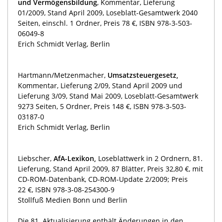
und Vermögensbildung
, Kommentar, Lieferung
01/2009, Stand April 2009, Loseblatt-Gesamtwerk 2040
Seiten, einschl. 1 Ordner, Preis 78 €, ISBN 978-3-503-
06049-8
Erich Schmidt Verlag, Berlin
Hartmann/Metzenmacher,
Umsatzsteuergesetz,
Kommentar, Lieferung 2/09, Stand April 2009 und
Lieferung 3/09, Stand Mai 2009, Loseblatt-Gesamtwerk
9273 Seiten, 5 Ordner, Preis 148 €, ISBN 978-3-503-
03187-0
Erich Schmidt Verlag, Berlin
Liebscher,
AfA-Lexikon,
Loseblattwerk in 2 Ordnern, 81.
Lieferung, Stand April 2009, 87 Blätter, Preis 32,80 €, mit
CD-ROM-Datenbank, CD-ROM-Update 2/2009; Preis
22 €, ISBN 978-3-08-254300-9
Stollfuß Medien Bonn und Berlin
Die 81. Aktualisierung enthält Änderungen in den