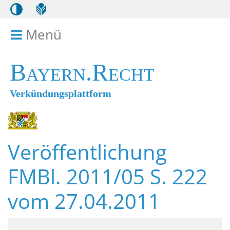
Menü
Menü ein- bzw. ausklappen
Bayern.Recht
Verkündungsplattform
Veröffentlichung
FMBl. 2011/05 S. 222
vom 27.04.2011