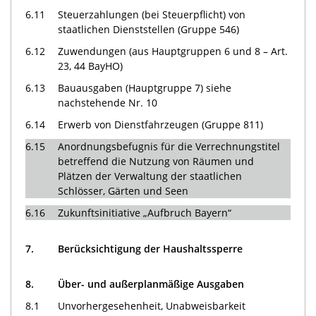
6.11
Steuerzahlungen (bei Steuerpflicht) von
staatlichen Dienststellen (Gruppe 546)
6.12
Zuwendungen (aus Hauptgruppen 6 und 8 – Art.
23, 44 BayHO)
6.13
Bauausgaben (Hauptgruppe 7) siehe
nachstehende Nr. 10
6.14
Erwerb von Dienstfahrzeugen (Gruppe 811)
6.15
Anordnungsbefugnis für die Verrechnungstitel
betreffend die Nutzung von Räumen und
Plätzen der Verwaltung der staatlichen
Schlösser, Gärten und Seen
6.16
Zukunftsinitiative „Aufbruch Bayern“
7.
Berücksichtigung der Haushaltssperre
8.
Über- und außerplanmäßige Ausgaben
8.1
Unvorhergesehenheit, Unabweisbarkeit