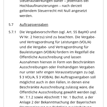
Steuerauswirkungen daher – jedenfalls bei
Hochbaufinanzierungen – nach derzeit
geltendem Steuerrecht mit Null angesetzt
werden.
5.7
Auftragsvergaben
5.7.1
Die Vergabevorschriften (vgl. Art. 55 BayHO und
VV Nr. 2 hierzu) sind zu beachten. Die Vergabe-
und Vertragsordnung für Leistungen (VOL/A)
und die Vergabe- und Vertragsordnung für
Bauleistungen (VOB/A) fordern im Regelfall die
Öffentliche Ausschreibung und lassen
Ausnahmen hiervon in Form von Beschränkten
Ausschreibungen oder Freihändigen Vergaben
nur unter sehr engen Voraussetzungen zu (vgl.
§ 3 VOL/A, § 3 VOB/A). Bei Auftragsvergaben soll
möglichst auch in den Fällen, in denen eine
Beschränkte Ausschreibung zulässig wäre, die
Öffentliche Ausschreibung gewählt werden (vgl.
Nr. 7.1.2 sowie Abschnitt 1 Nr. 1 Buchst. a der
Anlage 2 der Bekanntmachung der Bayerischen