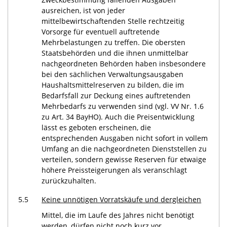
ausreichen, ist von jeder
mittelbewirtschaftenden Stelle rechtzeitig
Vorsorge für eventuell auftretende
Mehrbelastungen zu treffen. Die obersten
Staatsbehörden und die ihnen unmittelbar
nachgeordneten Behörden haben insbesondere
bei den sächlichen Verwaltungsausgaben
Haushaltsmittelreserven zu bilden, die im
Bedarfsfall zur Deckung eines auftretenden
Mehrbedarfs zu verwenden sind (vgl. VV Nr. 1.6
zu Art. 34 BayHO). Auch die Preisentwicklung
lässt es geboten erscheinen, die
entsprechenden Ausgaben nicht sofort in vollem
Umfang an die nachgeordneten Dienststellen zu
verteilen, sondern gewisse Reserven für etwaige
höhere Preissteigerungen als veranschlagt
zurückzuhalten.
5.5
Keine
unnötigen
Vorratskäufe und dergleichen
Mittel, die im Laufe des Jahres nicht benötigt
werden, dürfen nicht noch kurz vor