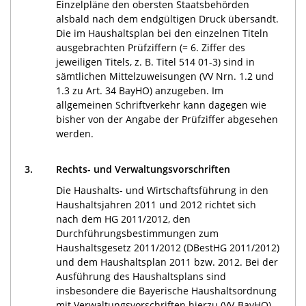
Einzelpläne den obersten Staatsbehörden
alsbald nach dem endgültigen Druck übersandt.
Die im Haushaltsplan bei den einzelnen Titeln
ausgebrachten Prüfziffern (= 6. Ziffer des
jeweiligen Titels, z. B. Titel 514 01-3) sind in
sämtlichen Mittelzuweisungen (VV Nrn. 1.2 und
1.3 zu Art. 34 BayHO) anzugeben. Im
allgemeinen Schriftverkehr kann dagegen wie
bisher von der Angabe der Prüfziffer abgesehen
werden.
3.
Rechts- und Verwaltungsvorschriften
Die Haushalts- und Wirtschaftsführung in den
Haushaltsjahren 2011 und 2012 richtet sich
nach dem HG 2011/2012, den
Durchführungsbestimmungen zum
Haushaltsgesetz 2011/2012 (DBestHG 2011/2012)
und dem Haushaltsplan 2011 bzw. 2012. Bei der
Ausführung des Haushaltsplans sind
insbesondere die Bayerische Haushaltsordnung
mit Verwaltungsvorschriften hierzu (VV-BayHO)