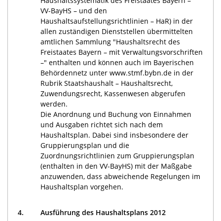
Haushaltssystematik des Freistaates Bayern –
VV-BayHS – und den
Haushaltsaufstellungsrichtlinien – HaR) in der
allen zuständigen Dienststellen übermittelten
amtlichen Sammlung "Haushaltsrecht des
Freistaates Bayern – mit Verwaltungsvorschriften
–" enthalten und können auch im Bayerischen
Behördennetz unter www.stmf.bybn.de in der
Rubrik Staatshaushalt – Haushaltsrecht,
Zuwendungsrecht, Kassenwesen abgerufen
werden.
Die Anordnung und Buchung von Einnahmen
und Ausgaben richtet sich nach dem
Haushaltsplan. Dabei sind insbesondere der
Gruppierungsplan und die
Zuordnungsrichtlinien zum Gruppierungsplan
(enthalten in den VV-BayHS) mit der Maßgabe
anzuwenden, dass abweichende Regelungen im
Haushaltsplan vorgehen.
4.
Ausführung des Haushaltsplans 2012