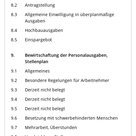
8.2
Antragstellung
8.3
Allgemeine Einwilligung in überplanmäßige
Ausgaben
8.4
Hochbauausgaben
8.5
Einspargebot
9.
Bewirtschaftung der Personalausgaben,
Stellenplan
9.1
Allgemeines
9.2
Besondere Regelungen für Arbeitnehmer
9.3
Derzeit nicht belegt
9.4
Derzeit nicht belegt
9.5
Derzeit nicht belegt
9.6
Besetzung mit schwerbehinderten Menschen
9.7
Mehrarbeit, Überstunden