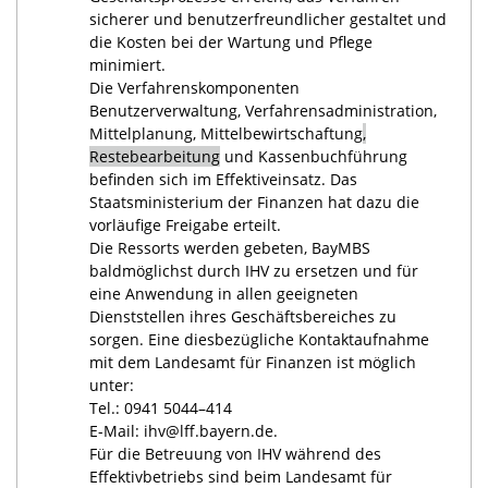
sicherer und benutzerfreundlicher gestaltet und
die Kosten bei der Wartung und Pflege
minimiert.
Die Verfahrenskomponenten
Benutzerverwaltung, Verfahrensadministration,
Mittelplanung, Mittelbewirtschaftung
,
Restebearbeitung
und Kassenbuchführung
befinden sich im Effektiveinsatz. Das
Staatsministerium der Finanzen hat dazu die
vorläufige Freigabe erteilt.
Die Ressorts werden gebeten, BayMBS
baldmöglichst durch IHV zu ersetzen und für
eine Anwendung in allen geeigneten
Dienststellen ihres Geschäftsbereiches zu
sorgen. Eine diesbezügliche Kontaktaufnahme
mit dem Landesamt für Finanzen ist möglich
unter:
Tel.: 0941 5044–414
E-Mail: ihv@lff.bayern.de.
Für die Betreuung von IHV während des
Effektivbetriebs sind beim Landesamt für