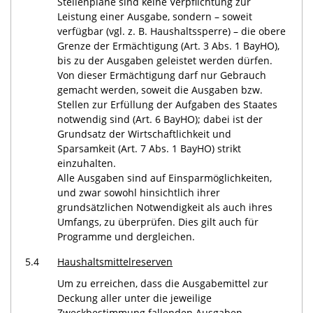
Stellenpläne sind keine Verpflichtung zur
Leistung einer Ausgabe, sondern – soweit
verfügbar (vgl. z. B. Haushaltssperre) – die obere
Grenze der Ermächtigung (Art. 3 Abs. 1 BayHO),
bis zu der Ausgaben geleistet werden dürfen.
Von dieser Ermächtigung darf nur Gebrauch
gemacht werden, soweit die Ausgaben bzw.
Stellen zur Erfüllung der Aufgaben des Staates
notwendig sind (Art. 6 BayHO); dabei ist der
Grundsatz der Wirtschaftlichkeit und
Sparsamkeit (Art. 7 Abs. 1 BayHO) strikt
einzuhalten.
Alle Ausgaben sind auf Einsparmöglichkeiten,
und zwar sowohl hinsichtlich ihrer
grundsätzlichen Notwendigkeit als auch ihres
Umfangs, zu überprüfen. Dies gilt auch für
Programme und dergleichen.
5.4
Haushaltsmittelreserven
Um zu erreichen, dass die Ausgabemittel zur
Deckung aller unter die jeweilige
Zweckbestimmung fallenden Ausgaben