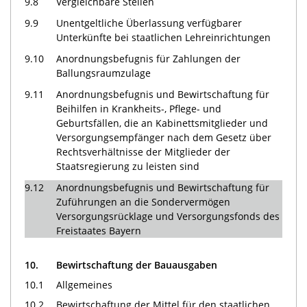
9.8
Vergleichbare Stellen
9.9
Unentgeltliche Überlassung verfügbarer
Unterkünfte bei staatlichen Lehreinrichtungen
9.10
Anordnungsbefugnis für Zahlungen der
Ballungsraumzulage
9.11
Anordnungsbefugnis und Bewirtschaftung für
Beihilfen in Krankheits-, Pflege- und
Geburtsfällen, die an Kabinettsmitglieder und
Versorgungsempfänger nach dem Gesetz über
Rechtsverhältnisse der Mitglieder der
Staatsregierung zu leisten sind
9.12
Anordnungsbefugnis und Bewirtschaftung für
Zuführungen an die Sondervermögen
Versorgungsrücklage und Versorgungsfonds des
Freistaates Bayern
10.
Bewirtschaftung der Bauausgaben
10.1
Allgemeines
10.2
Bewirtschaftung der Mittel für den staatlichen