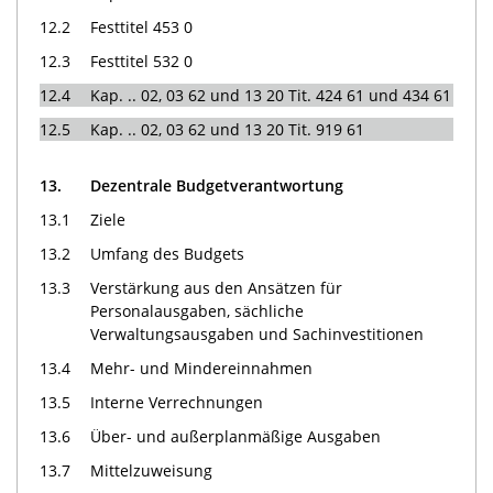
12.2
Festtitel 453 0
12.3
Festtitel 532 0
12.4
Kap. .. 02, 03 62 und 13 20 Tit. 424 61 und 434 61
12.5
Kap. .. 02, 03 62 und 13 20 Tit. 919 61
13.
Dezentrale Budgetverantwortung
13.1
Ziele
13.2
Umfang des Budgets
13.3
Verstärkung aus den Ansätzen für
Personalausgaben, sächliche
Verwaltungsausgaben und Sachinvestitionen
13.4
Mehr- und Mindereinnahmen
13.5
Interne Verrechnungen
13.6
Über- und außerplanmäßige Ausgaben
13.7
Mittelzuweisung