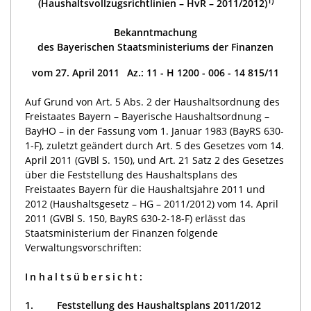
1)
(Haushaltsvollzugsrichtlinien – HvR – 2011/2012)
Bekanntmachung
des Bayerischen Staatsministeriums der Finanzen
vom 27. April 2011 Az.: 11 - H 1200 - 006 - 14 815/11
Auf Grund von Art. 5 Abs. 2 der Haushaltsordnung des
Freistaates Bayern – Bayerische Haushaltsordnung –
BayHO – in der Fassung vom 1. Januar 1983 (BayRS 630-
1-F), zuletzt geändert durch Art. 5 des Gesetzes vom 14.
April 2011 (GVBl S. 150), und Art. 21 Satz 2 des Gesetzes
über die Feststellung des Haushaltsplans des
Freistaates Bayern für die Haushaltsjahre 2011 und
2012 (Haushaltsgesetz – HG – 2011/2012) vom 14. April
2011 (GVBl S. 150, BayRS 630-2-18-F) erlässt das
Staatsministerium der Finanzen folgende
Verwaltungsvorschriften:
Inhaltsübersicht:
1.
Feststellung des Haushaltsplans 2011/2012