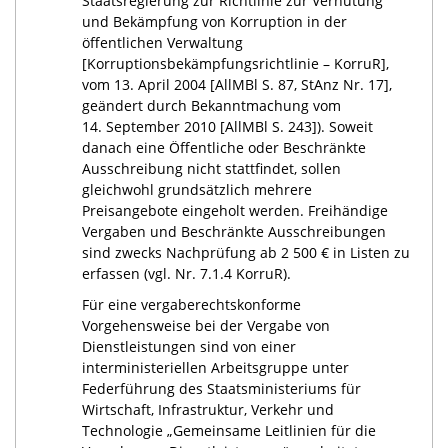
Staatsregierung zur Richtlinie zur Verhütung
und Bekämpfung von Korruption in der
öffentlichen Verwaltung
[Korruptionsbekämpfungsrichtlinie – KorruR],
vom 13. April 2004 [AllMBl S. 87, StAnz Nr. 17],
geändert durch Bekanntmachung vom
14. September 2010 [AllMBl S. 243]). Soweit
danach eine Öffentliche oder Beschränkte
Ausschreibung nicht stattfindet, sollen
gleichwohl grundsätzlich mehrere
Preisangebote eingeholt werden. Freihändige
Vergaben und Beschränkte Ausschreibungen
sind zwecks Nachprüfung ab 2 500 € in Listen zu
erfassen (vgl. Nr. 7.1.4 KorruR).
Für eine vergaberechtskonforme
Vorgehensweise bei der Vergabe von
Dienstleistungen sind von einer
interministeriellen Arbeitsgruppe unter
Federführung des Staatsministeriums für
Wirtschaft, Infrastruktur, Verkehr und
Technologie „Gemeinsame Leitlinien für die