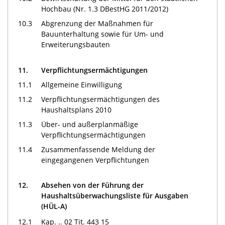
Hochbau (Nr. 1.3 DBestHG 2011/2012)
10.3
Abgrenzung der Maßnahmen für
Bauunterhaltung sowie für Um- und
Erweiterungsbauten
11.
Verpflichtungsermächtigungen
11.1
Allgemeine Einwilligung
11.2
Verpflichtungsermächtigungen des
Haushaltsplans 2010
11.3
Über- und außerplanmäßige
Verpflichtungsermächtigungen
11.4
Zusammenfassende Meldung der
eingegangenen Verpflichtungen
12.
Absehen von der Führung der
Haushaltsüberwachungsliste für Ausgaben
(HÜL-A)
12.1
Kap. .. 02 Tit. 443 15