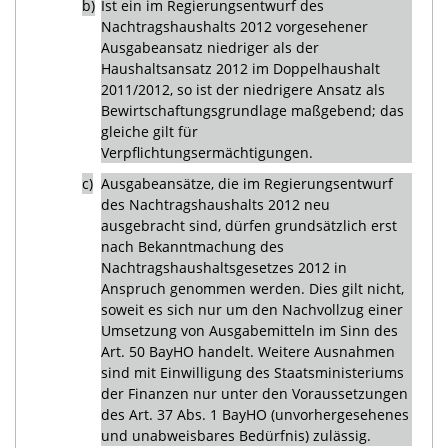
b)
Ist ein im Regierungsentwurf des
Nachtragshaushalts 2012 vorgesehener
Ausgabeansatz niedriger als der
Haushaltsansatz 2012 im Doppelhaushalt
2011/2012, so ist der niedrigere Ansatz als
Bewirtschaftungsgrundlage maßgebend; das
gleiche gilt für
Verpflichtungsermächtigungen.
c)
Ausgabeansätze, die im Regierungsentwurf
des Nachtragshaushalts 2012 neu
ausgebracht sind, dürfen grundsätzlich erst
nach Bekanntmachung des
Nachtragshaushaltsgesetzes 2012 in
Anspruch genommen werden. Dies gilt nicht,
soweit es sich nur um den Nachvollzug einer
Umsetzung von Ausgabemitteln im Sinn des
Art. 50 BayHO handelt. Weitere Ausnahmen
sind mit Einwilligung des Staatsministeriums
der Finanzen nur unter den Voraussetzungen
des Art. 37 Abs. 1 BayHO (unvorhergesehenes
und unabweisbares Bedürfnis) zulässig.