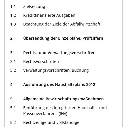
1.1
Zielsetzung
1.2
Kreditfinanzierte Ausgaben
1.3
Beachtung der Ziele der Abfallwirtschaft
2.
Übersendung der Einzelpläne, Prüfziffern
3.
Rechts- und Verwaltungsvorschriften
3.1
Rechtsvorschriften
3.2
Verwaltungsvorschriften, Buchung
4.
Ausführung des Haushaltsplans 2012
5.
Allgemeine Bewirtschaftungsmaßnahmen
5.1
Einführung des Integrierten Haushalts- und
Kassenverfahrens (IHV)
5.2
Rechtzeitige und vollständige