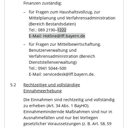
Finanzen zuständig:
–
für Fragen zum Haushaltsvollzug, zur
Mittelplanung und Verfahrensadministration
(Bereich Bestandsdaten)
Tel.: 089 2190–
1222
E-Mail: Hotline@lff.bayern.de
–
für Fragen zur Mittelbewirtschaftung,
Benutzerverwaltung und
Verfahrensadministration (Bereich
Dienststellenverwaltung)
Tel.: 0941 5044–500
E-Mail: servicedesk@lff.bayern.de.
5.2
Rechtzeitige und vollständige
Einnahmeerhebung
Die Einnahmen sind rechtzeitig und vollständig
zu erheben (Art. 34 Abs. 1 BayHO).
Einnahmemindernde Maßnahmen sind nur in
Ausnahmefällen und nur bei Vorliegen
gesetzlicher Voraussetzungen (z. B. Art. 58, 59