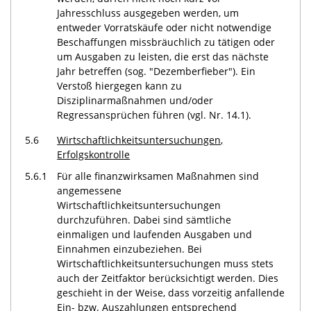
Jahresschluss ausgegeben werden, um
entweder Vorratskäufe oder nicht notwendige
Beschaffungen missbräuchlich zu tätigen oder
um Ausgaben zu leisten, die erst das nächste
Jahr betreffen (sog. "Dezemberfieber"). Ein
Verstoß hiergegen kann zu
Disziplinarmaßnahmen und/oder
Regressansprüchen führen (vgl. Nr. 14.1).
5.6
Wirtschaftlichkeits
untersuchungen
,
Erfolgskontrolle
5.6.1
Für alle finanzwirksamen Maßnahmen sind
angemessene
Wirtschaftlichkeitsuntersuchungen
durchzuführen. Dabei sind sämtliche
einmaligen und laufenden Ausgaben und
Einnahmen einzubeziehen. Bei
Wirtschaftlichkeitsuntersuchungen muss stets
auch der Zeitfaktor berücksichtigt werden. Dies
geschieht in der Weise, dass vorzeitig anfallende
Ein- bzw. Auszahlungen entsprechend