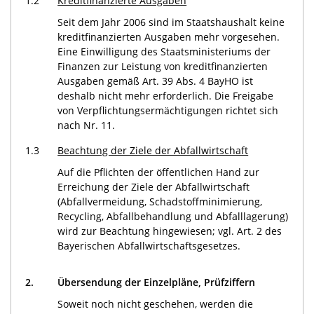
1.2
Kreditfinanzierte Ausgaben
Seit dem Jahr 2006 sind im Staatshaushalt keine
kreditfinanzierten Ausgaben mehr vorgesehen.
Eine Einwilligung des Staatsministeriums der
Finanzen zur Leistung von kreditfinanzierten
Ausgaben gemäß Art. 39 Abs. 4 BayHO ist
deshalb nicht mehr erforderlich. Die Freigabe
von Verpflichtungsermächtigungen richtet sich
nach Nr. 11.
1.3
Beachtung der Ziele der Abfallwirtschaft
Auf die Pflichten der öffentlichen Hand zur
Erreichung der Ziele der Abfallwirtschaft
(Abfallvermeidung, Schadstoffminimierung,
Recycling, Abfallbehandlung und Abfalllagerung)
wird zur Beachtung hingewiesen; vgl. Art. 2 des
Bayerischen Abfallwirtschaftsgesetzes.
2.
Übersendung der Einzelpläne, Prüfziffern
Soweit noch nicht geschehen, werden die