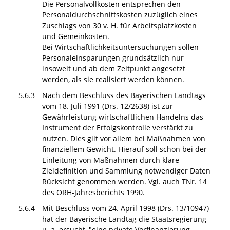
Die Personalvollkosten entsprechen den
Personaldurchschnittskosten zuzüglich eines
Zuschlags von 30 v. H. für Arbeitsplatzkosten
und Gemeinkosten.
Bei Wirtschaftlichkeitsuntersuchungen sollen
Personaleinsparungen grundsätzlich nur
insoweit und ab dem Zeitpunkt angesetzt
werden, als sie realisiert werden können.
5.6.3
Nach dem Beschluss des Bayerischen Landtags
vom 18. Juli 1991 (Drs. 12/2638) ist zur
Gewährleistung wirtschaftlichen Handelns das
Instrument der Erfolgskontrolle verstärkt zu
nutzen. Dies gilt vor allem bei Maßnahmen von
finanziellem Gewicht. Hierauf soll schon bei der
Einleitung von Maßnahmen durch klare
Zieldefinition und Sammlung notwendiger Daten
Rücksicht genommen werden. Vgl. auch TNr. 14
des ORH-Jahresberichts 1990.
5.6.4
Mit Beschluss vom 24. April 1998 (Drs. 13/10947)
hat der Bayerische Landtag die Staatsregierung
u. a. ersucht, "eine private Vorfinanzierung