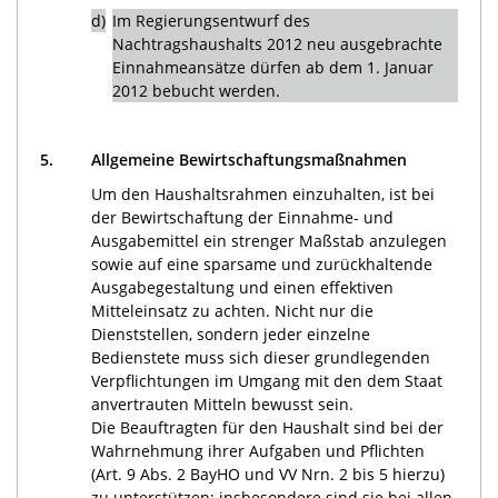
d)
Im Regierungsentwurf des
Nachtragshaushalts 2012 neu ausgebrachte
Einnahmeansätze dürfen ab dem 1. Januar
2012 bebucht werden.
5.
Allgemeine Bewirtschaftungsmaßnahmen
Um den Haushaltsrahmen einzuhalten, ist bei
der Bewirtschaftung der Einnahme- und
Ausgabemittel ein strenger Maßstab anzulegen
sowie auf eine sparsame und zurückhaltende
Ausgabegestaltung und einen effektiven
Mitteleinsatz zu achten. Nicht nur die
Dienststellen, sondern jeder einzelne
Bedienstete muss sich dieser grundlegenden
Verpflichtungen im Umgang mit den dem Staat
anvertrauten Mitteln bewusst sein.
Die Beauftragten für den Haushalt sind bei der
Wahrnehmung ihrer Aufgaben und Pflichten
(Art. 9 Abs. 2 BayHO und VV Nrn. 2 bis 5 hierzu)
zu unterstützen; insbesondere sind sie bei allen