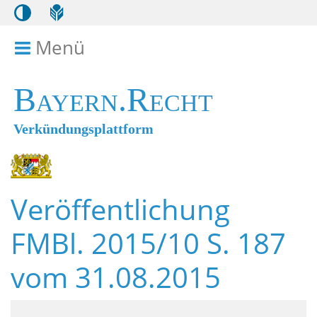
Menü
Menü ein- bzw. ausklappen
Bayern.Recht
Verkündungsplattform
Veröffentlichung
FMBl. 2015/10 S. 187
vom 31.08.2015