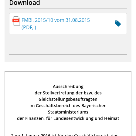
Download
FMBl. 2015/10 vom 31.08.2015
(PDF, )
Ausschreibung
der Stellvertretung der bzw. des
Gleichstellungsbeauftragten
im Geschäftsbereich des Bayerischen
Staatsministeriums
der Finanzen, für Landesentwicklung und Heimat
Zum
1. Januar 2016
ist für den Geschäftsbereich des