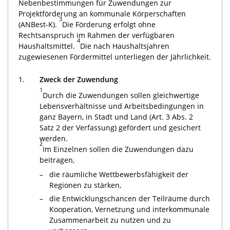
Nebenbestimmungen für Zuwendungen zur
Projektförderung an kommunale Körperschaften
3
(ANBest-K).
Die Förderung erfolgt ohne
Rechtsanspruch im Rahmen der verfügbaren
4
Haushaltsmittel.
Die nach Haushaltsjahren
zugewiesenen Fördermittel unterliegen der Jährlichkeit.
1.
Zweck der Zuwendung
1
Durch die Zuwendungen sollen gleichwertige
Lebensverhältnisse und Arbeitsbedingungen in
ganz Bayern, in Stadt und Land (Art. 3 Abs. 2
Satz 2 der Verfassung) gefördert und gesichert
werden.
2
Im Einzelnen sollen die Zuwendungen dazu
beitragen,
–
die räumliche Wettbewerbsfähigkeit der
Regionen zu stärken,
–
die Entwicklungschancen der Teilräume durch
Kooperation, Vernetzung und interkommunale
Zusammenarbeit zu nutzen und zu