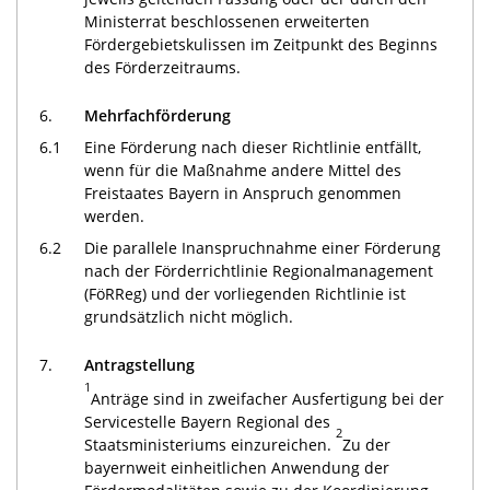
Ministerrat beschlossenen erweiterten
Fördergebietskulissen im Zeitpunkt des Beginns
des Förderzeitraums.
6.
Mehrfachförderung
6.1
Eine Förderung nach dieser Richtlinie entfällt,
wenn für die Maßnahme andere Mittel des
Freistaates Bayern in Anspruch genommen
werden.
6.2
Die parallele Inanspruchnahme einer Förderung
nach der Förderrichtlinie Regionalmanagement
(FöRReg) und der vorliegenden Richtlinie ist
grundsätzlich nicht möglich.
7.
Antragstellung
1
Anträge sind in zweifacher Ausfertigung bei der
Servicestelle Bayern Regional des
2
Staatsministeriums einzureichen.
Zu der
bayernweit einheitlichen Anwendung der