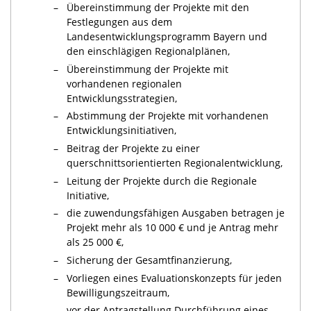
–
Übereinstimmung der Projekte mit den
Festlegungen aus dem
Landesentwicklungsprogramm Bayern und
den einschlägigen Regionalplänen,
–
Übereinstimmung der Projekte mit
vorhandenen regionalen
Entwicklungsstrategien,
–
Abstimmung der Projekte mit vorhandenen
Entwicklungsinitiativen,
–
Beitrag der Projekte zu einer
querschnittsorientierten Regionalentwicklung,
–
Leitung der Projekte durch die Regionale
Initiative,
–
die zuwendungsfähigen Ausgaben betragen je
Projekt mehr als 10 000 € und je Antrag mehr
als 25 000 €,
–
Sicherung der Gesamtfinanzierung,
–
Vorliegen eines Evaluationskonzepts für jeden
Bewilligungszeitraum,
–
vor der Antragstellung Durchführung eines