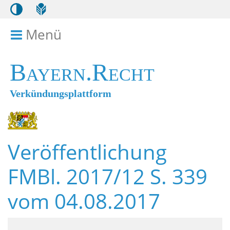
Menü
Menü ein- bzw. ausklappen
Bayern.Recht
Verkündungsplattform
Veröffentlichung
FMBl. 2017/12 S. 339
vom 04.08.2017