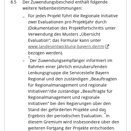
8.5
Der Zuwendungsbescheid enthält folgende
weitere Nebenbestimmungen:
Für jedes Projekt führt die Regionale Initiative
–
zwei Evaluationen pro Projektjahr durch
(Dokumentation des Projektfortschritts unter
Verwendung des Musters „Übersicht
Evaluation“; das Formular kann unter
www.landesentwicklung-bayern.de/rm
bezogen werden).
1
–
Der Zuwendungsempfänger informiert im
Rahmen einer jährlich einzuberufenden
Lenkungsgruppe die Servicestelle Bayern
Regional und den zuständigen „Beauftragten
für Regionalmanagement und regionale
Initiativen“/die zuständige „Beauftragte für
Regionalmanagement und regionale
Initiativen“ bei den Regierungen über den
Stand der geförderten Projekte und das
2
Ergebnis der periodischen Evaluation.
In
diesem Gremium wird insbesondere über den
weiteren Fortgang der Projekte entschieden.
3