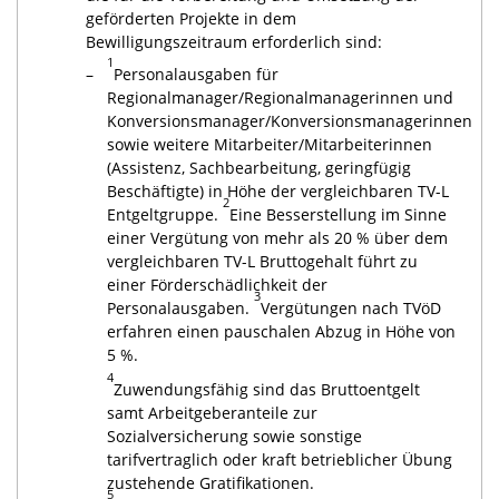
geförderten Projekte in dem
Bewilligungszeitraum erforderlich sind:
1
–
Personalausgaben für
Regionalmanager/Regionalmanagerinnen und
Konversionsmanager/Konversionsmanagerinnen
sowie weitere Mitarbeiter/Mitarbeiterinnen
(Assistenz, Sachbearbeitung, geringfügig
Beschäftigte) in Höhe der vergleichbaren TV-L
2
Entgeltgruppe.
Eine Besserstellung im Sinne
einer Vergütung von mehr als 20 % über dem
vergleichbaren TV-L Bruttogehalt führt zu
einer Förderschädlichkeit der
3
Personalausgaben.
Vergütungen nach TVöD
erfahren einen pauschalen Abzug in Höhe von
5 %.
4
Zuwendungsfähig sind das Bruttoentgelt
samt Arbeitgeberanteile zur
Sozialversicherung sowie sonstige
tarifvertraglich oder kraft betrieblicher Übung
zustehende Gratifikationen.
5