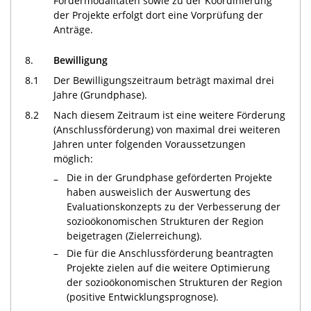
Fördermodalitäten sowie zu der Koordinierung
der Projekte erfolgt dort eine Vorprüfung der
Anträge.
8.
Bewilligung
8.1
Der Bewilligungszeitraum beträgt maximal drei
Jahre (Grundphase).
8.2
Nach diesem Zeitraum ist eine weitere Förderung
(Anschlussförderung) von maximal drei weiteren
Jahren unter folgenden Voraussetzungen
möglich:
Die in der Grundphase geförderten Projekte
–
haben ausweislich der Auswertung des
Evaluationskonzepts zu der Verbesserung der
sozioökonomischen Strukturen der Region
beigetragen (Zielerreichung).
–
Die für die Anschlussförderung beantragten
Projekte zielen auf die weitere Optimierung
der sozioökonomischen Strukturen der Region
(positive Entwicklungsprognose).