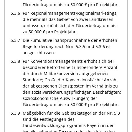
Förderbetrag um bis zu 50 000 € pro Projektjahr.
5.3.6
Für Regionalmanagements/Regionalmarketings,
die mehr als das Gebiet von zwei Landkreisen
umfassen, erhöht sich der Förderbetrag um bis
zu 50 000 € pro Projektjahr.
5.3.7
Die kumulative Inanspruchnahme der erhöhten
Regelförderung nach Nrn. 5.3.5 und 5.3.6 ist
ausgeschlossen.
5.3.8
Für Konversionsmanagements erhöht sich bei
besonderer Betroffenheit (insbesondere Anzahl
der durch Militärkonversion aufgegebenen
Standorte; Größe der Konversionsfläche; Anzahl
der abgezogenen Dienstposten im Verhältnis zu
den sozialversicherungspflichtigen Beschäftigten;
sozioökonomische Auswirkungen) der
Förderbetrag um bis zu 50 000 € pro Projektjahr.
5.3.9
Maßgeblich für die Gebietskategorien der Nr. 5.3
sind die Festlegungen des
Landesentwicklungsprogramms Bayern in der
jeweils geltenden Fassung oder der durch den