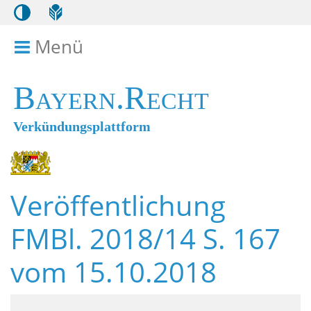
Menü
Menü ein- bzw. ausklappen
Bayern.Recht
Verkündungsplattform
Veröffentlichung
FMBl. 2018/14 S. 167
vom 15.10.2018