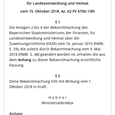
für Landesentwicklung und Heimat
vom 15. Oktober 2018, Az. 62-FV 6700-1/85
§ 1
Die Anlagen 2 bis 4 der Bekanntmachung des
Bayerischen Staatsministeriums der Finanzen, für
Landesentwicklung und Heimat über die
Zuweisungsrichtlinie (FAZR) vom 16. Januar 2015 (FMBl.
S. 59), die zuletzt durch Bekanntmachung vom 9. Mai
2018 (FMBl. S. 48) geändert worden ist, erhalten die aus
dem
Anhang
zu dieser Bekanntmachung ersichtliche
Fassung.
§ 2
Diese Bekanntmachung tritt mit Wirkung vom 1.
Oktober 2018 in Kraft.
H ü b n e r
Ministerialdirektor
Anlage