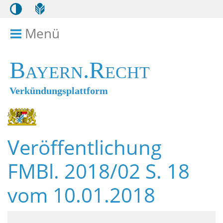
Menü
Menü ein- bzw. ausklappen
Bayern.Recht
Verkündungsplattform
Veröffentlichung
FMBl. 2018/02 S. 18
vom 10.01.2018