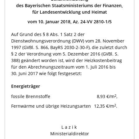
des Bayerischen Staatsministeriums der Finanzen,
für Landesentwicklung und Heimat
vom 10. Januar 2018, Az. 24-VV 2810-1/5
Auf Grund des § 8 Abs. 1 Satz 2 der
Dienstwohnungsverordnung (DWV) vom 28. November
1997 (GVBl. S. 866, BayRS 2030-2-30-F), die zuletzt durch
§ 2 der Verordnung vom 5. Dezember 2016 (GVBl. S.
388) geändert worden ist, wird der Heizkostenbeitrag
für den Abrechnungszeitraum vom 1. Juli 2016 bis
30. Juni 2017 wie folgt festgesetzt:
Energieträger
2
fossile Brennstoffe
8,93 €/m
,
2
Fernwärme und übrige Heizungsarten
12,35 €/m
.
Lazik
Ministerialdirektor