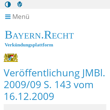
Menü
Menü ein- bzw. ausklappen
Bayern.Recht
Verkündungsplattform
Veröffentlichung JMBl.
2009/09 S. 143 vom
16.12.2009