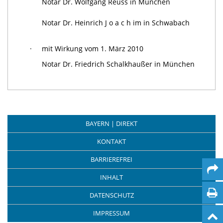
Notar Dr. Wolfgang Reuss in München
Notar Dr. Heinrich J o a c h im in Schwabach
·
mit Wirkung vom 1. März 2010
Notar Dr. Friedrich Schalkhaußer in München
BAYERN | DIREKT
KONTAKT
BARRIEREFREI
INHALT
DATENSCHUTZ
IMPRESSUM