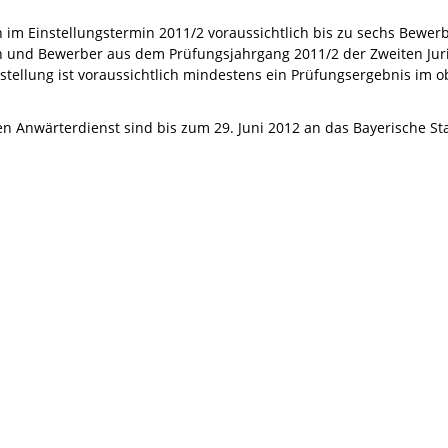
 im Einstellungstermin 2011/2 voraussichtlich bis zu sechs Bewer
 und Bewerber aus dem Prüfungsjahrgang 2011/2 der Zweiten Juri
tellung ist voraussichtlich mindestens ein Prüfungsergebnis im o
 Anwärterdienst sind bis zum 29. Juni 2012 an das Bayerische Sta