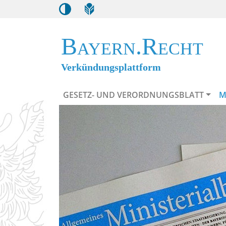
Bayern.Recht
Verkündungsplattform
GESETZ- UND VERORDNUNGSBLATT
M