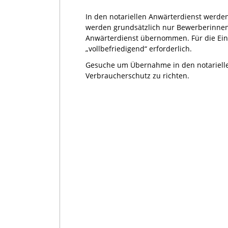
In den notariellen Anwärterdienst werden
werden grundsätzlich nur Bewerberinnen
Anwärterdienst übernommen. Für die Eins
„vollbefriedigend“ erforderlich.
Gesuche um Übernahme in den notariellen
Verbraucherschutz zu richten.