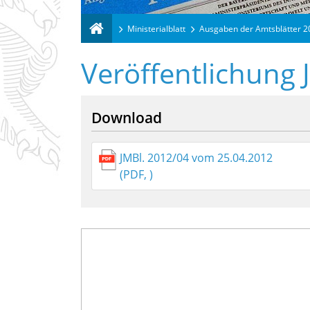
Ministerialblatt
Ausgaben der Amtsblätter 
Veröffentlichung 
Download
JMBl. 2012/04 vom 25.04.2012
(PDF, )