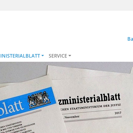
Ba
INISTERIALBLATT
SERVICE