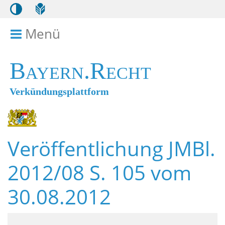
Menü
Menü ein- bzw. ausklappen
Bayern.Recht
Verkündungsplattform
Veröffentlichung JMBl.
2012/08 S. 105 vom
30.08.2012