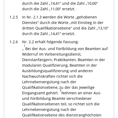
durch die Zahl „14,41“ und die Zahl „10,00“
durch die Zahl „11,00“ ersetzt.
1.2.5
In Nr. 2.1.3 werden die Worte „gehobenen
Dienstes“ durch die Worte „mit Einstieg in der
dritten Qualifikationsebene“ und die Zahl „13,10“
durch die Zahl „14,41“ ersetzt.
1.2.6
Nr. 2.2 erhält folgende Fassung:
1
„
Bei der Aus- und Fortbildung von Beamten auf
Widerruf im Vorbereitungsdienst,
Dienstanfängern, Praktikanten, Beamten in der
modularen Qualifizierung, Beamten in der
Ausbildungsqualifizierung und anderen
Nachwuchskräften richtet sich die
Lehrnebenvergütung nach der
Qualifikationsebene, zu der das jeweilige
2
Eingangsamt gehört.
Nehmen an einer Aus-
und Fortbildung Beamte verschiedener
Qualifikationsebenen teil, so richtet sich die
Lehrnebenvergütung nach der
Qualifikationsebene des dienstranghöchsten