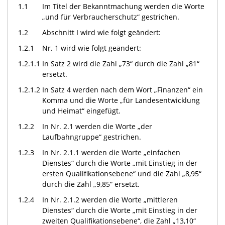
1.1
Im Titel der Bekanntmachung werden die Worte
„und für Verbraucherschutz“ gestrichen.
1.2
Abschnitt I wird wie folgt geändert:
1.2.1
Nr. 1 wird wie folgt geändert:
1.2.1.1
In Satz 2 wird die Zahl „73“ durch die Zahl „81“
ersetzt.
1.2.1.2
In Satz 4 werden nach dem Wort „Finanzen“ ein
Komma und die Worte „für Landesentwicklung
und Heimat“ eingefügt.
1.2.2
In Nr. 2.1 werden die Worte „der
Laufbahngruppe“ gestrichen.
1.2.3
In Nr. 2.1.1 werden die Worte „einfachen
Dienstes“ durch die Worte „mit Einstieg in der
ersten Qualifikationsebene“ und die Zahl „8,95“
durch die Zahl „9,85“ ersetzt.
1.2.4
In Nr. 2.1.2 werden die Worte „mittleren
Dienstes“ durch die Worte „mit Einstieg in der
zweiten Qualifikationsebene“, die Zahl „13,10“