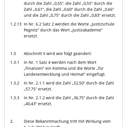
durch die Zahl „0,55“, die Zahl „0,55“ durch die
Zahl „0,61“, die Zahl „0,60“ durch die Zahl „0,66“
und die Zahl „0,75“ durch die Zahl „0,83“ ersetzt.
1.2.13
In Nr. 6.2 Satz 2 werden die Worte „Justizschule
Pegnitz“ durch das Wort „Justizakademie“
ersetzt.
1.3
Abschnitt II wird wie folgt geändert:
1.3.1
In Nr. 1 Satz 4 werden nach dem Wort
„Finanzen“ ein Komma und die Worte „für
Landesentwicklung und Heimat“ eingefügt.
1.3.2
In Nr. 2.1.1 wird die Zahl „52,50“ durch die Zahl
„57,75“ ersetzt.
1.3.3
In Nr. 2.1.2 wird die Zahl „36,75“ durch die Zahl
„40,43“ ersetzt.
2.
Diese Bekanntmachung tritt mit Wirkung vom