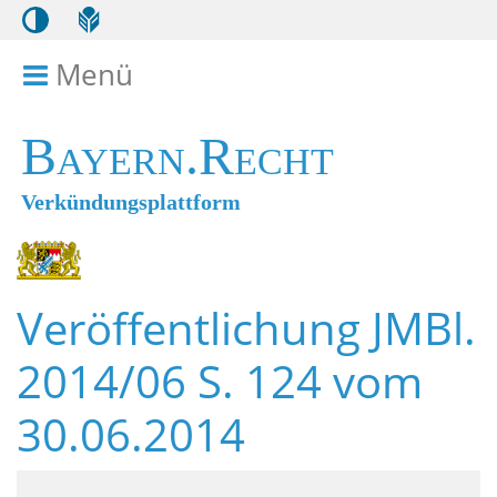
Menü
Menü ein- bzw. ausklappen
Bayern.Recht
Verkündungsplattform
Veröffentlichung JMBl.
2014/06 S. 124 vom
30.06.2014