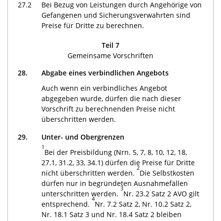
27.2
Bei Bezug von Leistungen durch Angehörige von
Gefangenen und Sicherungsverwahrten sind
Preise für Dritte zu berechnen.
Teil 7
Gemeinsame Vorschriften
28.
Abgabe eines verbindlichen Angebots
Auch wenn ein verbindliches Angebot
abgegeben wurde, dürfen die nach dieser
Vorschrift zu berechnenden Preise nicht
überschritten werden.
29.
Unter- und Obergrenzen
1
Bei der Preisbildung (Nrn. 5, 7, 8, 10, 12, 18,
27.1, 31.2, 33, 34.1) dürfen die Preise für Dritte
2
nicht überschritten werden.
Die Selbstkosten
dürfen nur in begründeten Ausnahmefällen
3
unterschritten werden.
Nr. 23.2 Satz 2 AVO gilt
4
entsprechend.
Nr. 7.2 Satz 2, Nr. 10.2 Satz 2,
Nr. 18.1 Satz 3 und Nr. 18.4 Satz 2 bleiben