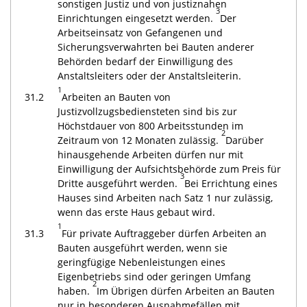
sonstigen Justiz und von justiznahen
3
Einrichtungen eingesetzt werden.
Der
Arbeitseinsatz von Gefangenen und
Sicherungsverwahrten bei Bauten anderer
Behörden bedarf der Einwilligung des
Anstaltsleiters oder der Anstaltsleiterin.
1
31.2
Arbeiten an Bauten von
Justizvollzugsbediensteten sind bis zur
Höchstdauer von 800 Arbeitsstunden im
2
Zeitraum von 12 Monaten zulässig.
Darüber
hinausgehende Arbeiten dürfen nur mit
Einwilligung der Aufsichtsbehörde zum Preis für
3
Dritte ausgeführt werden.
Bei Errichtung eines
Hauses sind Arbeiten nach Satz 1 nur zulässig,
wenn das erste Haus gebaut wird.
1
31.3
Für private Auftraggeber dürfen Arbeiten an
Bauten ausgeführt werden, wenn sie
geringfügige Nebenleistungen eines
Eigenbetriebs sind oder geringen Umfang
2
haben.
Im Übrigen dürfen Arbeiten an Bauten
nur in besonderen Ausnahmefällen mit