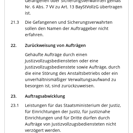
Gefangenen oder Sicherungsverwahrten gemäß
Nr. 6 Abs. 7 VV zu Art. 13 BayStVollzG übertragen
ist.
21.3
Die Gefangenen und Sicherungsverwahrten
sollen den Namen der Auftraggeber nicht
erfahren.
22.
Zurückweisung von Aufträgen
Gehäufte Aufträge durch einen
Justizvollzugsbediensteten oder eine
Justizvollzugsbedienstete sowie Aufträge, durch
die eine Störung des Anstaltsbetriebs oder ein
unverhältnismäßiger Verwaltungsaufwand zu
besorgen ist, sind zurückzuweisen.
23.
Auftragsabwicklung
23.1
Leistungen für das Staatsministerium der Justiz,
für Einrichtungen der Justiz, für justiznahe
Einrichtungen und für Dritte dürfen durch
Aufträge von Justizvollzugsbediensteten nicht
verzögert werden.