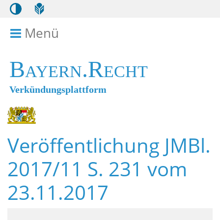
Menü
Menü ein- bzw. ausklappen
Bayern.Recht
Verkündungsplattform
Veröffentlichung JMBl.
2017/11 S. 231 vom
23.11.2017