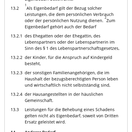
1
13.2
Als Eigenbedarf gilt der Bezug solcher
Leistungen, die dem persönlichen Verbrauch
2
oder der persönlichen Nutzung dienen.
Zum
Eigenbedarf gehört auch der Bedarf
13.2.1
des Ehegatten oder der Ehegattin, des
Lebenspartners oder der Lebenspartnerin im
Sinn des § 1 des Lebenspartnerschaftsgesetzes,
13.2.2
der Kinder, für die Anspruch auf Kindergeld
besteht,
13.2.3
der sonstigen Familienangehörigen, die im
Haushalt der bezugsberechtigten Person leben
und wirtschaftlich nicht selbstständig sind,
13.2.4
der Hausangestellten in der häuslichen
Gemeinschaft.
13.3
Leistungen für die Behebung eines Schadens
gelten nicht als Eigenbedarf, soweit von Dritten
Ersatz geleistet wird.