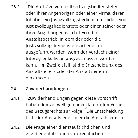
1
23.2
Die Aufträge von Justizvollzugsbediensteten
oder ihrer Angehörigen oder einer Firma, deren
Inhaber ein Justizvollzugsbediensteter oder eine
Justizvollzugsbedienstete oder einer seiner oder
ihrer Angehörigen ist, darf von dem
Anstaltsbetrieb, in dem der oder die
Justizvollzugsbedienstete arbeitet, nur
ausgeführt werden, wenn der Verdacht einer
Interessenkollision ausgeschlossen werden
2
kann.
Im Zweifelsfall ist die Entscheidung des
Anstaltsleiters oder der Anstaltsleiterin
einzuholen.
24.
Zuwiderhandlungen
1
24.1
Zuwiderhandlungen gegen diese Vorschrift
haben den zeitweiligen oder dauernden Verlust
2
des Bezugsrechts zur Folge.
Die Entscheidung
trifft der Anstaltsleiter oder die Anstaltsleiterin.
24.2
Die Frage einer dienstaufsichtlichen und
gegebenenfalls auch strafrechtlichen