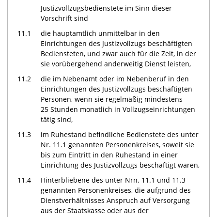
Justizvollzugsbedienstete im Sinn dieser
Vorschrift sind
11.1
die hauptamtlich unmittelbar in den
Einrichtungen des Justizvollzugs beschäftigten
Bediensteten, und zwar auch für die Zeit, in der
sie vorübergehend anderweitig Dienst leisten,
11.2
die im Nebenamt oder im Nebenberuf in den
Einrichtungen des Justizvollzugs beschäftigten
Personen, wenn sie regelmäßig mindestens
25 Stunden monatlich in Vollzugseinrichtungen
tätig sind,
11.3
im Ruhestand befindliche Bedienstete des unter
Nr. 11.1 genannten Personenkreises, soweit sie
bis zum Eintritt in den Ruhestand in einer
Einrichtung des Justizvollzugs beschäftigt waren,
11.4
Hinterbliebene des unter Nrn. 11.1 und 11.3
genannten Personenkreises, die aufgrund des
Dienstverhältnisses Anspruch auf Versorgung
aus der Staatskasse oder aus der