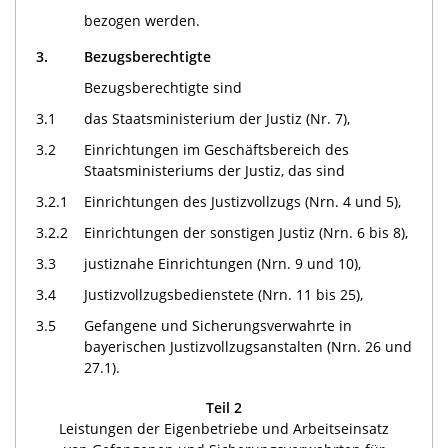
bezogen werden.
3.
Bezugsberechtigte
Bezugsberechtigte sind
3.1
das Staatsministerium der Justiz (Nr. 7),
3.2
Einrichtungen im Geschäftsbereich des
Staatsministeriums der Justiz, das sind
3.2.1
Einrichtungen des Justizvollzugs (Nrn. 4 und 5),
3.2.2
Einrichtungen der sonstigen Justiz (Nrn. 6 bis 8),
3.3
justiznahe Einrichtungen (Nrn. 9 und 10),
3.4
Justizvollzugsbedienstete (Nrn. 11 bis 25),
3.5
Gefangene und Sicherungsverwahrte in
bayerischen Justizvollzugsanstalten (Nrn. 26 und
27.1).
Teil 2
Leistungen der Eigenbetriebe und Arbeitseinsatz