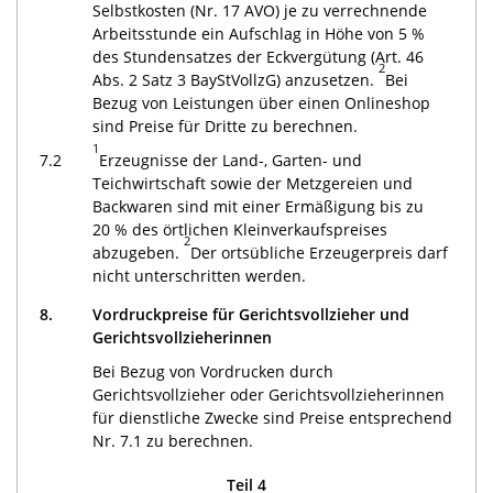
Selbstkosten (Nr. 17 AVO) je zu verrechnende
Arbeitsstunde ein Aufschlag in Höhe von 5 %
des Stundensatzes der Eckvergütung (Art. 46
2
Abs. 2 Satz 3 BayStVollzG) anzusetzen.
Bei
Bezug von Leistungen über einen Onlineshop
sind Preise für Dritte zu berechnen.
1
7.2
Erzeugnisse der Land-, Garten- und
Teichwirtschaft sowie der Metzgereien und
Backwaren sind mit einer Ermäßigung bis zu
20 % des örtlichen Kleinverkaufspreises
2
abzugeben.
Der ortsübliche Erzeugerpreis darf
nicht unterschritten werden.
8.
Vordruckpreise für Gerichtsvollzieher und
Gerichtsvollzieherinnen
Bei Bezug von Vordrucken durch
Gerichtsvollzieher oder Gerichtsvollzieherinnen
für dienstliche Zwecke sind Preise entsprechend
Nr. 7.1 zu berechnen.
Teil 4