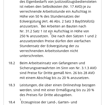
des Eigenbedarfs von Justizvollzugsbediensteten
ist neben den Selbstkosten (Nr. 17 AVO) je zu
verrechnende Arbeitsstunde ein Aufschlag in
Höhe von 50 % des Stundensatzes der
Eckvergütung (Art. 46 Abs. 2 Satz 3 BayStVollzG)
2
anzusetzen.
Bei Arbeiten an Bauten nach
Nr. 31.2 Satz 1 ist ein Aufschlag in Höhe von
3
250 % anzusetzen.
Die nach den Sätzen 1 und 2
anzusetzenden Preise dürfen den vierfachen
Stundensatz der Eckvergütung der zu
verrechnenden Arbeitsstunden nicht
unterschreiten.
18.2
Beim Arbeitseinsatz von Gefangenen und
Sicherungsverwahrten im Sinn von Nr. 3.1.3 AVO
sind Preise für Dritte gemäß Nrn. 26 bis 28 AVO
mit einem Abschlag bis zu 20 % anzusetzen.
18.3
Leistungen, die über einen Onlineshop bezogen
werden, sind mit einer Ermäßigung bis zu 20 %
des Preises für Dritte abzugeben.
1
18.4
Erzeugnisse der Land-, Garten- und