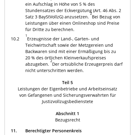
ein Aufschlag in Höhe von 5 % des
Stundensatzes der Eckvergütung (Art. 46 Abs. 2
2
Satz 3 BayStVollzG) anzusetzen.
Bei Bezug von
Leistungen über einen Onlineshop sind Preise
für Dritte zu berechnen.
1
10.2
Erzeugnisse der Land-, Garten- und
Teichwirtschaft sowie der Metzgereien und
Backwaren sind mit einer Ermäßigung bis zu
20 % des örtlichen Kleinverkaufspreises
2
abzugeben.
Der ortsübliche Erzeugerpreis darf
nicht unterschritten werden.
Teil 5
Leistungen der Eigenbetriebe und Arbeitseinsatz
von Gefangenen und Sicherungsverwahrten für
Justizvollzugsbedienstete
Abschnitt 1
Bezugsrecht
11.
Berechtigter Personenkreis