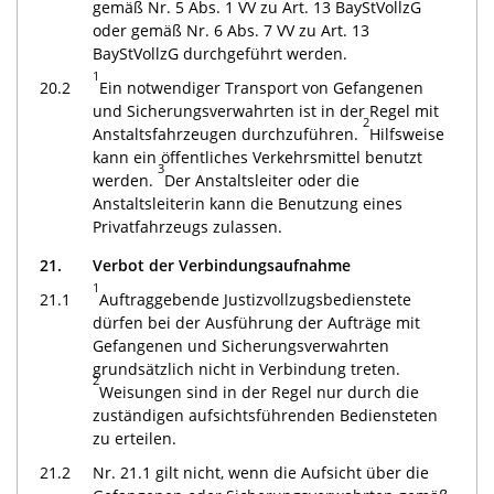
gemäß Nr. 5 Abs. 1 VV zu Art. 13 BayStVollzG
oder gemäß Nr. 6 Abs. 7 VV zu Art. 13
BayStVollzG durchgeführt werden.
1
20.2
Ein notwendiger Transport von Gefangenen
und Sicherungsverwahrten ist in der Regel mit
2
Anstaltsfahrzeugen durchzuführen.
Hilfsweise
kann ein öffentliches Verkehrsmittel benutzt
3
werden.
Der Anstaltsleiter oder die
Anstaltsleiterin kann die Benutzung eines
Privatfahrzeugs zulassen.
21.
Verbot der Verbindungsaufnahme
1
21.1
Auftraggebende Justizvollzugsbedienstete
dürfen bei der Ausführung der Aufträge mit
Gefangenen und Sicherungsverwahrten
grundsätzlich nicht in Verbindung treten.
2
Weisungen sind in der Regel nur durch die
zuständigen aufsichtsführenden Bediensteten
zu erteilen.
21.2
Nr. 21.1 gilt nicht, wenn die Aufsicht über die