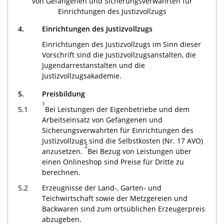
von Gefangenen und Sicherungsverwahrten für
Einrichtungen des Justizvollzugs
4.
Einrichtungen des Justizvollzugs
Einrichtungen des Justizvollzugs im Sinn dieser
Vorschrift sind die Justizvollzugsanstalten, die
Jugendarrestanstalten und die
Justizvollzugsakademie.
5.
Preisbildung
1
5.1
Bei Leistungen der Eigenbetriebe und dem
Arbeitseinsatz von Gefangenen und
Sicherungsverwahrten für Einrichtungen des
Justizvollzugs sind die Selbstkosten (Nr. 17 AVO)
2
anzusetzen.
Bei Bezug von Leistungen über
einen Onlineshop sind Preise für Dritte zu
berechnen.
5.2
Erzeugnisse der Land-, Garten- und
Teichwirtschaft sowie der Metzgereien und
Backwaren sind zum ortsüblichen Erzeugerpreis
abzugeben.