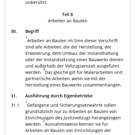
unberührt.
Teil 8
Arbeiten an Bauten
30.
Begriff
1
Arbeiten an Bauten im Sinn dieser Vorschrift
sind alle Arbeiten, die der Herstellung, der
Erweiterung, dem Umbau, der Instandhaltung
oder der Instandsetzung eines Bauwerks dienen
und außerhalb der Vollzugsanstalt ausgeführt
2
werden.
Das gleiche gilt für Malerarbeiten und
gärtnerische Arbeiten, wenn sie mit der
Herstellung eines Bauwerks zusammenhängen.
31.
Ausführung durch Eigenbetriebe
1
31.1
Gefangene und Sicherungsverwahrte sollen
grundsätzlich nur zu Arbeiten an Bauten von
Einrichtungen des Justizvollzugs herangezogen
2
werden.
Ausnahmsweise können sie für
Arbeiten an Bauten von Einrichtungen der