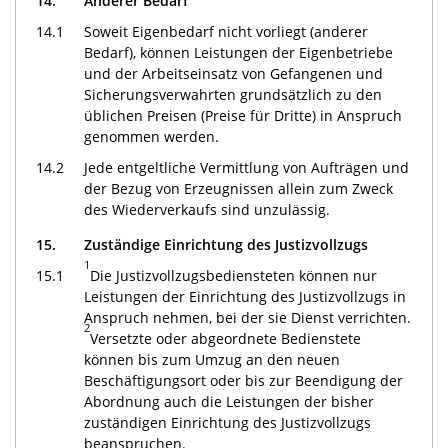
14.
Anderer Bedarf
14.1
Soweit Eigenbedarf nicht vorliegt (anderer
Bedarf), können Leistungen der Eigenbetriebe
und der Arbeitseinsatz von Gefangenen und
Sicherungsverwahrten grundsätzlich zu den
üblichen Preisen (Preise für Dritte) in Anspruch
genommen werden.
14.2
Jede entgeltliche Vermittlung von Aufträgen und
der Bezug von Erzeugnissen allein zum Zweck
des Wiederverkaufs sind unzulässig.
15.
Zuständige Einrichtung des Justizvollzugs
1
15.1
Die Justizvollzugsbediensteten können nur
Leistungen der Einrichtung des Justizvollzugs in
Anspruch nehmen, bei der sie Dienst verrichten.
2
Versetzte oder abgeordnete Bedienstete
können bis zum Umzug an den neuen
Beschäftigungsort oder bis zur Beendigung der
Abordnung auch die Leistungen der bisher
zuständigen Einrichtung des Justizvollzugs
beanspruchen.