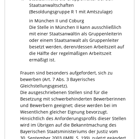
Staatsanwaltschaften
(Besoldungsgruppe R 1 mit Amtszulage)
in München II und Coburg
Die Stelle in München II kann ausschließlich
mit einer Staatsanwältin als Gruppenleiterin
oder einem Staatsanwalt als Gruppenleiter
besetzt werden, deren/dessen Arbeitszeit auf
die Hälfte der regelmäßigen Arbeitszeit
ermäßigt ist.
Frauen sind besonders aufgefordert, sich zu
bewerben (Art. 7 Abs. 3 Bayerisches
Gleichstellungsgesetz).
Die ausgeschriebenen Stellen sind für die
Besetzung mit schwerbehinderten Bewerberinnen
und Bewerbern geeignet; diese werden bei im
Wesentlichen gleicher Eignung bevorzugt.
Hinsichtlich des Anforderungsprofils dieser Stellen
wird im Übrigen auf die Bekanntmachung des
Bayerischen Staatsministeriums der Justiz vom
30. September 2003 (JMBl. S. 199), zuletzt geändert