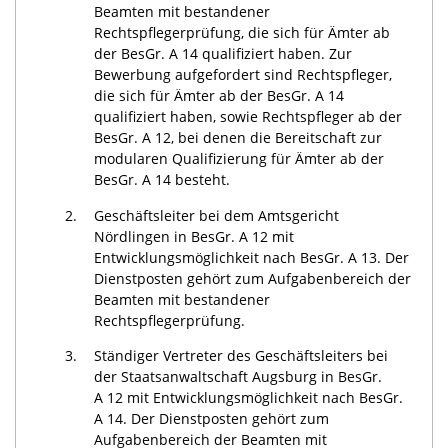
Beamten mit bestandener
Rechtspflegerprüfung, die sich für Ämter ab
der BesGr. A 14 qualifiziert haben. Zur
Bewerbung aufgefordert sind Rechtspfleger,
die sich für Ämter ab der BesGr. A 14
qualifiziert haben, sowie Rechtspfleger ab der
BesGr. A 12, bei denen die Bereitschaft zur
modularen Qualifizierung für Ämter ab der
BesGr. A 14 besteht.
2.
Geschäftsleiter bei dem Amtsgericht
Nördlingen in BesGr. A 12 mit
Entwicklungsmöglichkeit nach BesGr. A 13. Der
Dienstposten gehört zum Aufgabenbereich der
Beamten mit bestandener
Rechtspflegerprüfung.
3.
Ständiger Vertreter des Geschäftsleiters bei
der Staatsanwaltschaft Augsburg in BesGr.
A 12 mit Entwicklungsmöglichkeit nach BesGr.
A 14. Der Dienstposten gehört zum
Aufgabenbereich der Beamten mit