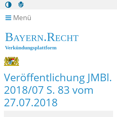
Menü
Menü ein- bzw. ausklappen
Bayern.Recht
Verkündungsplattform
Veröffentlichung JMBl.
2018/07 S. 83 vom
27.07.2018