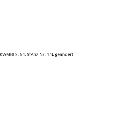
WMBl S. 54, StAnz Nr. 14), geändert