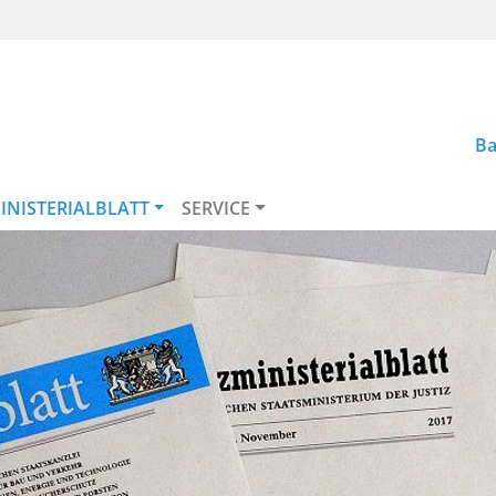
Ba
INISTERIALBLATT
SERVICE