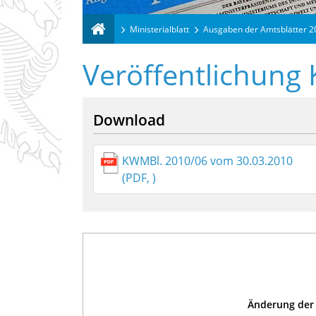
Ministerialblatt
Ausgaben der Amtsblätter 
Veröffentlichung
Download
KWMBl. 2010/06 vom 30.03.2010
(PDF, )
Änderung der 