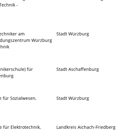
Technik -
Techniker am
Stadt Würzburg
ildungszentrum Würzburg
chnik
nikerschule) für
Stadt Aschaffenburg
fenburg
e für Sozialwesen,
Stadt Würzburg
e für Elektrotechnik,
Landkreis Aichach-Friedberg