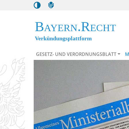
Bayern.Recht
Verkündungsplattform
GESETZ- UND VERORDNUNGSBLATT
M