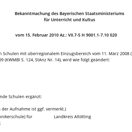
Bekanntmachung des Bayerischen Staatsministeriums
für Unterricht und Kultus
vom 15. Februar 2010 Az.: VII.7-5 H 9001.1-7.10 020
 Schulen mit überregionalem Einzugsbereich vom 11. März 2008 (K
(KWMBl S. 124, StAnz Nr. 14), wird wie folgt geändert:
nde Schulen ergänzt:
der Aufnahme ist ggf. vermerkt.)
hnikerschule) für
Landkreis Altötting
g