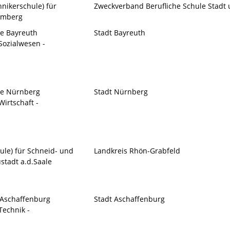
hnikerschule) für
Zweckverband Berufliche Schule Stadt
amberg
le Bayreuth
Stadt Bayreuth
Sozialwesen -
le Nürnberg
Stadt Nürnberg
irtschaft -
ule) für Schneid- und
Landkreis Rhön-Grabfeld
stadt a.d.Saale
 Aschaffenburg
Stadt Aschaffenburg
Technik -