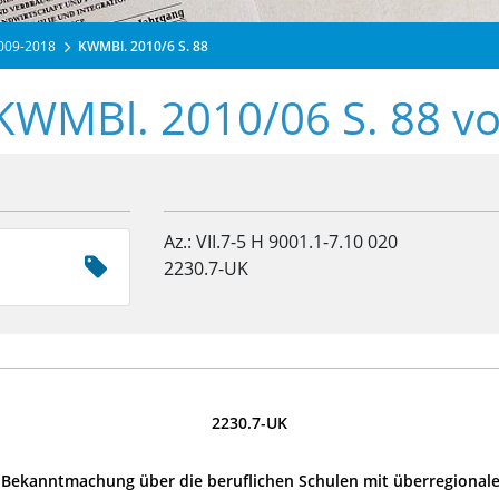
2009-2018
KWMBl. 2010/6 S. 88
 KWMBl. 2010/06 S. 88 v
Az.: VII.7-5 H 9001.1-7.10 020
2230.7-UK
2230.7-UK
Bekanntmachung über die beruflichen Schulen mit überregional