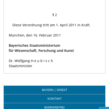
§ 2
Diese Verordnung tritt am 1. April 2011 in Kraft.
München, den 16. Februar 2011
Bayerisches Staatsministerium
für Wissenschaft, Forschung und Kunst
Dr. Wolfgang H e u b i s c h
Staatsminister
BAYERN | DIREKT
KONTAKT
BARRIEREFREI