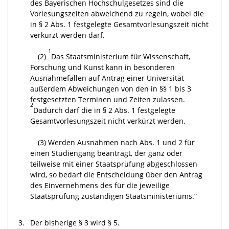
des Bayerischen Hochschulgesetzes sind die
Vorlesungszeiten abweichend zu regeln, wobei die
in § 2 Abs. 1 festgelegte Gesamtvorlesungszeit nicht
verkürzt werden darf.
1
(2)
Das Staatsministerium für Wissenschaft,
Forschung und Kunst kann in besonderen
Ausnahmefällen auf Antrag einer Universität
außerdem Abweichungen von den in §§ 1 bis 3
festgesetzten Terminen und Zeiten zulassen.
2
Dadurch darf die in § 2 Abs. 1 festgelegte
Gesamtvorlesungszeit nicht verkürzt werden.
(3) Werden Ausnahmen nach Abs. 1 und 2 für
einen Studiengang beantragt, der ganz oder
teilweise mit einer Staatsprüfung abgeschlossen
wird, so bedarf die Entscheidung über den Antrag
des Einvernehmens des für die jeweilige
Staatsprüfung zuständigen Staatsministeriums.“
3.
Der bisherige § 3 wird § 5.