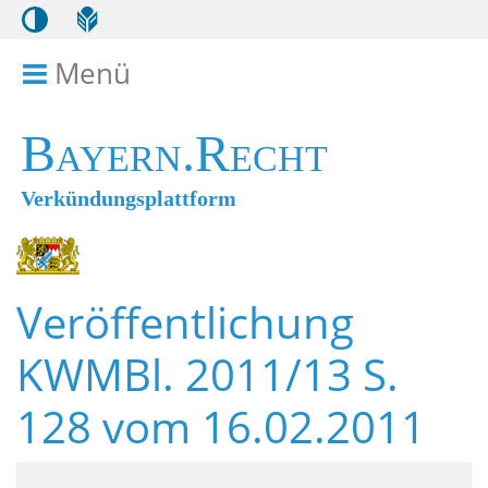
Menü
Menü ein- bzw. ausklappen
Bayern.Recht
Verkündungsplattform
Veröffentlichung
KWMBl. 2011/13 S.
128 vom 16.02.2011