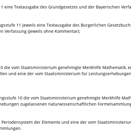
11 eine Textausgabe des Grundgesetzes und der Bayerischen Verf
gsstufe 11 jeweils eine Textausgabe des Bürgerlichen Gesetzbuchs
n Verfassung (jeweils ohne Kommentar);
10 die vom Staatsministerium genehmigte Merkhilfe Mathematik, e
llen und eine der vom Staatsministerium für Leistungserhebunge
ngsstufe 10 die vom Staatsministerium genehmigte Merkhilfe Mat
erhebungen zugelassenen naturwissenschaftlichen Formelsammlun
s Periodensystem der Elemente und eine der vom Staatsministeri
ammlungen.