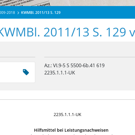
2009-2018
KWMBl. 2011/13 S. 129
 KWMBl. 2011/13 S. 129 
Az.: VI.9-5 S 5500-6b.41 619
2235.1.1.1-UK
2235.1.1.1-UK
Hilfsmittel bei Leistungsnachweisen