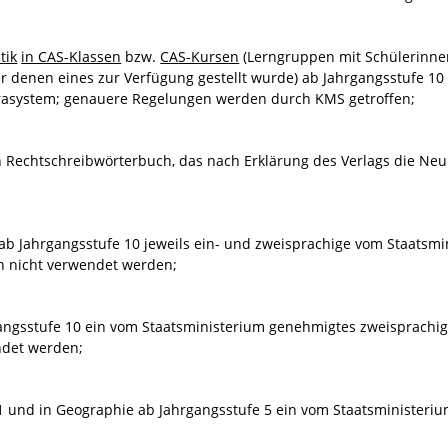
tik
in CAS-Klassen
bzw.
CAS-Kursen
(Lerngruppen mit Schülerinnen
 denen eines zur Verfügung gestellt wurde) ab Jahrgangsstufe 10
rasystem; genauere Regelungen werden durch KMS getroffen;
n Rechtschreibwörterbuch, das nach Erklärung des Verlags die Ne
ab Jahrgangsstufe 10 jeweils ein- und zweisprachige vom Staatsm
n nicht verwendet werden;
ngsstufe 10 ein vom Staatsministerium genehmigtes zweisprachig
ndet werden;
 und in Geographie ab Jahrgangsstufe 5 ein vom Staatsministeriu