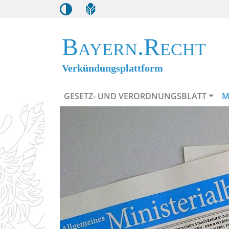
Bayern.Recht
Verkündungsplattform
GESETZ- UND VERORDNUNGSBLATT
M