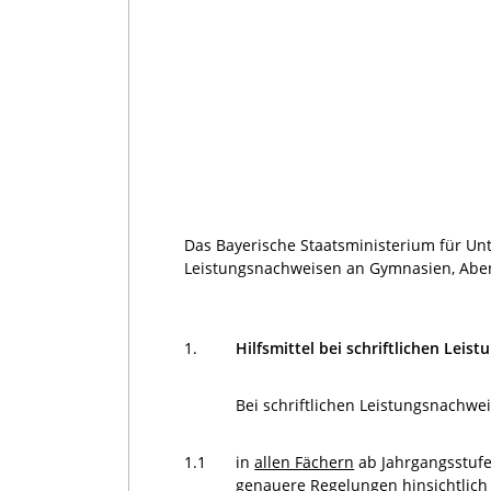
Das Bayerische Staatsministerium für Unt
Leistungsnachweisen an Gymnasien, Aben
1.
Hilfsmittel bei schriftlichen Lei
Bei schriftlichen Leistungsnachwe
1.1
in
allen Fächern
ab Jahrgangsstufe
genauere Regelungen hinsichtlich