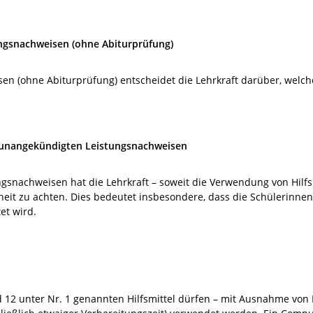
ungsnachweisen (ohne Abiturprüfung)
n (ohne Abiturprüfung) entscheidet die Lehrkraft darüber, welche
 unangekündigten Leistungsnachweisen
gsnachweisen hat die Lehrkraft – soweit die Verwendung von Hilfs
eit zu achten. Dies bedeutet insbesondere, dass die Schülerinne
et wird.
 12 unter Nr. 1 genannten Hilfsmittel dürfen – mit Ausnahme von N