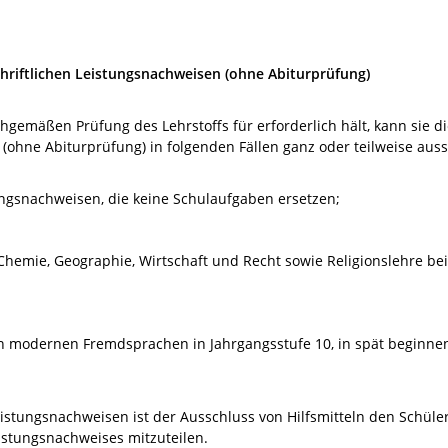
chriftlichen Leistungsnachweisen (ohne Abiturprüfung)
chgemäßen Prüfung des Lehrstoffs für erforderlich hält, kann sie d
 (ohne Abiturprüfung) in folgenden Fällen ganz oder teilweise aus
tungsnachweisen, die keine Schulaufgaben ersetzen;
 Chemie, Geographie, Wirtschaft und Recht sowie Religionslehre be
n modernen Fremdsprachen in Jahrgangsstufe 10, in spät beginne
eistungsnachweisen ist der Ausschluss von Hilfsmitteln den Schül
stungsnachweises mitzuteilen.