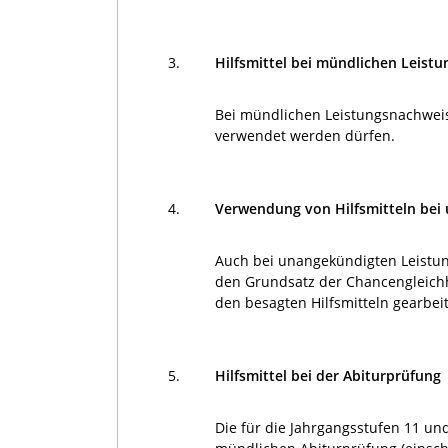
3.
Hilfsmittel bei mündlichen Leist
Bei mündlichen Leistungsnachweise
verwendet werden dürfen.
4.
Verwendung von Hilfsmitteln bei
Auch bei unangekündigten Leistun
den Grundsatz der Chancengleichh
den besagten Hilfsmitteln gearbeit
5.
Hilfsmittel bei der Abiturprüfung
Die für die Jahrgangsstufen 11 und