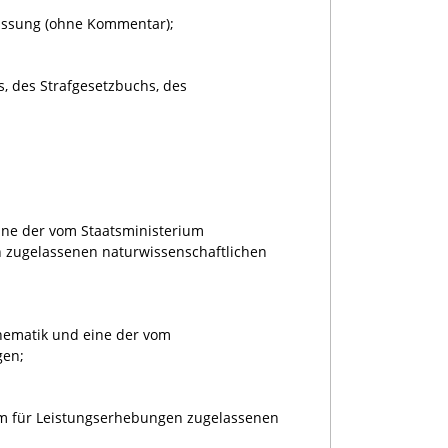
assung (ohne Kommentar);
, des Strafgesetzbuchs, des
ine der vom Staatsministerium
n zugelassenen naturwissenschaftlichen
hematik und eine der vom
gen;
um für Leistungserhebungen zugelassenen