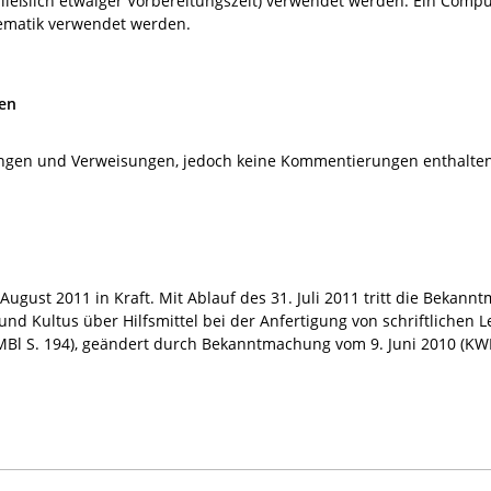
ließlich etwaiger Vorbereitungszeit) verwendet werden. Ein Comp
ematik verwendet werden.
en
ungen und Verweisungen, jedoch keine Kommentierungen enthalte
August 2011 in Kraft. Mit Ablauf des 31. Juli 2011 tritt die Bekan
 und Kultus über Hilfsmittel bei der Anfertigung von schriftlichen
Bl S. 194), geändert durch Bekanntmachung vom 9. Juni 2010 (KWMB