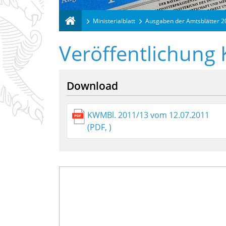
Ministerialblatt
Ausgaben der Amtsblätter 
Veröffentlichung
Download
KWMBl. 2011/13 vom 12.07.2011
(PDF, )