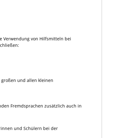
ie Verwendung von Hilfsmitteln bei
schließen:
i großen und allen kleinen
nden Fremdsprachen zusätzlich auch in
erinnen und Schülern bei der