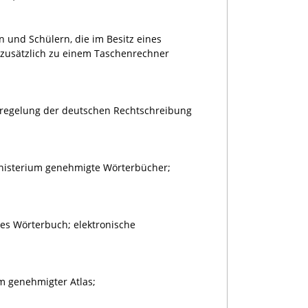
 und Schülern, die im Besitz eines
 zusätzlich zu einem Taschenrechner
uregelung der deutschen Rechtschreibung
inisterium genehmigte Wörterbücher;
es Wörterbuch; elektronische
m genehmigter Atlas;