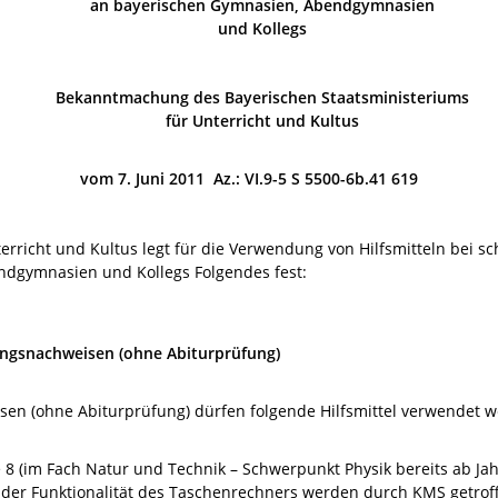
an bayerischen Gymnasien, Abendgymnasien
und Kollegs
Bekanntmachung des Bayerischen Staatsministeriums
für Unterricht und Kultus
vom 7. Juni 2011 Az.: VI.9-5 S 5500-6b.41 619
erricht und Kultus legt für die Verwendung von Hilfsmitteln bei s
dgymnasien und Kollegs Folgendes fest:
stungsnachweisen (ohne Abiturprüfung)
isen (ohne Abiturprüfung) dürfen folgende Hilfsmittel verwendet 
 8 (im Fach Natur und Technik – Schwerpunkt Physik bereits ab Ja
 der Funktionalität des Taschenrechners werden durch KMS getrof