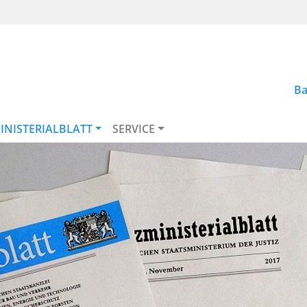
Ba
INISTERIALBLATT
SERVICE