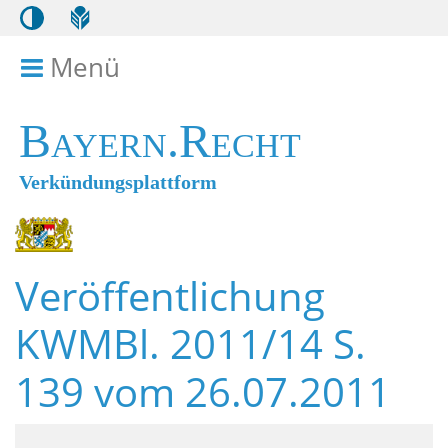
Menü
Menü ein- bzw. ausklappen
Bayern.Recht
Verkündungsplattform
Veröffentlichung
KWMBl. 2011/14 S.
139 vom 26.07.2011