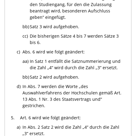
den Studiengang, für den die Zulassung
beantragt wird, besonderen Aufschluss
geben“ eingefügt.
bb)
Satz 3 wird aufgehoben.
cc)
Die bisherigen Sätze 4 bis 7 werden Sätze 3
bis 6.
c)
Abs. 6 wird wie folgt geändert:
aa)
In Satz 1 entfällt die Satznummerierung und
die Zahl „4“ wird durch die Zahl „3“ ersetzt.
bb)
Satz 2 wird aufgehoben.
d)
In Abs. 7 werden die Worte „des
Auswahlverfahrens der Hochschulen gemäß Art.
13 Abs. 1 Nr. 3 des Staatsvertrags und“
gestrichen.
5.
Art. 6 wird wie folgt geändert:
a)
In Abs. 2 Satz 2 wird die Zahl „4“ durch die Zahl
„3“ ersetzt.