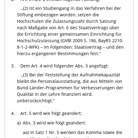
„(2) Ist ein Studiengang in das Verfahren bei der
Stiftung einbezogen worden, setzen die
Hochschulen die Zulassungszahl durch Satzung
nach Maßgabe von Art. 6 des Staatsvertrags über
die Errichtung einer gemeinsamen Einrichtung für
Hochschulzulassung (GVBl 2009 S. 186, BayRS 2210-
8-1-2-WFK) – im Folgenden: Staatsvertrag – und den
hierzu ergangenen Bestimmungen fest.“
3.
Dem Art. 4 wird folgender Abs. 3 angefügt:
„(3) Bei der Feststellung der Aufnahmekapazität
bleibt die Personalausstattung, die aus Mitteln von
Bund-Länder-Programmen für Verbesserungen der
Qualität in der Lehre finanziert wird,
unberücksichtigt.“
4.
Art. 5 wird wie folgt geändert:
a)
Abs. 3 wird wie folgt geändert:
aa)
In Satz 1 Nr. 5 werden das Komma sowie die