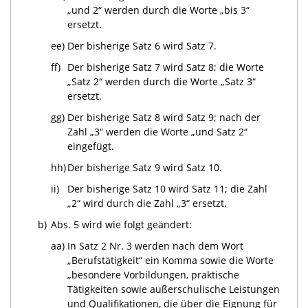
„und 2“ werden durch die Worte „bis 3“
ersetzt.
ee)
Der bisherige Satz 6 wird Satz 7.
ff)
Der bisherige Satz 7 wird Satz 8; die Worte
„Satz 2“ werden durch die Worte „Satz 3“
ersetzt.
gg)
Der bisherige Satz 8 wird Satz 9; nach der
Zahl „3“ werden die Worte „und Satz 2“
eingefügt.
hh)
Der bisherige Satz 9 wird Satz 10.
ii)
Der bisherige Satz 10 wird Satz 11; die Zahl
„2“ wird durch die Zahl „3“ ersetzt.
b)
Abs. 5 wird wie folgt geändert:
aa)
In Satz 2 Nr. 3 werden nach dem Wort
„Berufstätigkeit“ ein Komma sowie die Worte
„besondere Vorbildungen, praktische
Tätigkeiten sowie außerschulische Leistungen
und Qualifikationen, die über die Eignung für