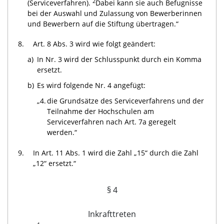
2
(Serviceverfahren).
Dabei kann sie auch Befugnisse
bei der Auswahl und Zulassung von Bewerberinnen
und Bewerbern auf die Stiftung übertragen.“
8.
Art. 8 Abs. 3 wird wie folgt geändert:
a)
In Nr. 3 wird der Schlusspunkt durch ein Komma
ersetzt.
b)
Es wird folgende Nr. 4 angefügt:
„4.
die Grundsätze des Serviceverfahrens und der
Teilnahme der Hochschulen am
Serviceverfahren nach Art. 7a geregelt
werden.“
9.
In Art. 11 Abs. 1 wird die Zahl „15“ durch die Zahl
„12“ ersetzt.“
§ 4
Inkrafttreten