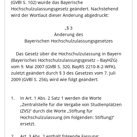
(GVBl S. 102) wurde das Bayerische
Hochschulzulassungsgesetz geändert. Nachstehend
wird der Wortlaut dieser Änderung abgedruckt:
„§ 3
Änderung des
Bayerischen Hochschulzulassungsgesetzes
Das Gesetz über die Hochschulzulassung in Bayern
(Bayerisches Hochschulzulassungsgesetz – BayHZG)
vom 9. Mai 2007 (GVBl S. 320, BayRS 2210-8-2-WFK),
zuletzt geändert durch § 3 des Gesetzes vom 7. Juli
2009 (GVBl S. 256), wird wie folgt geändert:
1.
In Art. 1 Abs. 2 Satz 1 werden die Worte
„Zentralstelle für die Vergabe von Studienplätzen
(ZVS)“ durch die Worte „Stiftung für
Hochschulzulassung (im Folgenden: Stiftung)“
ersetzt.
2.
Art. 3 Abs. 2 enthält folgende Fassung: