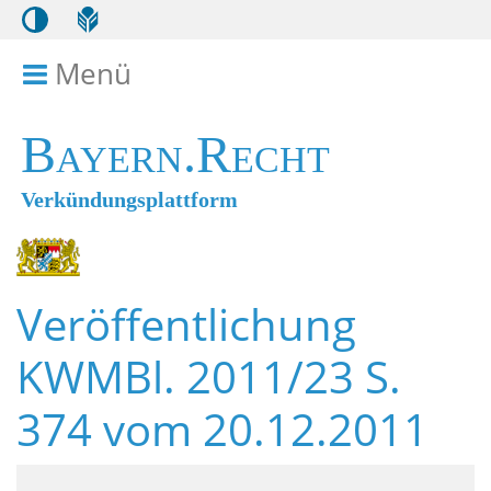
Menü
Menü ein- bzw. ausklappen
Bayern.Recht
Verkündungsplattform
Veröffentlichung
KWMBl. 2011/23 S.
374 vom 20.12.2011