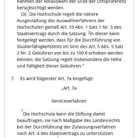
Rahmen der Vorauswahl der Grad der Ortspräferenz
berücksichtigt werden.
1
(3)
Die Hochschule regelt die nähere
Ausgestaltung des Auswahlverfahrens der
Hochschulen gemäß Art. 10 Abs. 1 Satz 1 Nr. 3 des
2
Staatsvertrags durch die Satzung.
In dieser kann
festgelegt werden, dass für die Durchführung von
Studierfähigkeitstests im Sinn des Art. 5 Abs. 5 Satz
2 Nr. 2 Gebühren von bis zu 100 € erhoben werden
können; die Satzung regelt insbesondere die Höhe
und Fälligkeit dieser Gebühren.“
7.
Es wird folgender Art. 7a eingefügt:
„Art. 7a
Serviceverfahren
1
Die Hochschule kann die Stiftung damit
beauftragen, sie nach Maßgabe des Landesrechts
bei der Durchführung der Zulassungsverfahren
nach Art. 4 des Staatsvertrags zu unterstützen