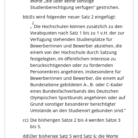
Worte „die über keine sonstige
Studienberechtigung verfügen“ gestrichen.
bb)
Es wird folgender neuer Satz 2 eingefügt:
2
„
Die Hochschulen können zusätzlich zu den
Vorabquoten nach Satz 1 bis zu 1 v.H. der zur
Verfügung stehenden Studienplätze für
Bewerberinnen und Bewerber abziehen, die
einem von der Hochschule durch Satzung
festgelegten, im öffentlichen Interesse zu
berücksichtigenden oder zu fördernden
Personenkreis angehören, insbesondere für
Bewerberinnen und Bewerber, die einem auf
Bundesebene gebildeten A-, B- oder C-Kader
eines Bundesfachverbands des Deutschen
Olympischen Sportbunds angehören oder auf
Grund sonstiger besonderer berechtigter
Umstände an den Studienort gebunden sind.“
cc)
Die bisherigen Sätze 2 bis 4 werden Sätze 3
bis 5.
dd)
Der bisherige Satz 5 wird Satz 6; die Worte