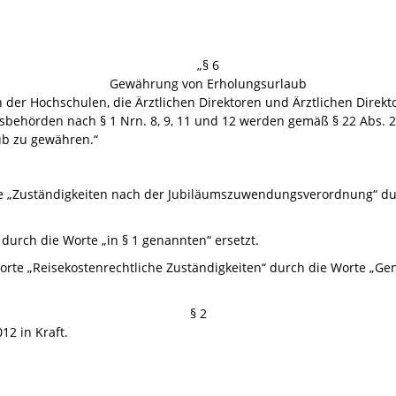
„§ 6
Gewährung von Erholungsurlaub
der Hochschulen, die Ärztlichen Direktoren und Ärztlichen Direkto
sbehörden nach § 1 Nrn. 8, 9, 11 und 12 werden gemäß § 22 Abs. 
ub zu gewähren.“
rte „Zuständigkeiten nach der Jubiläumszuwendungsverordnung“ d
“ durch die Worte „in § 1 genannten“ ersetzt.
Worte „Reisekostenrechtliche Zuständigkeiten“ durch die Worte „Ge
§ 2
12 in Kraft.