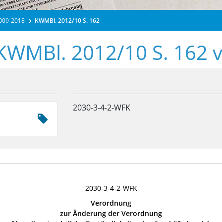
2009-2018
KWMBl. 2012/10 S. 162
 KWMBl. 2012/10 S. 162 
2030-3-4-2-WFK
2030-3-4-2-WFK
Verordnung
zur Änderung der Verordnung