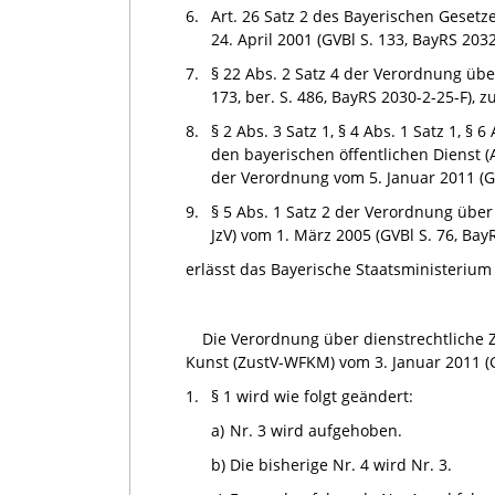
6.
Art. 26 Satz 2 des Bayerischen Geset
24. April 2001 (GVBl S. 133, BayRS 203
7.
§ 22 Abs. 2 Satz 4 der Verordnung übe
173, ber. S. 486, BayRS 2030-2-25-F), 
8.
§ 2 Abs. 3 Satz 1, § 4 Abs. 1 Satz 1, § 
den bayerischen öffentlichen Dienst (A
der Verordnung vom 5. Januar 2011 (GV
9.
§ 5 Abs. 1 Satz 2 der Verordnung ü
JzV) vom 1. März 2005 (GVBl S. 76, Bay
erlässt das Bayerische Staatsministeriu
Die Verordnung über dienstrechtliche 
Kunst (ZustV-WFKM) vom 3. Januar 2011 (G
1.
§ 1 wird wie folgt geändert:
a)
Nr. 3 wird aufgehoben.
b)
Die bisherige Nr. 4 wird Nr. 3.