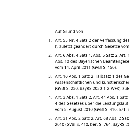
Auf Grund von
1.
Art. 55 Nr. 4 Satz 2 der Verfassung 
I), zuletzt geändert durch Gesetze vom
2.
Art. 6 Abs. 4 Satz 1, Abs. 5 Satz 2, Art.
Abs. 10 des Bayerischen Beamtenges
vom
14. April 2011
(GVBl S. 150),
3.
Art. 10 Abs. 1 Satz 2 Halbsatz 1 des 
wissenschaftlichen und künstlerisch
(GVBl S. 230, BayRS 2030-1-2-WFK), zul
4.
Art. 3 Abs. 1 Satz 2, Art. 44 Abs. 1 Satz
4 des Gesetzes über die Leistungsla
vom 5. August 2010 (GVBl S. 410, 571, 
5.
Art. 31 Abs. 2 Satz 2, Art. 68 Abs. 2 
2010 (GVBl S. 410, ber. S. 764, BayRS 2