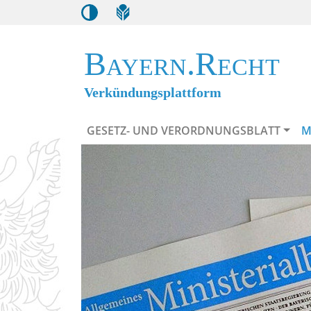
Bayern.Recht
Verkündungsplattform
GESETZ- UND VERORDNUNGSBLATT
M