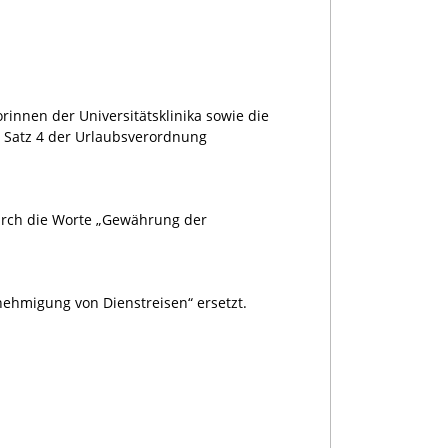
rinnen der Universitätsklinika sowie die
2 Satz 4 der Urlaubsverordnung
urch die Worte „Gewährung der
nehmigung von Dienstreisen“ ersetzt.