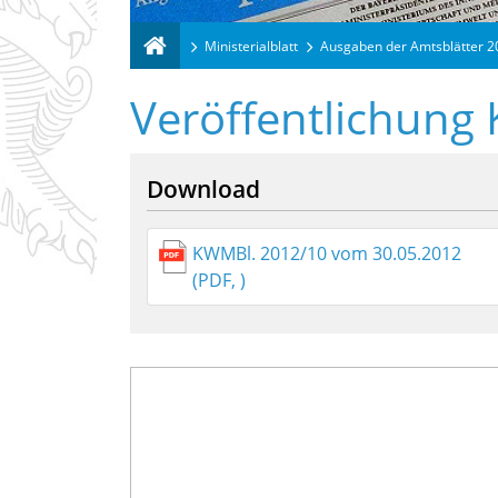
Ministerialblatt
Ausgaben der Amtsblätter 
Veröffentlichung
Download
KWMBl. 2012/10 vom 30.05.2012
(PDF, )