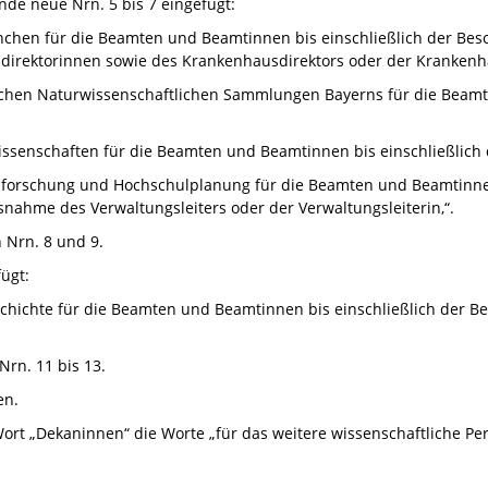
nde neue Nrn. 5 bis 7 eingefügt:
hen für die Beamten und Beamtinnen bis einschließlich der Bes
utsdirektorinnen sowie des Krankenhausdirektors oder der Krankenh
lichen Naturwissenschaftlichen Sammlungen Bayerns für die Beamt
issenschaften für die Beamten und Beamtinnen bis einschließlich
ulforschung und Hochschulplanung für die Beamten und Beamtinnen
nahme des Verwaltungsleiters oder der Verwaltungsleiterin,“.
 Nrn. 8 und 9.
ügt:
eschichte für die Beamten und Beamtinnen bis einschließlich der
Nrn. 11 bis 13.
en.
ort „Dekaninnen“ die Worte „für das weitere wissenschaftliche Per