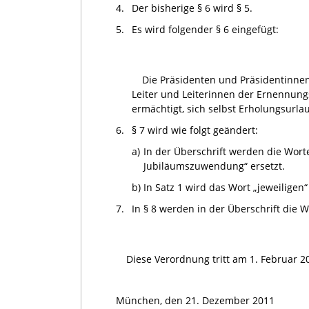
4.
Der bisherige § 6 wird § 5.
5.
Es wird folgender § 6 eingefügt:
Die Präsidenten und Präsidentinnen 
Leiter und Leiterinnen der Ernennung
ermächtigt, sich selbst Erholungsurla
6.
§ 7 wird wie folgt geändert:
a)
In der Überschrift werden die Wo
Jubiläumszuwendung“ ersetzt.
b)
In Satz 1 wird das Wort „jeweiligen
7.
In § 8 werden in der Überschrift die 
Diese Verordnung tritt am 1. Februar 20
München, den 21. Dezember 2011