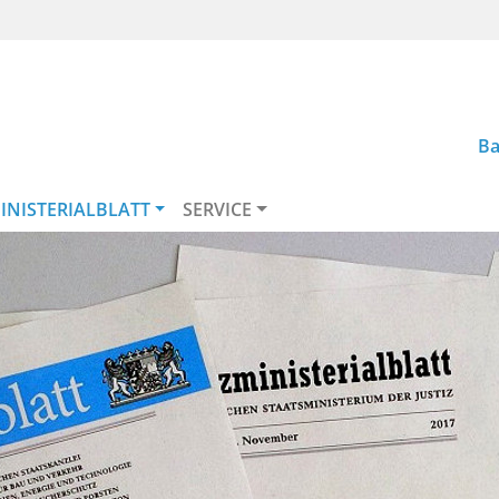
Ba
INISTERIALBLATT
SERVICE