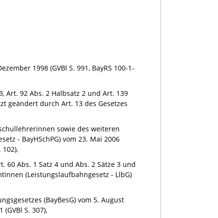
 Dezember 1998
(GVBl S. 991, BayRS 100-1-
z 3, Art. 92 Abs. 2 Halbsatz 2 und Art. 139
zt geändert durch Art. 13 des Gesetzes
hschullehrerinnen sowie des weiteren
esetz - BayHSchPG) vom 23. Mai 2006
 102),
 Art. 60 Abs. 1 Satz 4 und Abs. 2 Sätze 3 und
innen (Leistungslaufbahngesetz - LlbG)
oldungsgesetzes (BayBesG) vom 5. August
 (GVBl S. 307),