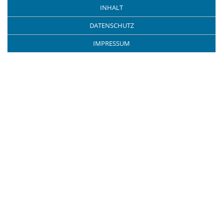
INHALT
DATENSCHUTZ
IMPRESSUM