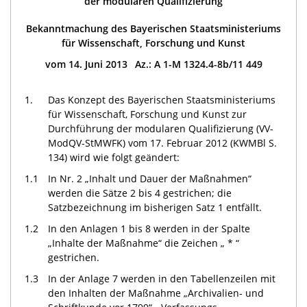
der modularen Qualifizierung
Bekanntmachung des Bayerischen Staatsministeriums
für Wissenschaft, Forschung und Kunst
vom 14. Juni 2013 Az.: A 1-M 1324.4-8b/11 449
1.
Das Konzept des Bayerischen Staatsministeriums
für Wissenschaft, Forschung und Kunst zur
Durchführung der modularen Qualifizierung (VV-
ModQV-StMWFK) vom 17. Februar 2012 (KWMBl S.
134) wird wie folgt geändert:
1.1
In Nr. 2 „Inhalt und Dauer der Maßnahmen“
werden die Sätze 2 bis 4 gestrichen; die
Satzbezeichnung im bisherigen
Satz 1
entfällt.
1.2
In den Anlagen 1 bis 8 werden in der Spalte
„Inhalte der Maßnahme“ die Zeichen „ * “
gestrichen.
1.3
In der Anlage 7 werden in den Tabellenzeilen mit
den Inhalten der Maßnahme „Archivalien- und