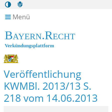
Menü
Menü ein- bzw. ausklappen
Bayern.Recht
Verkündungsplattform
Veröffentlichung
KWMBl. 2013/13 S.
218 vom 14.06.2013