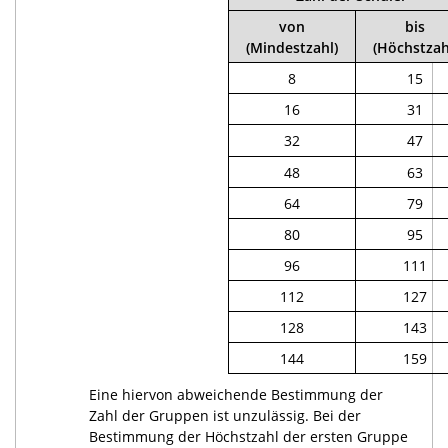
von
bis
(Mindestzahl)
(Höchstzah
8
15
16
31
32
47
48
63
64
79
80
95
96
111
112
127
128
143
144
159
Eine hiervon abweichende Bestimmung der
Zahl der Gruppen ist unzulässig. Bei der
Bestimmung der Höchstzahl der ersten Gruppe