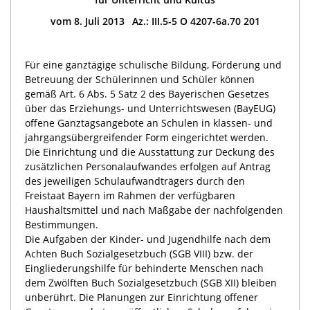
vom 8. Juli 2013 Az.: III.5-5 O 4207-6a.70 201
Für eine ganztägige schulische Bildung, Förderung und
Betreuung der Schülerinnen und Schüler können
gemäß Art. 6 Abs. 5 Satz 2 des Bayerischen Gesetzes
über das Erziehungs- und Unterrichtswesen (BayEUG)
offene Ganztagsangebote an Schulen in klassen- und
jahrgangsübergreifender Form eingerichtet werden.
Die Einrichtung und die Ausstattung zur Deckung des
zusätzlichen Personalaufwandes erfolgen auf Antrag
des jeweiligen Schulaufwandträgers durch den
Freistaat Bayern im Rahmen der verfügbaren
Haushaltsmittel und nach Maßgabe der nachfolgenden
Bestimmungen.
Die Aufgaben der Kinder- und Jugendhilfe nach dem
Achten Buch Sozialgesetzbuch (SGB VIII) bzw. der
Eingliederungshilfe für behinderte Menschen nach
dem Zwölften Buch Sozialgesetzbuch (SGB XII) bleiben
unberührt. Die Planungen zur Einrichtung offener