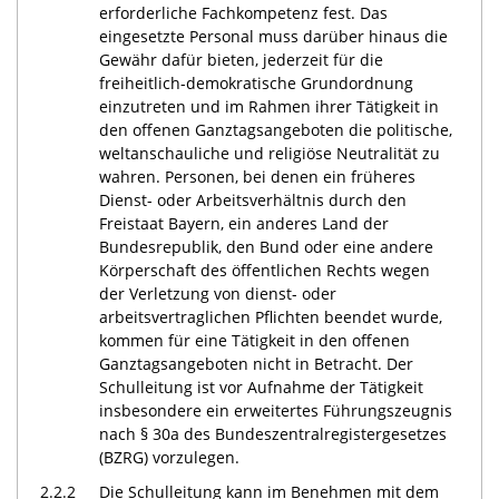
erforderliche Fachkompetenz fest. Das
eingesetzte Personal muss darüber hinaus die
Gewähr dafür bieten, jederzeit für die
freiheitlich-demokratische Grundordnung
einzutreten und im Rahmen ihrer Tätigkeit in
den offenen Ganztagsangeboten die politische,
weltanschauliche und religiöse Neutralität zu
wahren. Personen, bei denen ein früheres
Dienst- oder Arbeitsverhältnis durch den
Freistaat Bayern, ein anderes Land der
Bundesrepublik, den Bund oder eine andere
Körperschaft des öffentlichen Rechts wegen
der Verletzung von dienst- oder
arbeitsvertraglichen Pflichten beendet wurde,
kommen für eine Tätigkeit in den offenen
Ganztagsangeboten nicht in Betracht. Der
Schulleitung ist vor Aufnahme der Tätigkeit
insbesondere ein erweitertes Führungszeugnis
nach § 30a des Bundeszentralregistergesetzes
(BZRG) vorzulegen.
2.2.2
Die Schulleitung kann im Benehmen mit dem