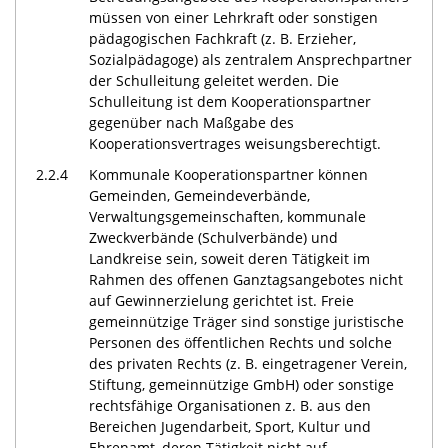
müssen von einer Lehrkraft oder sonstigen
pädagogischen Fachkraft (z. B. Erzieher,
Sozialpädagoge) als zentralem Ansprechpartner
der Schulleitung geleitet werden. Die
Schulleitung ist dem Kooperationspartner
gegenüber nach Maßgabe des
Kooperationsvertrages weisungsberechtigt.
2.2.4
Kommunale Kooperationspartner können
Gemeinden, Gemeindeverbände,
Verwaltungsgemeinschaften, kommunale
Zweckverbände (Schulverbände) und
Landkreise sein, soweit deren Tätigkeit im
Rahmen des offenen Ganztagsangebotes nicht
auf Gewinnerzielung gerichtet ist. Freie
gemeinnützige Träger sind sonstige juristische
Personen des öffentlichen Rechts und solche
des privaten Rechts (z. B. eingetragener Verein,
Stiftung, gemeinnützige GmbH) oder sonstige
rechtsfähige Organisationen z. B. aus den
Bereichen Jugendarbeit, Sport, Kultur und
Ehrenamt, deren Tätigkeit nicht auf