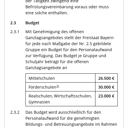
der Tätigkeit zwingend eine
Befristungsvereinbarung voraus oder muss
eine solche enthalten.
2.3
Budget
2.3.1
Mit Genehmigung des offenen
Ganztagsangebotes stellt der Freistaat Bayern
für jede nach Maßgabe der Nr. 2.5 gebildete
Gruppe ein Budget für den Personalaufwand
zur Verfügung. Das Budget je Gruppe und
Schuljahr beträgt für die offenen
Ganztagsangebote an
Mittelschulen
26.500 €
2)
Förderschulen
30.000 €
Realschulen, Wirtschaftsschulen,
23.000 €
Gymnasien
2.3.2
Das Budget wird ausschließlich für den
Personalaufwand für die genehmigten
Bildungs- und Betreuungsangebote im Rahmen