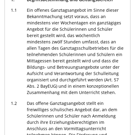
1.1
Ein offenes Ganztagsangebot im Sinne dieser
Bekanntmachung setzt voraus, dass an
mindestens vier Wochentagen ein ganztägiges
Angebot für die Schülerinnen und Schüler
bereit gestellt wird, das wöchentlich
mindestens zwölf Stunden umfasst, dass an
allen Tagen des Ganztagsschulbetriebes für die
teilnehmenden Schülerinnen und Schülern ein
Mittagessen bereit gestellt wird und dass die
Bildungs- und Betreuungsangebote unter der
Aufsicht und Verantwortung der Schulleitung
organisiert und durchgeführt werden (Art. 57
Abs. 2 BayEUG) und in einem konzeptionellen
Zusammenhang mit dem Unterricht stehen.
1.2
Das offene Ganztagsangebot stellt ein
freiwilliges schulisches Angebot dar, an dem
Schülerinnen und Schüler nach Anmeldung
durch ihre Erziehungsberechtigten im
Anschluss an den Vormittagsunterricht
teilnehmen können. Die Förderung und