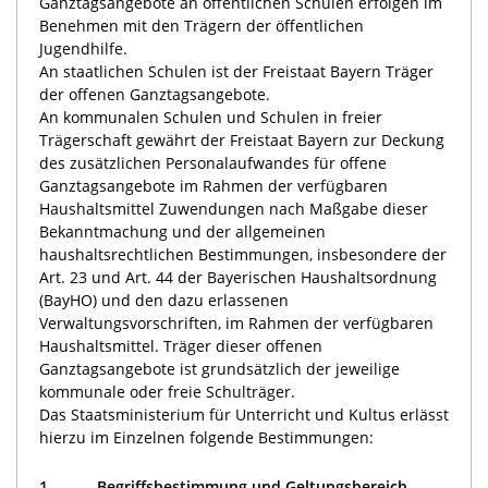
Ganztagsangebote an öffentlichen Schulen erfolgen im
Benehmen mit den Trägern der öffentlichen
Jugendhilfe.
An staatlichen Schulen ist der Freistaat Bayern Träger
der offenen Ganztagsangebote.
An kommunalen Schulen und Schulen in freier
Trägerschaft gewährt der Freistaat Bayern zur Deckung
des zusätzlichen Personalaufwandes für offene
Ganztagsangebote im Rahmen der verfügbaren
Haushaltsmittel Zuwendungen nach Maßgabe dieser
Bekanntmachung und der allgemeinen
haushaltsrechtlichen Bestimmungen, insbesondere der
Art. 23 und Art. 44 der Bayerischen Haushaltsordnung
(BayHO) und den dazu erlassenen
Verwaltungsvorschriften, im Rahmen der verfügbaren
Haushaltsmittel. Träger dieser offenen
Ganztagsangebote ist grundsätzlich der jeweilige
kommunale oder freie Schulträger.
Das Staatsministerium für Unterricht und Kultus erlässt
hierzu im Einzelnen folgende Bestimmungen:
1.
Begriffsbestimmung und Geltungsbereich