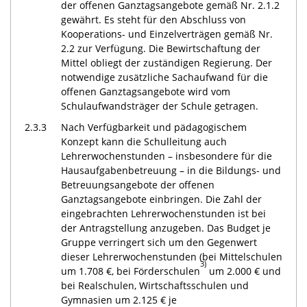
der offenen Ganztagsangebote gemäß Nr. 2.1.2
gewährt. Es steht für den Abschluss von
Kooperations- und Einzelverträgen gemäß Nr.
2.2 zur Verfügung. Die Bewirtschaftung der
Mittel obliegt der zuständigen Regierung. Der
notwendige zusätzliche Sachaufwand für die
offenen Ganztagsangebote wird vom
Schulaufwandsträger der Schule getragen.
2.3.3
Nach Verfügbarkeit und pädagogischem
Konzept kann die Schulleitung auch
Lehrerwochenstunden – insbesondere für die
Hausaufgabenbetreuung – in die Bildungs- und
Betreuungsangebote der offenen
Ganztagsangebote einbringen. Die Zahl der
eingebrachten Lehrerwochenstunden ist bei
der Antragstellung anzugeben. Das Budget je
Gruppe verringert sich um den Gegenwert
dieser Lehrerwochenstunden (bei Mittelschulen
3)
um 1.708 €, bei Förderschulen
um 2.000 € und
bei Realschulen, Wirtschaftsschulen und
Gymnasien um 2.125 € je