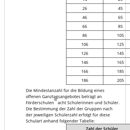
26
45
46
65
66
85
86
105
106
125
126
145
146
165
166
185
186
205
Die Mindestanzahl für die Bildung eines
offenen Ganztagsangebotes beträgt an
4)
Förderschulen
acht Schülerinnen und Schüler.
Die Bestimmung der Zahl der Gruppen nach
der jeweiligen Schülerzahl erfolgt für diese
Schulart anhand folgender Tabelle:
Zahl der Schüler