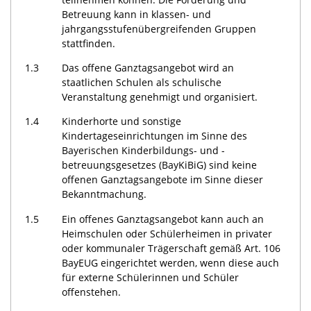
Betreuung kann in klassen- und
jahrgangsstufenübergreifenden Gruppen
stattfinden.
1.3
Das offene Ganztagsangebot wird an
staatlichen Schulen als schulische
Veranstaltung genehmigt und organisiert.
1.4
Kinderhorte und sonstige
Kindertageseinrichtungen im Sinne des
Bayerischen Kinderbildungs- und -
betreuungsgesetzes (BayKiBiG) sind keine
offenen Ganztagsangebote im Sinne dieser
Bekanntmachung.
1.5
Ein offenes Ganztagsangebot kann auch an
Heimschulen oder Schülerheimen in privater
oder kommunaler Trägerschaft gemäß Art. 106
BayEUG eingerichtet werden, wenn diese auch
für externe Schülerinnen und Schüler
offenstehen.