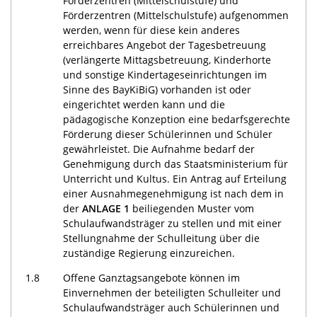
Förderzentren (Mittelschulstufe) und
Förderzentren (Mittelschulstufe) aufgenommen
werden, wenn für diese kein anderes
erreichbares Angebot der Tagesbetreuung
(verlängerte Mittagsbetreuung, Kinderhorte
und sonstige Kindertageseinrichtungen im
Sinne des BayKiBiG) vorhanden ist oder
eingerichtet werden kann und die
pädagogische Konzeption eine bedarfsgerechte
Förderung dieser Schülerinnen und Schüler
gewährleistet. Die Aufnahme bedarf der
Genehmigung durch das Staatsministerium für
Unterricht und Kultus. Ein Antrag auf Erteilung
einer Ausnahmegenehmigung ist nach dem in
der
ANLAGE 1
beiliegenden Muster vom
Schulaufwandsträger zu stellen und mit einer
Stellungnahme der Schulleitung über die
zuständige Regierung einzureichen.
1.8
Offene Ganztagsangebote können im
Einvernehmen der beteiligten Schulleiter und
Schulaufwandsträger auch Schülerinnen und