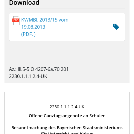
Download
KWMBl. 2013/15 vom
19.08.2013
(PDF, )
Az.: III.5-5 O 4207-6a.70 201
2230.1.1.1.2.4-UK
2230.1.1.1.2.4-UK
Offene Ganztagsangebote an Schulen
Bekanntmachung des Bayerischen Staatsministeriums
für Unterricht und Kultus