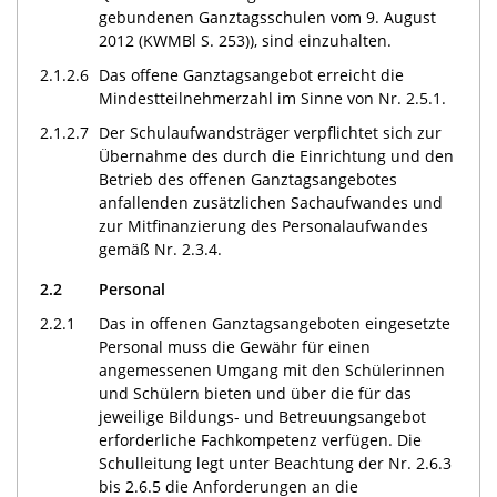
gebundenen Ganztagsschulen vom 9. August
2012 (KWMBl S. 253)), sind einzuhalten.
2.1.2.6
Das offene Ganztagsangebot erreicht die
Mindestteilnehmerzahl im Sinne von Nr. 2.5.1.
2.1.2.7
Der Schulaufwandsträger verpflichtet sich zur
Übernahme des durch die Einrichtung und den
Betrieb des offenen Ganztagsangebotes
anfallenden zusätzlichen Sachaufwandes und
zur Mitfinanzierung des Personalaufwandes
gemäß Nr. 2.3.4.
2.2
Personal
2.2.1
Das in offenen Ganztagsangeboten eingesetzte
Personal muss die Gewähr für einen
angemessenen Umgang mit den Schülerinnen
und Schülern bieten und über die für das
jeweilige Bildungs- und Betreuungsangebot
erforderliche Fachkompetenz verfügen. Die
Schulleitung legt unter Beachtung der Nr. 2.6.3
bis 2.6.5 die Anforderungen an die