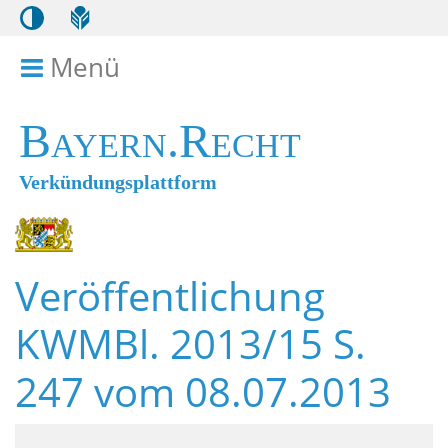
Menü
Menü ein- bzw. ausklappen
Bayern.Recht
Verkündungsplattform
Veröffentlichung
KWMBl. 2013/15 S.
247 vom 08.07.2013