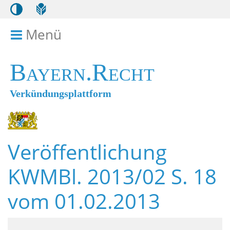
Menü
Menü ein- bzw. ausklappen
Bayern.Recht
Verkündungsplattform
Veröffentlichung
KWMBl. 2013/02 S. 18
vom 01.02.2013