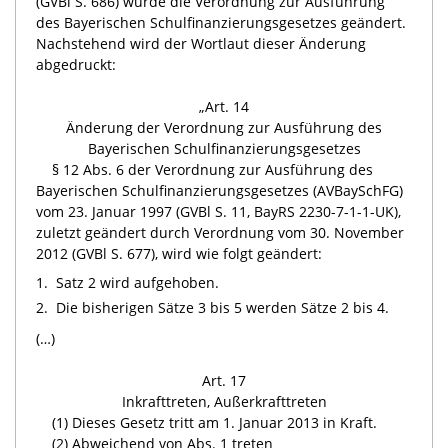
(GVBl S. 686) wurde die Verordnung zur Ausführung
des Bayerischen Schulfinanzierungsgesetzes geändert.
Nachstehend wird der Wortlaut dieser Änderung
abgedruckt:
„Art. 14
Änderung der Verordnung zur Ausführung des
Bayerischen Schulfinanzierungsgesetzes
§ 12 Abs. 6 der Verordnung zur Ausführung des
Bayerischen Schulfinanzierungsgesetzes (AVBaySchFG)
vom 23. Januar 1997 (GVBl S. 11, BayRS 2230-7-1-1-UK),
zuletzt geändert durch Verordnung vom 30. November
2012 (GVBl S. 677), wird wie folgt geändert:
1.
Satz 2 wird aufgehoben.
2.
Die bisherigen Sätze 3 bis 5 werden Sätze 2 bis 4.
(…)
Art. 17
Inkrafttreten, Außerkrafttreten
(1) Dieses Gesetz tritt am 1. Januar 2013 in Kraft.
(2) Abweichend von Abs. 1 treten