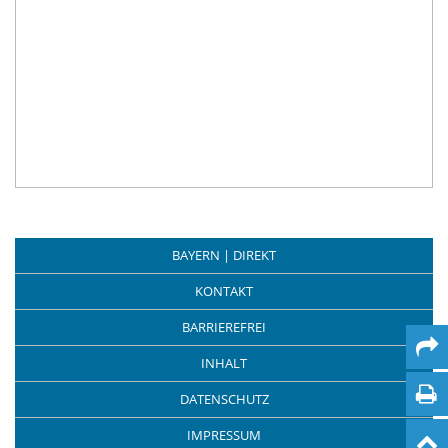
BAYERN | DIREKT
KONTAKT
BARRIEREFREI
INHALT
DATENSCHUTZ
IMPRESSUM