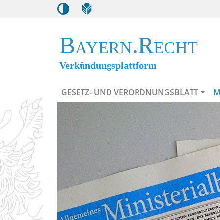
Bayern.Recht
Verkündungsplattform
GESETZ- UND VERORDNUNGSBLATT
M