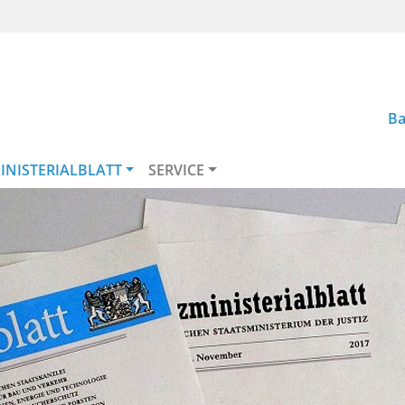
Ba
INISTERIALBLATT
SERVICE