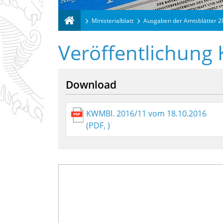
Ministerialblatt
Ausgaben der Amtsblätter 
Veröffentlichung
Download
KWMBl. 2016/11 vom 18.10.2016
(PDF, )