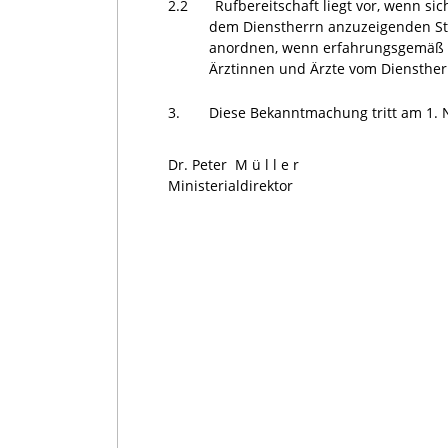
2.2
Rufbereitschaft liegt vor, wenn s
dem Dienstherrn anzuzeigenden Ste
anordnen, wenn erfahrungsgemäß le
Ärztinnen und Ärzte vom Dienstherr
3.
Diese Bekanntmachung tritt am 1. 
Dr. Peter
Müller
Ministerialdirektor