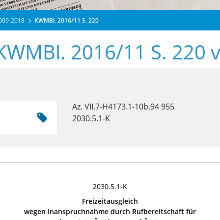
2009-2018
KWMBl. 2016/11 S. 220
 KWMBl. 2016/11 S. 220 
Az. VII.7-H4173.1-10b.94 955
2030.5.1-K
2030.5.1-K
Freizeitausgleich
wegen Inanspruchnahme durch Rufbereitschaft für