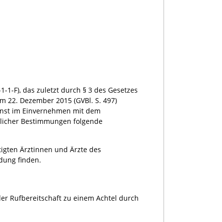
-1-F), das zuletzt durch § 3 des Gesetzes
m 22. Dezember 2015 (GVBl. S. 497)
Kunst im Einvernehmen mit dem
tlicher Bestimmungen folgende
tigten Ärztinnen und Ärzte des
dung finden.
er Rufbereitschaft zu einem Achtel durch