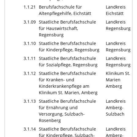
1.1.21
Berufsfachschule für
Landkreis
Altenpflegehilfe, Eichstätt
Eichstätt
3.1.09
Staatliche Berufsfachschule
Landkreis
für Hauswirtschaft,
Regensburg
Regensburg
3.1.10
Staatliche Berufsfachschule
Landkreis
für Kinderpflege, Regensburg
Regensburg
3.1.11
Staatliche Berufsfachschule
Landkreis
für Sozialpflege, Regensburg
Regensburg
3.1.12
Staatliche Berufsfachschule
Klinikum St.
für Kranken- und
Marien
Kinderkrankenpflege am
Amberg
Klinikum St. Marien, Amberg
3.1.13
Staatliche Berufsfachschule
Landkreis
für Ernährung und
Amberg-
Versorgung, Sulzbach-
Sulzbach
Rosenberg
3.1.14
Staatliche Berufsfachschule
Landkreis
für Kinderpflege, Sulzbach-
Amberg-