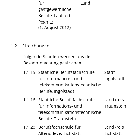
für
Land
gastgewerbliche
Berufe, Lauf a.d.
Pegnitz
(1. August 2012)
1.2
Streichungen
Folgende Schulen werden aus der
Bekanntmachung gestrichen:
1.1.15
Staatliche Berufsfachschule
Stadt
für informations- und
Ingolstadt
telekommunikationstechnische
Berufe, Ingolstadt
1.1.16
Staatliche Berufsfachschule
Landkreis
für informations- und
Traunstein
telekommunikationstechnische
Berufe, Traunstein
1.1.20
Berufsfachschule für
Landkreis
Altenpflege, Eichstätt
Eichstätt