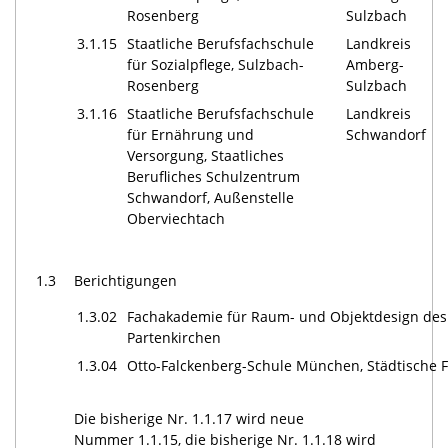
Rosenberg
Sulzbach
3.1.15
Staatliche Berufsfachschule
Landkreis
für Sozialpflege, Sulzbach-
Amberg-
Rosenberg
Sulzbach
3.1.16
Staatliche Berufsfachschule
Landkreis
für Ernährung und
Schwandorf
Versorgung, Staatliches
Berufliches Schulzentrum
Schwandorf, Außenstelle
Oberviechtach
1.3
Berichtigungen
1.3.02
Fachakademie für Raum- und Objektdesign des 
Partenkirchen
1.3.04
Otto-Falckenberg-Schule München, Städtische 
Die bisherige Nr. 1.1.17 wird neue
Nummer 1.1.15, die bisherige Nr. 1.1.18 wird