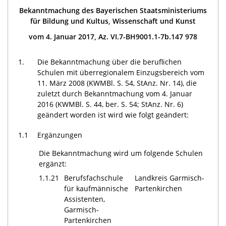
Bekanntmachung des Bayerischen Staatsministeriums
für Bildung und Kultus, Wissenschaft und Kunst
vom 4. Januar 2017, Az. VI.7-BH9001.1-7b.147 978
1.
Die Bekanntmachung über die beruflichen
Schulen mit überregionalem Einzugsbereich vom
11. März 2008 (KWMBl. S. 54, StAnz. Nr. 14), die
zuletzt durch Bekanntmachung vom 4. Januar
2016 (KWMBl. S. 44, ber. S. 54; StAnz. Nr. 6)
geändert worden ist wird wie folgt geändert:
1.1
Ergänzungen
Die Bekanntmachung wird um folgende Schulen
ergänzt:
1.1.21
Berufsfachschule
Landkreis Garmisch-
für kaufmännische
Partenkirchen
Assistenten,
Garmisch-
Partenkirchen