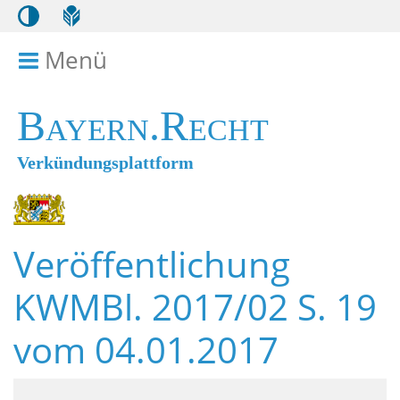
Menü
Menü ein- bzw. ausklappen
Bayern.Recht
Verkündungsplattform
Veröffentlichung
KWMBl. 2017/02 S. 19
vom 04.01.2017