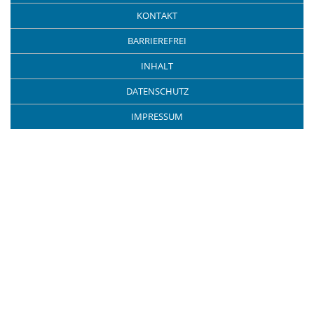
KONTAKT
BARRIEREFREI
INHALT
DATENSCHUTZ
IMPRESSUM