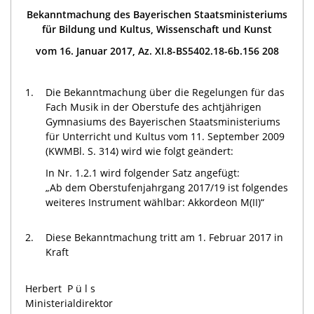
Bekanntmachung des Bayerischen Staatsministeriums
für Bildung und Kultus, Wissenschaft und Kunst
vom 16. Januar 2017, Az. XI.8-BS5402.18-6b.156 208
1.
Die Bekanntmachung über die Regelungen für das
Fach Musik in der Oberstufe des achtjährigen
Gymnasiums des Bayerischen Staatsministeriums
für Unterricht und Kultus vom 11. September 2009
(KWMBl. S. 314) wird wie folgt geändert:
In Nr. 1.2.1 wird folgender Satz angefügt:
„Ab dem Oberstufenjahrgang 2017/19 ist folgendes
weiteres Instrument wählbar: Akkordeon M(II)“
2.
Diese Bekanntmachung tritt am 1. Februar 2017 in
Kraft
Herbert
Püls
Ministerialdirektor