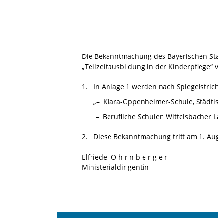
Die Bekanntmachung des Bayerischen Sta
„Teilzeitausbildung in der Kinderpflege“ v
1.
In Anlage 1 werden nach Spiegelstrich
„
– Klara-Oppenheimer-Schule, Städti
– Berufliche Schulen Wittelsbacher L
2.
Diese Bekanntmachung tritt am 1. Aug
Elfriede
Ohrnberger
Ministerialdirigentin