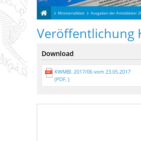
Ministerialblatt
Ausgaben der Amtsblätter 
Veröffentlichung
Download
KWMBl. 2017/06 vom 23.05.2017
(PDF, )