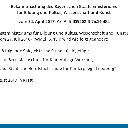
Bekanntmachung des Bayerischen Staatsministeriums
für Bildung und Kultus, Wissenschaft und Kunst
vom 24. April 2017, Az. VI.5-BS9202-3-7a.36 484
atsministeriums für Bildung und Kultus, Wissenschaft und Kunst
om 27. Juli 2016 (KWMBl. S. 194) wird wie folgt geändert:
 8 folgende Spiegelstriche 9 und 10 eingefügt:
sche Berufsfachschule für Kinderpflege Würzburg
and, Staatliche Berufsfachschule für Kinderpflege Friedberg“
ust 2017 in Kraft.