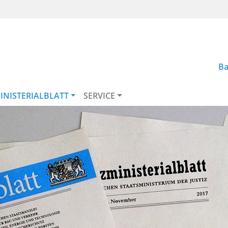
Ba
INISTERIALBLATT
SERVICE