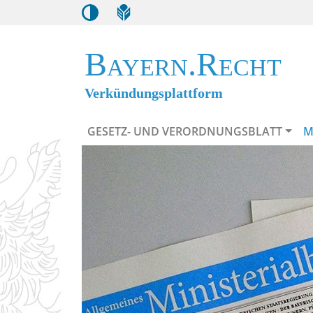
Bayern.Recht
Verkündungsplattform
GESETZ- UND VERORDNUNGSBLATT
M