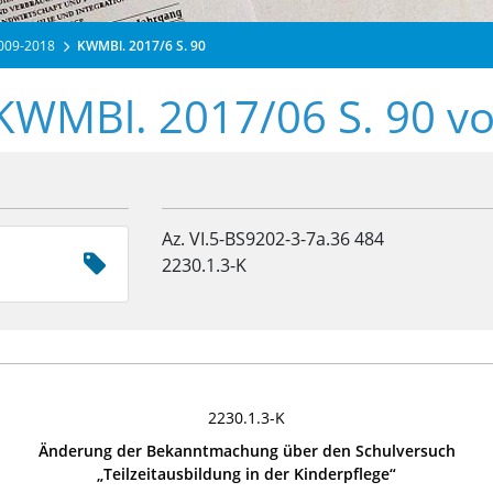
2009-2018
KWMBl. 2017/6 S. 90
 KWMBl. 2017/06 S. 90 v
Az. VI.5-BS9202-3-7a.36 484
2230.1.3-K
2230.1.3-K
Änderung der Bekanntmachung über den Schulversuch
„Teilzeitausbildung in der Kinderpflege“