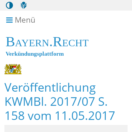
Menü
Menü ein- bzw. ausklappen
Bayern.Recht
Verkündungsplattform
Veröffentlichung
KWMBl. 2017/07 S.
158 vom 11.05.2017