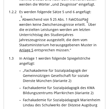
werden die Wörter „und Zeugnisse“ eingefügt.
1.2.2
Es werden folgende Sätze 5 und 6 angefügt:
5
„
Abweichend von § 25 Abs. 1 FakOSozPäd
6
werden keine Zwischenzeugnisse erteilt.
Über
die erzielten Leistungen werden am letzten
Unterrichtstag des Studienjahres
Jahreszeugnisse ausgestellt, die dem vom
Staatsministerium herausgegebenen Muster in
Anlage 5
entsprechen müssen.“
1.3
In Anlage 1 werden folgende Spiegelstriche
angefügt:
–
„Fachakademie für Sozialpädagogik der
Gemeinnützigen Gesellschaft für soziale
Dienste München (Variante 2)
–
Fachakademie für Sozialpädagogik des KWA
Bildungszentrums Pfarrkirchen (Variante 2)
–
Fachakademie für Sozialpädagogik Marienheim
Lindau des Schulwerks der Diözese Augsburg