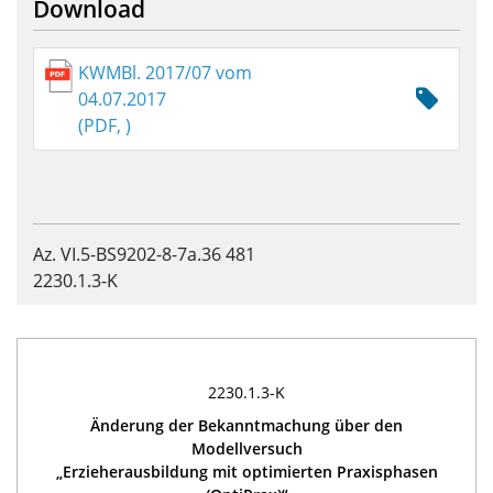
Download
KWMBl. 2017/07 vom
04.07.2017
(PDF, )
Az. VI.5-BS9202-8-7a.36 481
2230.1.3-K
2230.1.3-K
Änderung der Bekanntmachung über den
Modellversuch
„Erzieherausbildung mit optimierten Praxisphasen