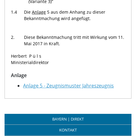
(Variante 3)“
1.4
Die
Anlage
5 aus dem Anhang zu dieser
Bekanntmachung wird angefügt.
2.
Diese Bekanntmachung tritt mit Wirkung vom 11.
Mai 2017 in Kraft.
Herbert
Püls
Ministerialdirektor
Anlage
Anlage 5 - Zeugnismuster Jahreszeugnis
BAYERN | DIREKT
KONTAKT