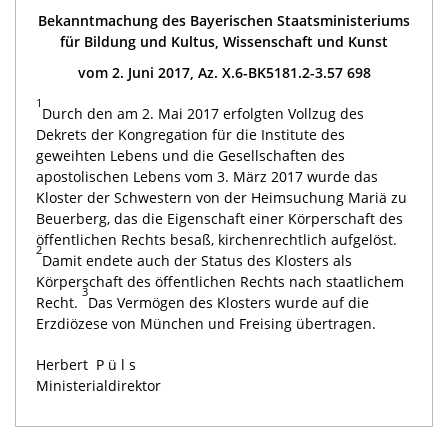
Bekanntmachung des Bayerischen Staatsministeriums
für Bildung und Kultus, Wissenschaft und Kunst
vom 2. Juni 2017, Az. X.6-BK5181.2-3.57 698
1
Durch den am 2. Mai 2017 erfolgten Vollzug des
Dekrets der Kongregation für die Institute des
geweihten Lebens und die Gesellschaften des
apostolischen Lebens vom 3. März 2017 wurde das
Kloster der Schwestern von der Heimsuchung Mariä zu
Beuerberg, das die Eigenschaft einer Körperschaft des
öffentlichen Rechts besaß, kirchenrechtlich aufgelöst.
2
Damit endete auch der Status des Klosters als
Körperschaft des öffentlichen Rechts nach staatlichem
3
Recht.
Das Vermögen des Klosters wurde auf die
Erzdiözese von München und Freising übertragen.
Herbert
Püls
Ministerialdirektor