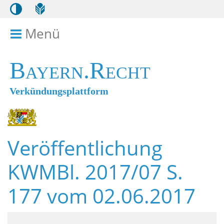
Menü
Menü ein- bzw. ausklappen
Bayern.Recht
Verkündungsplattform
Veröffentlichung
KWMBl. 2017/07 S.
177 vom 02.06.2017